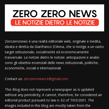
Zerozeronews è una realtà editoriale web, originale e inedita,
ideata e diretta da Gianfranco D’Anna, che si rivolge a un vasto
target istituzionale, socialmente ed economicamente
trasversale. Le notizie dietro le notizie: anticipazioni e analisi
sono gli obiettivi essenziali delle news istituzionali, politiche,
economiche, sociali e internazionali
Contact us:
zerozeronews.it@gmail.com
This Blog does not represent a newspaper as is updated
without any periodicity, it cannot, therefore, be considered an
editorial product pursuant to law n. 62 of 7/03/2001. The
images included in this blog are mostly taken from the