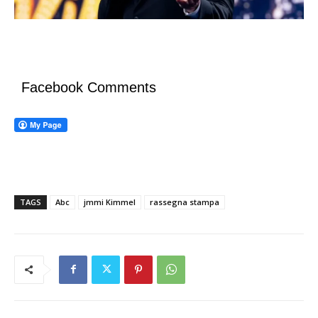
Facebook Comments
TAGS
Abc
jmmi Kimmel
rassegna stampa