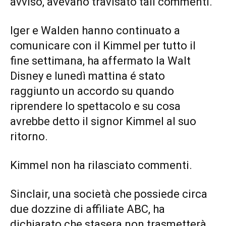
avviso, avevano travisato tali commenti.
Iger e Walden hanno continuato a
comunicare con il Kimmel per tutto il
fine settimana, ha affermato la Walt
Disney e lunedì mattina é stato
raggiunto un accordo su quando
riprendere lo spettacolo e su cosa
avrebbe detto il signor Kimmel al suo
ritorno.
Kimmel non ha rilasciato commenti.
Sinclair, una società che possiede circa
due dozzine di affiliate ABC, ha
dichiarato che stasera non trasmetterà