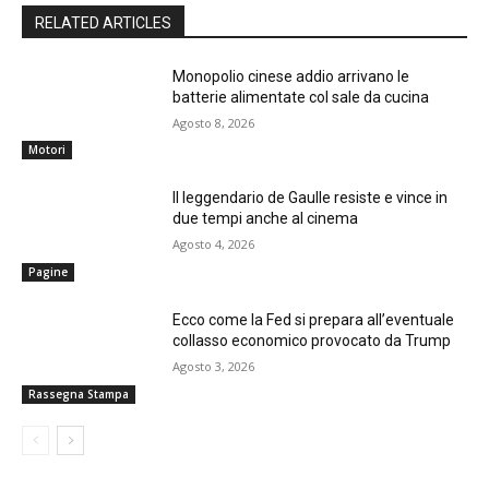
RELATED ARTICLES
Monopolio cinese addio arrivano le
batterie alimentate col sale da cucina
Agosto 8, 2026
Motori
Il leggendario de Gaulle resiste e vince in
due tempi anche al cinema
Agosto 4, 2026
Pagine
Ecco come la Fed si prepara all’eventuale
collasso economico provocato da Trump
Agosto 3, 2026
Rassegna Stampa