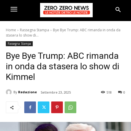
Home
Rassegna Stampa
Bye Bye Trump: ABC rimanda in onda da
stasera lo show di...
Rassegna Stampa
Bye Bye Trump: ABC rimanda
in onda da stasera lo show di
Kimmel
By
Redazione
Settembre 23, 2025
518
0