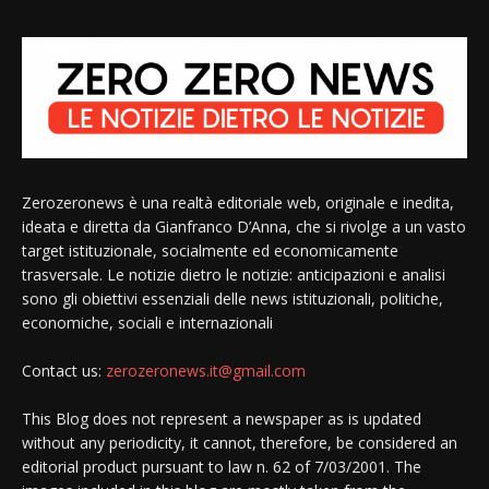
Zerozeronews è una realtà editoriale web, originale e inedita,
ideata e diretta da Gianfranco D’Anna, che si rivolge a un vasto
target istituzionale, socialmente ed economicamente
trasversale. Le notizie dietro le notizie: anticipazioni e analisi
sono gli obiettivi essenziali delle news istituzionali, politiche,
economiche, sociali e internazionali
Contact us:
zerozeronews.it@gmail.com
This Blog does not represent a newspaper as is updated
without any periodicity, it cannot, therefore, be considered an
editorial product pursuant to law n. 62 of 7/03/2001. The