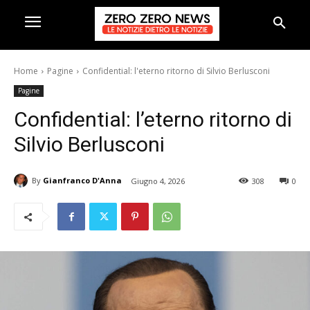
Home
Pagine
Confidential: l'eterno ritorno di Silvio Berlusconi
Pagine
Confidential: l’eterno ritorno di
Silvio Berlusconi
By
Gianfranco D'Anna
Giugno 4, 2026
308
0