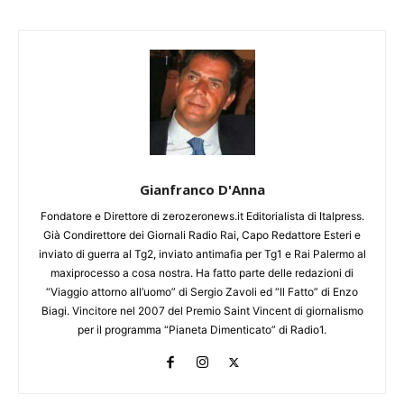
Gianfranco D'Anna
Fondatore e Direttore di zerozeronews.it Editorialista di Italpress.
Già Condirettore dei Giornali Radio Rai, Capo Redattore Esteri e
inviato di guerra al Tg2, inviato antimafia per Tg1 e Rai Palermo al
maxiprocesso a cosa nostra. Ha fatto parte delle redazioni di
“Viaggio attorno all’uomo” di Sergio Zavoli ed “Il Fatto” di Enzo
Biagi. Vincitore nel 2007 del Premio Saint Vincent di giornalismo
per il programma “Pianeta Dimenticato” di Radio1.