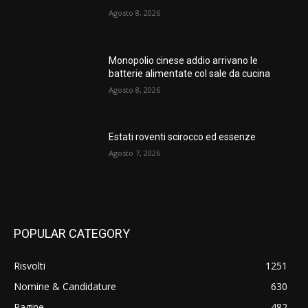
Agosto 8, 2026
Monopolio cinese addio arrivano le
batterie alimentate col sale da cucina
Agosto 8, 2026
Estati roventi scirocco ed essenze
Agosto 7, 2026
POPULAR CATEGORY
Risvolti
1251
Nomine & Candidature
630
Pagine
482