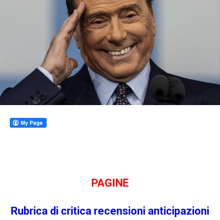
PAGINE
Rubrica di criti
ca
recensioni
anticipazioni