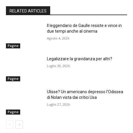
RELATED ARTICLES
Il leggendario de Gaulle resiste e vince in
due tempi anche al cinema
Agosto 4, 2026
Pagine
Legalizzare la gravidanza per altri?
Luglio 30, 2026
Pagine
Ulisse? Un americano depresso l’Odissea
di Nolan vista dai critici Usa
Luglio 27, 2026
Pagine