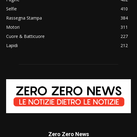
Selfie
410
Rassegna Stampa
384
Motori
311
Cuore & Batticuore
227
Lapidi
212
Zero Zero News