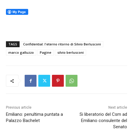
TAGS
Confidential: l'eterno ritorno di Silvio Berlusconi
marco galluzzo
Pagine
silvio berlusconi
Previous article
Next article
Emiliano: penultima puntata a
Si liberatorio del Csm ad
Palazzo Bachelet
Emiliano consulente del
Senato