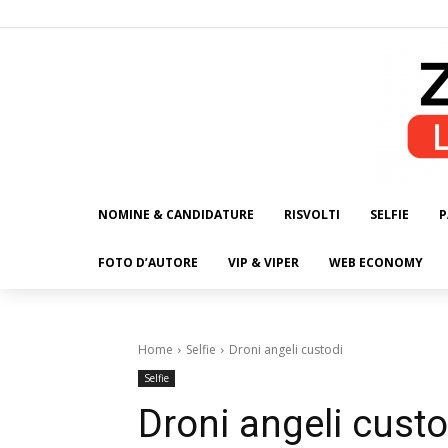
NOMINE & CANDIDATURE
RISVOLTI
SELFIE
P
ALL
FOTO D’AUTORE
VIP & VIPER
WEB ECONOMY
Home
Selfie
Droni angeli custodi
Selfie
Droni angeli custo