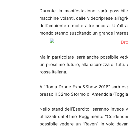
Durante la manifestazione sarà possibil
macchine volanti, dalle videoriprese all’agri
dell’ambiente e molte altre ancora. Un’altr
mondo stanno suscitando un grande intere
Ma in particolare sarà anche possibile veder
un prossimo futuro, alla sicurezza di tutti: 
rossa Italiana.
A “Roma Drone Expo&Show 2016” sarà espo
presso il 32mo Stormo di Amendola (Foggia) 
Nello stand dell’Esercito, saranno invece vis
utilizzati dal 41mo Reggimento “Cordenons”
possibile vedere un “Raven” in volo davanti