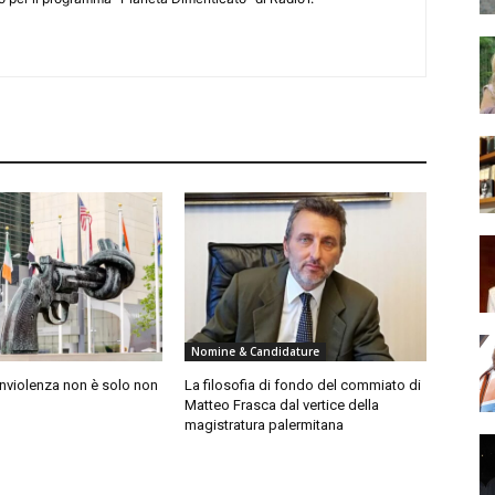
Nomine & Candidature
nviolenza non è solo non
La filosofia di fondo del commiato di
Matteo Frasca dal vertice della
magistratura palermitana