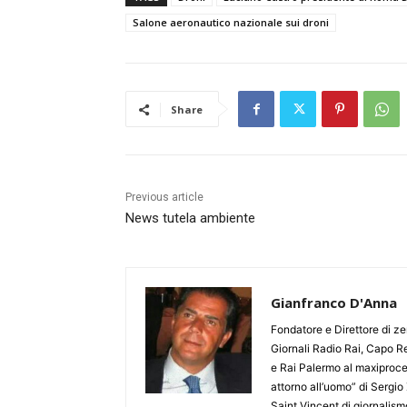
Salone aeronautico nazionale sui droni
Share
Previous article
News tutela ambiente
Gianfranco D'Anna
Fondatore e Direttore di zer
Giornali Radio Rai, Capo Re
e Rai Palermo al maxiproces
attorno all’uomo” di Sergio 
Saint Vincent di giornalis