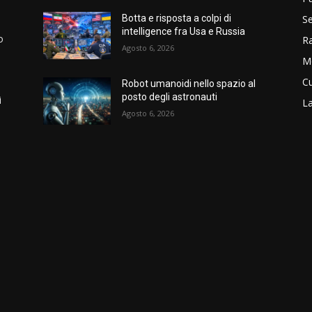
Se
Botta e risposta a colpi di
intelligence fra Usa e Russia
o
R
Agosto 6, 2026
M
Cu
Robot umanoidi nello spazio al
posto degli astronauti
i
La
Agosto 6, 2026