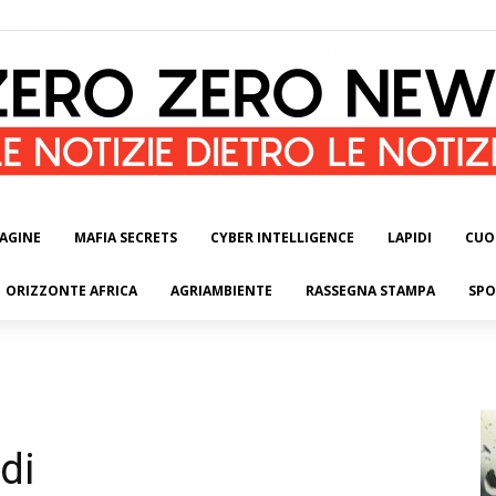
AGINE
MAFIA SECRETS
CYBER INTELLIGENCE
LAPIDI
CUO
ORIZZONTE AFRICA
AGRIAMBIENTE
RASSEGNA STAMPA
SPO
di