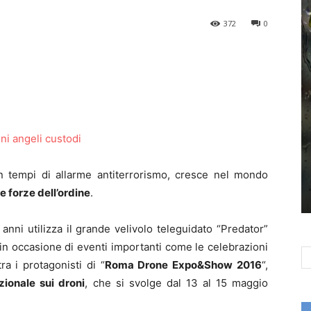
372
0
In tempi di allarme antiterrorismo, cresce nel mondo
e forze dell’ordine
.
ci anni utilizza il grande velivolo teleguidato “Predator”
in occasione di eventi importanti come le celebrazioni
ra i protagonisti di “
Roma Drone Expo&Show 2016
“,
ionale sui droni
, che si svolge dal 13 al 15 maggio