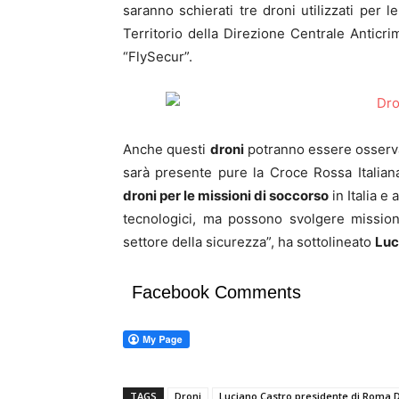
saranno schierati tre droni utilizzati per l
Territorio della Direzione Centrale Anticrimi
“FlySecur”.
Anche questi
droni
potranno essere osservat
sarà presente pure la Croce Rossa Italia
droni per le missioni di soccorso
in Italia e 
tecnologici, ma possono svolgere missioni
settore della sicurezza”, ha sottolineato
Luc
Facebook Comments
TAGS
Droni
Luciano Castro presidente di Roma 