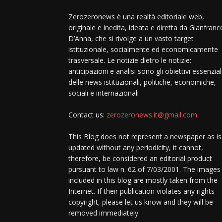
Zerozeronews è una realtà editoriale web,
originale e inedita, ideata e diretta da Gianfranc
D’Anna, che si rivolge a un vasto target
istituzionale, socialmente ed economicamente
trasversale. Le notizie dietro le notizie:
anticipazioni e analisi sono gli obiettivi essenzial
delle news istituzionali, politiche, economiche,
sociali e internazionali
Contact us:
zerozeronews.it@gmail.com
This Blog does not represent a newspaper as is
updated without any periodicity, it cannot,
therefore, be considered an editorial product
pursuant to law n. 62 of 7/03/2001. The images
included in this blog are mostly taken from the
Internet. If their publication violates any rights
copyright, please let us know and they will be
removed immediately