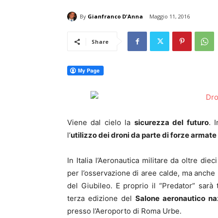
By
Gianfranco D'Anna
Maggio 11, 2016
Share
Viene dal cielo la
sicurezza del futuro
. 
l’
utilizzo dei droni da parte di forze armate 
In Italia l’Aeronautica militare da oltre die
per l’osservazione di aree calde, ma anche 
del Giubileo. E proprio il “Predator” sarà t
terza edizione del
Salone aeronautico naz
presso l’Aeroporto di Roma Urbe.