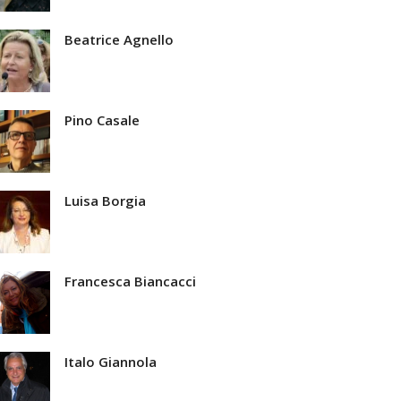
Beatrice Agnello
Pino Casale
Luisa Borgia
Francesca Biancacci
Italo Giannola