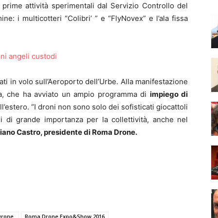
e prime attività sperimentali dal Servizio Controllo del
ne: i multicotteri “Colibri’ ” e “FlyNovex” e l’ala fissa
i in volo sull’Aeroporto dell’Urbe. Alla manifestazione
na, che ha avviato un ampio programma di
impiego di
all’estero. “I droni non sono solo dei sofisticati giocattoli
 di grande importanza per la collettività, anche nel
iano Castro, presidente di Roma Drone.
Drone.
Roma Drone Expo&Show 2016