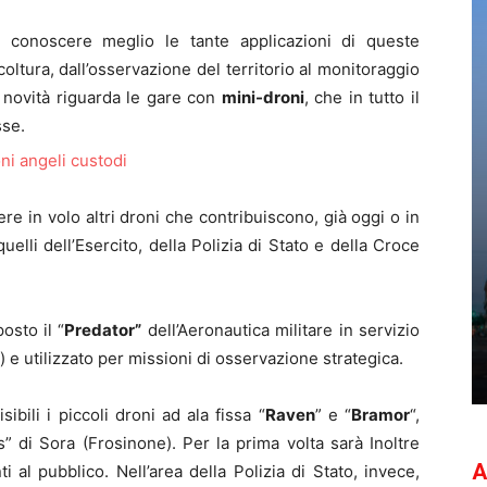
e conoscere meglio le tante applicazioni di queste
coltura, dall’osservazione del territorio al monitoraggio
a novità riguarda le gare con
mini-droni
, che in tutto il
sse.
e in volo altri droni che contribuiscono, già oggi o in
quelli dell’Esercito, della Polizia di Stato e della Croce
sto il “
Predator”
dell’Aeronautica militare in servizio
e utilizzato per missioni di osservazione strategica.
ibili i piccoli droni ad ala fissa “
Raven
” e “
Bramor
“,
 di Sora (Frosinone). Per la prima volta sarà Inoltre
A
 al pubblico. Nell’area della Polizia di Stato, invece,