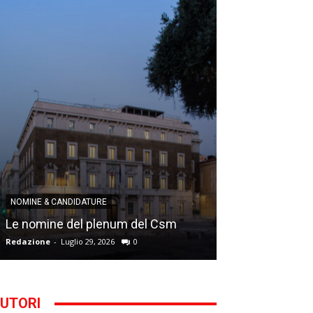
NOMINE & CANDID
NOMINE & CANDIDATURE
Infantino addio
Le nomine del plenum del Csm
alla Segreteria
Redazione
-
Luglio 29, 2026
0
Gianfranco D'Anna
UTORI