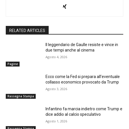
RELATED ARTICLES
Il leggendario de Gaulle resiste e vince in
due tempi anche al cinema
Agosto 4, 2026
Pagine
Ecco come la Fed si prepara all’eventuale
collasso economico provocato da Trump
Agosto 3, 2026
Rassegna Stampa
Infantino fa marcia indietro come Trump e
dice addio al calcio speculativo
Agosto 1, 2026
Rassegna Stampa