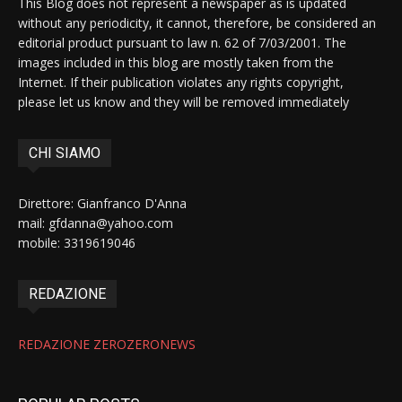
This Blog does not represent a newspaper as is updated
without any periodicity, it cannot, therefore, be considered an
editorial product pursuant to law n. 62 of 7/03/2001. The
images included in this blog are mostly taken from the
Internet. If their publication violates any rights copyright,
please let us know and they will be removed immediately
CHI SIAMO
Direttore: Gianfranco D'Anna
mail: gfdanna@yahoo.com
mobile: 3319619046
REDAZIONE
REDAZIONE ZEROZERONEWS