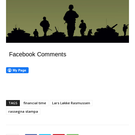
Facebook Comments
TAGS
financial time
Lars Løkke Rasmussen
rassegna stampa