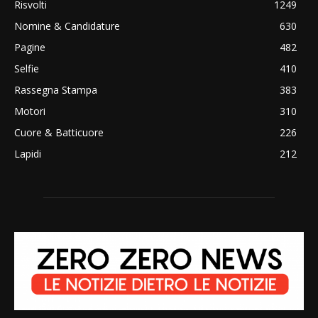
Risvolti
1249
Nomine & Candidature
630
Pagine
482
Selfie
410
Rassegna Stampa
383
Motori
310
Cuore & Batticuore
226
Lapidi
212