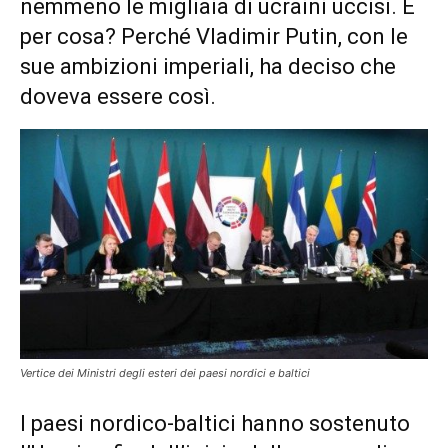
nemmeno le migliaia di ucraini uccisi. E
per cosa? Perché Vladimir Putin, con le
sue ambizioni imperiali, ha deciso che
doveva essere così.
Vertice dei Ministri degli esteri dei paesi nordici e baltici
I paesi nordico-baltici hanno sostenuto