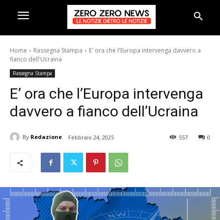
Home
Rassegna Stampa
E' ora che l'Europa intervenga davvero a
fianco dell'Ucraina
Rassegna Stampa
E’ ora che l’Europa intervenga
davvero a fianco dell’Ucraina
By
Redazione
Febbraio 24, 2025
557
0