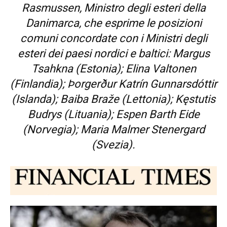
Rasmussen, Ministro degli esteri della
Danimarca, che esprime le posizioni
comuni concordate con i Ministri degli
esteri dei paesi nordici e baltici: Margus
Tsahkna (Estonia); Elina Valtonen
(Finlandia); Þorgerður Katrín Gunnarsdóttir
(Islanda); Baiba Braže (Lettonia); Kęstutis
Budrys (Lituania); Espen Barth Eide
(Norvegia); Maria Malmer Stenergard
(Svezia).