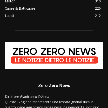
Motori
310
Cuore & Batticuore
226
Lapidi
212
Zero Zero News
Direttore Gianfranco D’Anna
Questo Blog non rappresenta una testata giornalistica in
quanto viene aggiornato senza nessuna periodicità, non può,