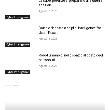
Le superpotenze si preparano alla guerra
spaziale
Agosto 7, 2026
Cyber Intelligence
Botta e risposta a colpi di intelligence fra
Usa e Russia
Agosto 6, 2026
Cyber Intelligence
Robot umanoidi nello spazio al posto degli
astronauti
Agosto 6, 2026
Cyber Intelligence