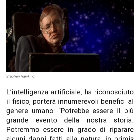
Stephen Hawking
L’intelligenza artificiale
, ha riconosciuto
il fisico, porterà innumerevoli benefici al
genere umano: “Potrebbe essere il più
grande evento della nostra storia.
Potremmo essere in grado di riparare
alcuni danni fatti alla natura, in primis