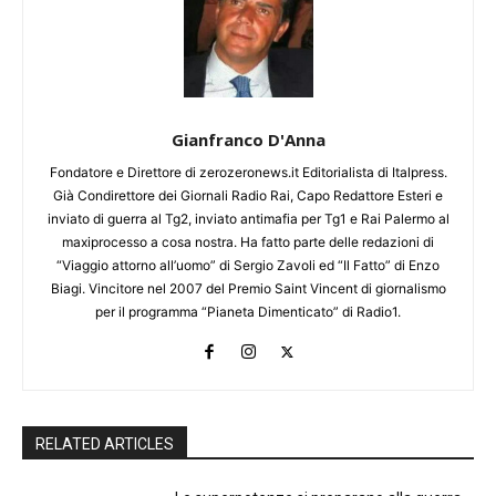
Gianfranco D'Anna
Fondatore e Direttore di zerozeronews.it Editorialista di Italpress.
Già Condirettore dei Giornali Radio Rai, Capo Redattore Esteri e
inviato di guerra al Tg2, inviato antimafia per Tg1 e Rai Palermo al
maxiprocesso a cosa nostra. Ha fatto parte delle redazioni di
“Viaggio attorno all’uomo” di Sergio Zavoli ed “Il Fatto” di Enzo
Biagi. Vincitore nel 2007 del Premio Saint Vincent di giornalismo
per il programma “Pianeta Dimenticato” di Radio1.
RELATED ARTICLES