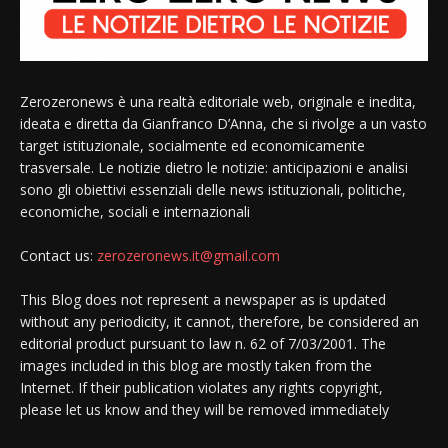
Zerozeronews è una realtà editoriale web, originale e inedita,
ideata e diretta da Gianfranco D’Anna, che si rivolge a un vasto
target istituzionale, socialmente ed economicamente
trasversale. Le notizie dietro le notizie: anticipazioni e analisi
sono gli obiettivi essenziali delle news istituzionali, politiche,
economiche, sociali e internazionali
Contact us:
zerozeronews.it@gmail.com
This Blog does not represent a newspaper as is updated
without any periodicity, it cannot, therefore, be considered an
editorial product pursuant to law n. 62 of 7/03/2001. The
images included in this blog are mostly taken from the
Internet. If their publication violates any rights copyright,
please let us know and they will be removed immediately