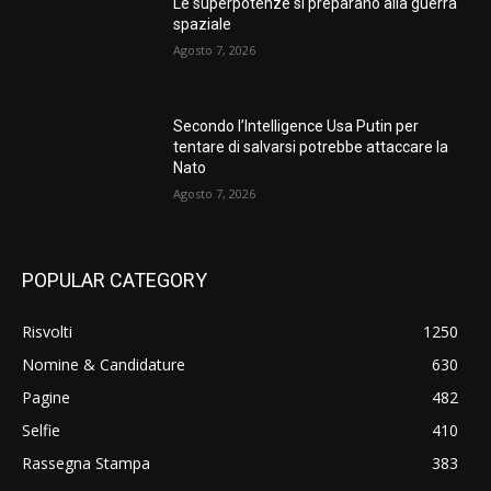
Le superpotenze si preparano alla guerra
spaziale
Agosto 7, 2026
Secondo l’Intelligence Usa Putin per
tentare di salvarsi potrebbe attaccare la
Nato
Agosto 7, 2026
POPULAR CATEGORY
Risvolti
1250
Nomine & Candidature
630
Pagine
482
Selfie
410
Rassegna Stampa
383