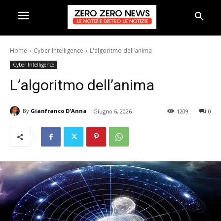
Home
Cyber Intelligence
L'algoritmo dell’anima
Cyber Intelligence
L’algoritmo dell’anima
By
Gianfranco D'Anna
Giugno 6, 2026
1209
0