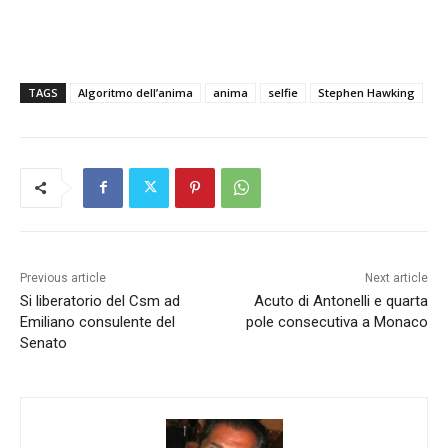
TAGS
Algoritmo dell’anima
anima
selfie
Stephen Hawking
Previous article
Next article
Si liberatorio del Csm ad
Acuto di Antonelli e quarta
Emiliano consulente del
pole consecutiva a Monaco
Senato