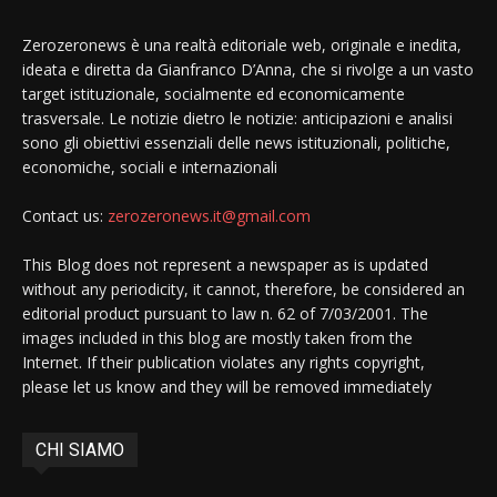
Zerozeronews è una realtà editoriale web, originale e inedita,
ideata e diretta da Gianfranco D’Anna, che si rivolge a un vasto
target istituzionale, socialmente ed economicamente
trasversale. Le notizie dietro le notizie: anticipazioni e analisi
sono gli obiettivi essenziali delle news istituzionali, politiche,
economiche, sociali e internazionali
Contact us:
zerozeronews.it@gmail.com
This Blog does not represent a newspaper as is updated
without any periodicity, it cannot, therefore, be considered an
editorial product pursuant to law n. 62 of 7/03/2001. The
images included in this blog are mostly taken from the
Internet. If their publication violates any rights copyright,
please let us know and they will be removed immediately
CHI SIAMO