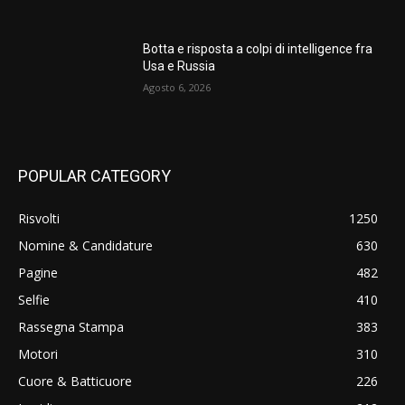
Botta e risposta a colpi di intelligence fra
Usa e Russia
Agosto 6, 2026
POPULAR CATEGORY
Risvolti
1250
Nomine & Candidature
630
Pagine
482
Selfie
410
Rassegna Stampa
383
Motori
310
Cuore & Batticuore
226