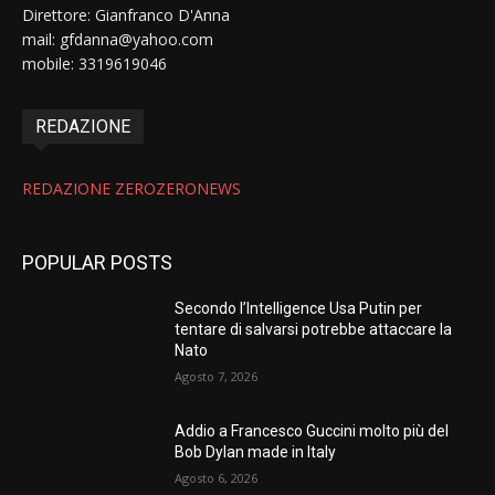
Direttore: Gianfranco D'Anna
mail: gfdanna@yahoo.com
mobile: 3319619046
REDAZIONE
REDAZIONE ZEROZERONEWS
POPULAR POSTS
Secondo l’Intelligence Usa Putin per
tentare di salvarsi potrebbe attaccare la
Nato
Agosto 7, 2026
Addio a Francesco Guccini molto più del
Bob Dylan made in Italy
Agosto 6, 2026