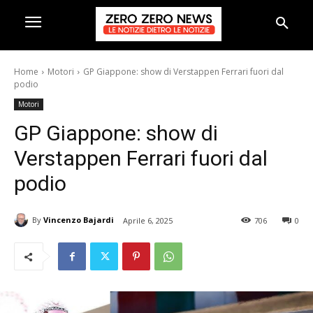
Home
Motori
GP Giappone: show di Verstappen Ferrari fuori dal
podio
Motori
GP Giappone: show di
Verstappen Ferrari fuori dal
podio
By
Vincenzo Bajardi
Aprile 6, 2025
706
0