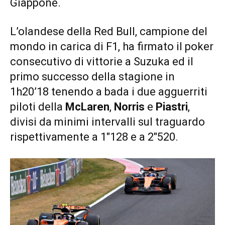
Giappone.
L’olandese della Red Bull, campione del
mondo in carica di F1, ha firmato il poker
consecutivo di vittorie a Suzuka ed il
primo successo della stagione in
1h20’18 tenendo a bada i due agguerriti
piloti della
McLaren
,
Norris
e
Piastri
,
divisi da minimi intervalli sul traguardo
rispettivamente a 1″128 e a 2″520.