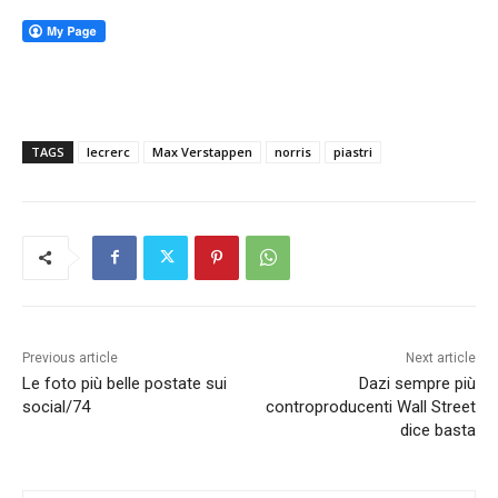
TAGS
lecrerc
Max Verstappen
norris
piastri
Previous article
Next article
Le foto più belle postate sui
Dazi sempre più
social/74
controproducenti Wall Street
dice basta