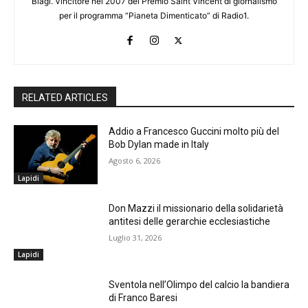
Biagi. Vincitore nel 2007 del Premio Saint Vincent di giornalismo
per il programma “Pianeta Dimenticato” di Radio1.
RELATED ARTICLES
Addio a Francesco Guccini molto più del
Bob Dylan made in Italy
Agosto 6, 2026
Lapidi
Don Mazzi il missionario della solidarietà
antitesi delle gerarchie ecclesiastiche
Luglio 31, 2026
Lapidi
Sventola nell’Olimpo del calcio la bandiera
di Franco Baresi