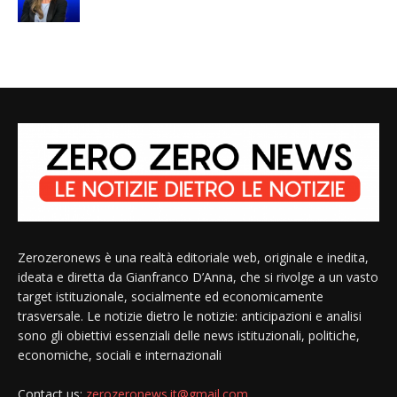
Zerozeronews è una realtà editoriale web, originale e inedita,
ideata e diretta da Gianfranco D’Anna, che si rivolge a un vasto
target istituzionale, socialmente ed economicamente
trasversale. Le notizie dietro le notizie: anticipazioni e analisi
sono gli obiettivi essenziali delle news istituzionali, politiche,
economiche, sociali e internazionali
Contact us:
zerozeronews.it@gmail.com