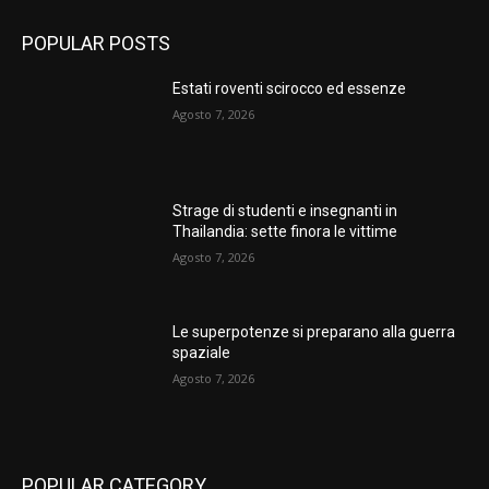
POPULAR POSTS
Estati roventi scirocco ed essenze
Agosto 7, 2026
Strage di studenti e insegnanti in
Thailandia: sette finora le vittime
Agosto 7, 2026
Le superpotenze si preparano alla guerra
spaziale
Agosto 7, 2026
POPULAR CATEGORY