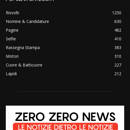
Risvolti
1250
Nomine & Candidature
630
Pagine
482
Selfie
410
Rassegna Stampa
383
Motori
310
Cuore & Batticuore
227
Lapidi
212