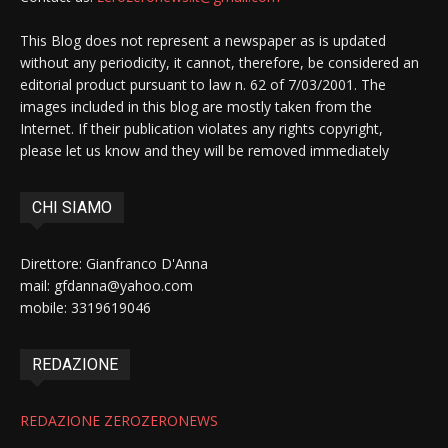
This Blog does not represent a newspaper as is updated
without any periodicity, it cannot, therefore, be considered an
editorial product pursuant to law n. 62 of 7/03/2001. The
images included in this blog are mostly taken from the
Internet. If their publication violates any rights copyright,
please let us know and they will be removed immediately
CHI SIAMO
Direttore: Gianfranco D'Anna
mail: gfdanna@yahoo.com
mobile: 3319619046
REDAZIONE
REDAZIONE ZEROZERONEWS