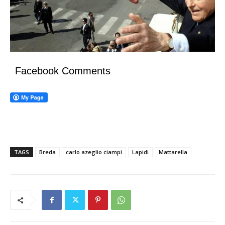
Facebook Comments
TAGS
Breda
carlo azeglio ciampi
Lapidi
Mattarella