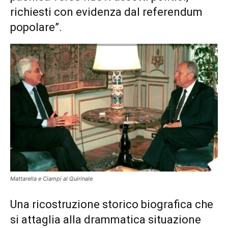
richiesti con evidenza dal referendum
popolare”.
Mattarella e Ciampi al Quirinale
Una ricostruzione storico biografica che
si attaglia alla drammatica situazione