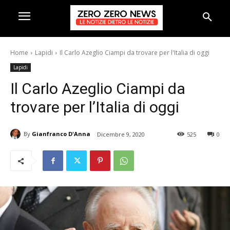
Home
Lapidi
Il Carlo Azeglio Ciampi da trovare per l'Italia di oggi
Lapidi
Il Carlo Azeglio Ciampi da
trovare per l’Italia di oggi
By
Gianfranco D'Anna
Dicembre 9, 2020
525
0