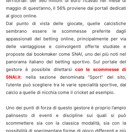
territoriali: dei 560 milioni di euro ricavati nel mese di
maggio di quest’anno, il 56% proviene dai portali dedicati
al gioco online.
Dal punto di vista delle giocate, quelle calcistiche
sembrano essere le scommesse preferite dagli
appassionati del betting online, principalmente per via
delle vantaggiose e coinvolgenti offerte studiate e
proposte dai bookmaker come SNAI, uno dei più noti nel
panorama italiano del betting sportivo. Sul portale del
gestore è possibile dilettarsi
con le scommesse di
SNAI.it
: nella sezione denominata “Sport” del sito,
l’utente può scegliere tra le varie specialità sportive, dal
calcio a quelle di nicchia come il cricket ad esempio.
Uno dei punti di forza di questo gestore è proprio l’ampio
palinsesto di eventi e discipline sui quali si può
scommettere sia con la classica modalità, sia con la
possibilità di sperimentare forme di gioco differenti e più