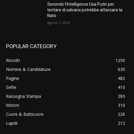
Secondo l’Intelligence Usa Putin per
tentare di salvarsi potrebbe attaccare la
Nato
Agosto 7, 2026
POPULAR CATEGORY
Risvolti
1250
Nomine & Candidature
630
Pagine
482
Selfie
410
Rassegna Stampa
383
Motori
310
Cuore & Batticuore
226
Lapidi
212