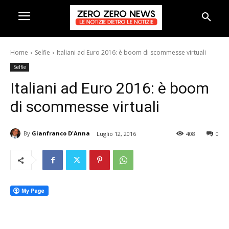
Home
Selfie
Italiani ad Euro 2016: è boom di scommesse virtuali
Selfie
Italiani ad Euro 2016: è boom
di scommesse virtuali
By
Gianfranco D'Anna
Luglio 12, 2016
408
0