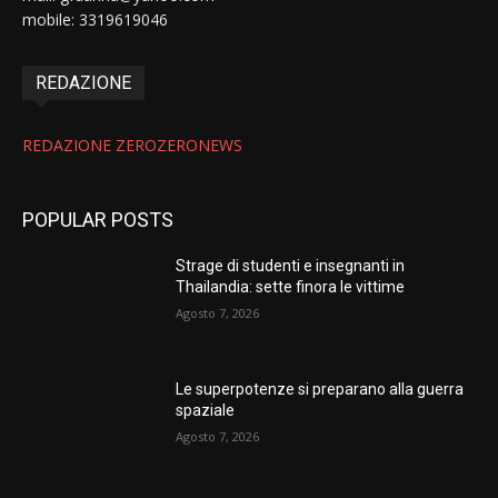
mobile: 3319619046
REDAZIONE
REDAZIONE ZEROZERONEWS
POPULAR POSTS
Strage di studenti e insegnanti in
Thailandia: sette finora le vittime
Agosto 7, 2026
Le superpotenze si preparano alla guerra
spaziale
Agosto 7, 2026