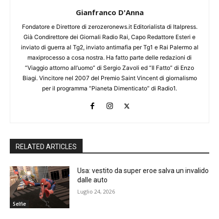
Gianfranco D'Anna
Fondatore e Direttore di zerozeronews.it Editorialista di Italpress.
Già Condirettore dei Giornali Radio Rai, Capo Redattore Esteri e
inviato di guerra al Tg2, inviato antimafia per Tg1 e Rai Palermo al
maxiprocesso a cosa nostra. Ha fatto parte delle redazioni di
“Viaggio attorno all’uomo” di Sergio Zavoli ed “Il Fatto” di Enzo
Biagi. Vincitore nel 2007 del Premio Saint Vincent di giornalismo
per il programma “Pianeta Dimenticato” di Radio1.
RELATED ARTICLES
Usa: vestito da super eroe salva un invalido
dalle auto
Luglio 24, 2026
Selfie