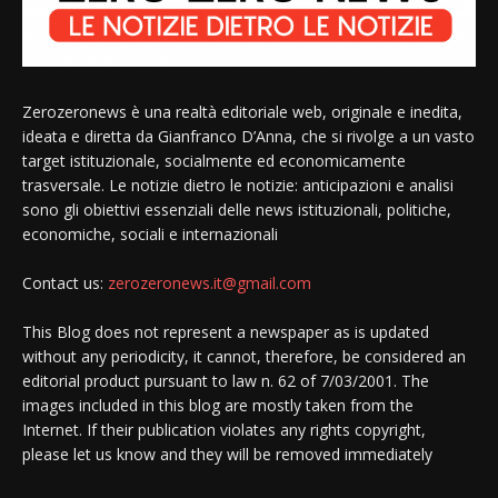
Zerozeronews è una realtà editoriale web, originale e inedita,
ideata e diretta da Gianfranco D’Anna, che si rivolge a un vasto
target istituzionale, socialmente ed economicamente
trasversale. Le notizie dietro le notizie: anticipazioni e analisi
sono gli obiettivi essenziali delle news istituzionali, politiche,
economiche, sociali e internazionali
Contact us:
zerozeronews.it@gmail.com
This Blog does not represent a newspaper as is updated
without any periodicity, it cannot, therefore, be considered an
editorial product pursuant to law n. 62 of 7/03/2001. The
images included in this blog are mostly taken from the
Internet. If their publication violates any rights copyright,
please let us know and they will be removed immediately