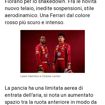
Fiorano per lo shakedown. Fra le novità
nuovo telaio, inedite sospensioni, stile
aerodinamico. Una Ferrari dal colore
rosso più scuro e intenso.
Lewis Hamilton e Charles Leclerc
La pancia ha una limitata aerea di
entrata dell’aria, si nota un aumentato
spazio tra la ruota anteriore in modo da