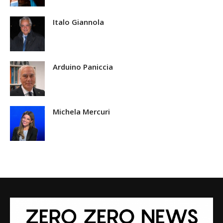
Italo Giannola
Arduino Paniccia
Michela Mercuri