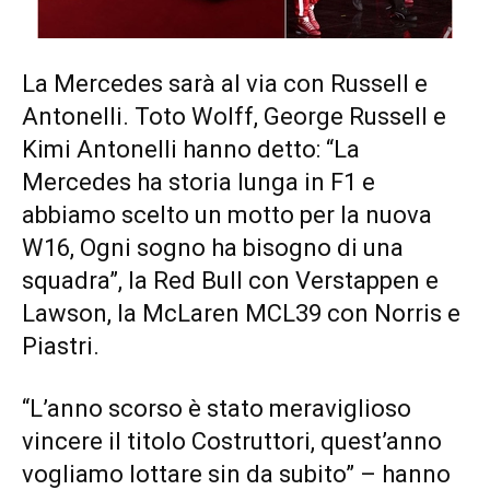
La Mercedes sarà al via con Russell e
Antonelli. Toto Wolff, George Russell e
Kimi Antonelli hanno detto: “La
Mercedes ha storia lunga in F1 e
abbiamo scelto un motto per la nuova
W16, Ogni sogno ha bisogno di una
squadra”, la Red Bull con Verstappen e
Lawson, la McLaren MCL39 con Norris e
Piastri.
“L’anno scorso è stato meraviglioso
vincere il titolo Costruttori, quest’anno
vogliamo lottare sin da subito” – hanno