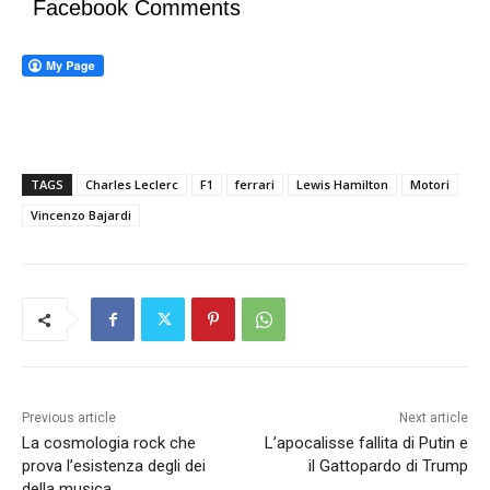
Facebook Comments
TAGS
Charles Leclerc
F1
ferrari
Lewis Hamilton
Motori
Vincenzo Bajardi
Previous article
Next article
La cosmologia rock che
L’apocalisse fallita di Putin e
prova l’esistenza degli dei
il Gattopardo di Trump
della musica