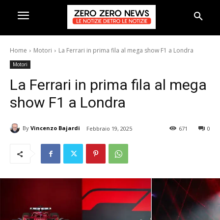
Home
Motori
La Ferrari in prima fila al mega show F1 a Londra
Motori
La Ferrari in prima fila al mega
show F1 a Londra
By
Vincenzo Bajardi
Febbraio 19, 2025
671
0