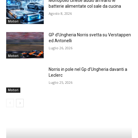
Monopolio cinese addio arrivano le
batterie alimentate col sale da cucina
Agosto 8, 2026
Motori
GP d’Ungheria Norris svetta su Verstappen
ed Antonelli
Luglio 26, 2026
Motori
Norris in pole nel Gp d’Ungheria davanti a
Leclerc
Luglio 25, 2026
Motori