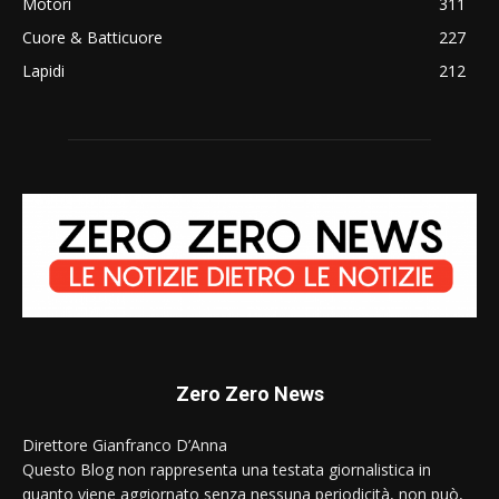
Motori
311
Cuore & Batticuore
227
Lapidi
212
Zero Zero News
Direttore Gianfranco D’Anna
Questo Blog non rappresenta una testata giornalistica in
quanto viene aggiornato senza nessuna periodicità, non può,