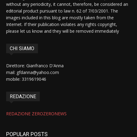
without any periodicity, it cannot, therefore, be considered an
editorial product pursuant to law n. 62 of 7/03/2001. The
images included in this blog are mostly taken from the
Internet. If their publication violates any rights copyright,
please let us know and they will be removed immediately
CHI SIAMO
Direttore: Gianfranco D'Anna
mail: gfdanna@yahoo.com
mobile: 3319619046
REDAZIONE
REDAZIONE ZEROZERONEWS
POPULAR POSTS