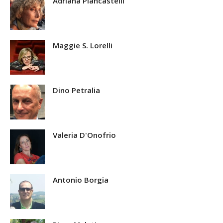
Adriana Piancastelli
Maggie S. Lorelli
Dino Petralia
Valeria D'Onofrio
Antonio Borgia