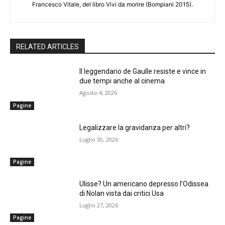
Francesco Vitale, del libro Vivi da morire (Bompiani 2015).
RELATED ARTICLES
Il leggendario de Gaulle resiste e vince in
due tempi anche al cinema
Agosto 4, 2026
Pagine
Legalizzare la gravidanza per altri?
Luglio 30, 2026
Pagine
Ulisse? Un americano depresso l’Odissea
di Nolan vista dai critici Usa
Luglio 27, 2026
Pagine