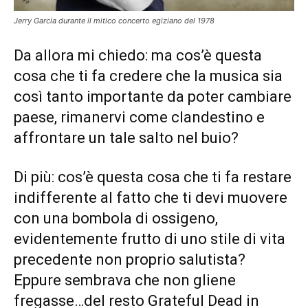
Jerry Garcia durante il mitico concerto egiziano del 1978
Da allora mi chiedo: ma cos’è questa
cosa che ti fa credere che la musica sia
così tanto importante da poter cambiare
paese, rimanervi come clandestino e
affrontare un tale salto nel buio?
Di più: cos’è questa cosa che ti fa restare
indifferente al fatto che ti devi muovere
con una bombola di ossigeno,
evidentemente frutto di uno stile di vita
precedente non proprio salutista?
Eppure sembrava che non gliene
fregasse…del resto Grateful Dead in