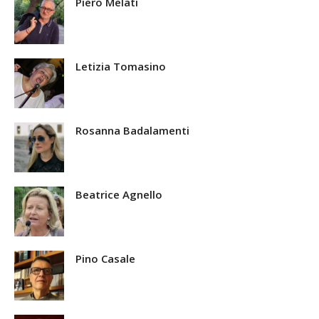
Piero Melati
Letizia Tomasino
Rosanna Badalamenti
Beatrice Agnello
Pino Casale