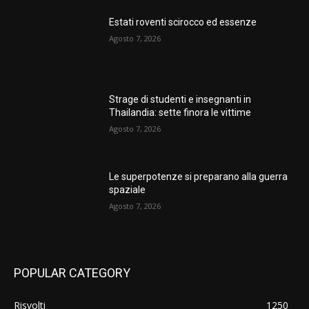
Estati roventi scirocco ed essenze
Agosto 7, 2026
Strage di studenti e insegnanti in
Thailandia: sette finora le vittime
Agosto 7, 2026
Le superpotenze si preparano alla guerra
spaziale
Agosto 7, 2026
POPULAR CATEGORY
Risvolti
1250