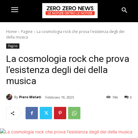
Home
Pagine
La cosmologia rock che prova l'esistenza degli dei
della musica
Pagine
La cosmologia rock che prova
l’esistenza degli dei della
musica
By
Piero Melati
Febbraio 19, 2025
746
0