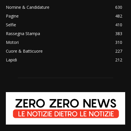
Nomine & Candidature
630
Pagine
482
Selfie
410
Rassegna Stampa
383
Motori
310
Cuore & Batticuore
227
Lapidi
212