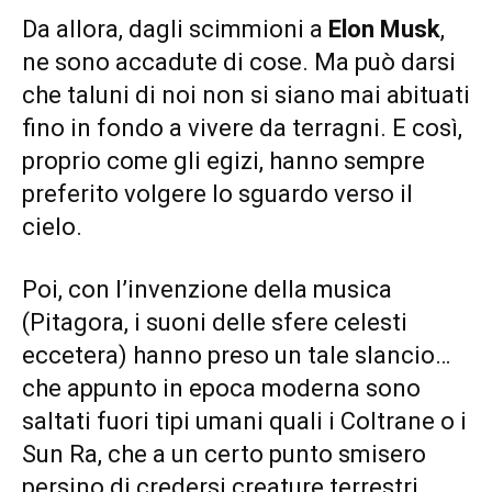
Da allora, dagli scimmioni a
Elon Musk
,
ne sono accadute di cose. Ma può darsi
che taluni di noi non si siano mai abituati
fino in fondo a vivere da terragni. E così,
proprio come gli egizi, hanno sempre
preferito volgere lo sguardo verso il
cielo.
Poi, con l’invenzione della musica
(Pitagora, i suoni delle sfere celesti
eccetera) hanno preso un tale slancio…
che appunto in epoca moderna sono
saltati fuori tipi umani quali i Coltrane o i
Sun Ra, che a un certo punto smisero
persino di credersi creature terrestri.