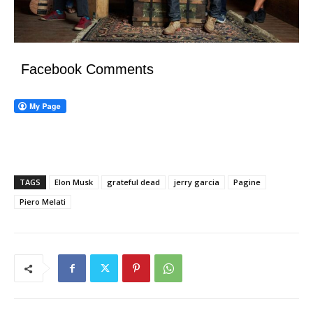
Facebook Comments
TAGS
Elon Musk
grateful dead
jerry garcia
Pagine
Piero Melati