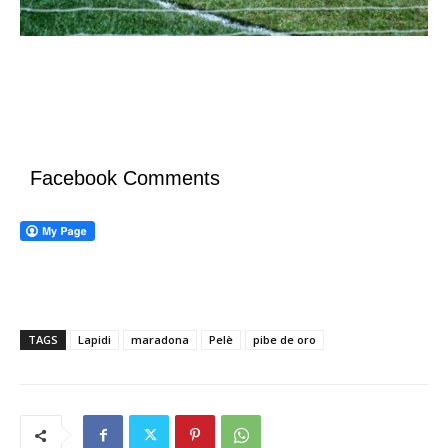
Facebook Comments
TAGS
Lapidi
maradona
Pelè
pibe de oro