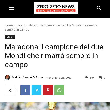
Home
Lapidi
Maradona il campione dei due Mondi che rimarrà
sempre in campo
Lapidi
Maradona il campione dei due
Mondi che rimarrà sempre in
campo
By
Gianfranco D'Anna
Novembre 25, 2020
649
0