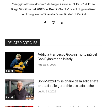
“Viaggio attorno all’uomo” di Sergio Zavoli ed “Il Fatto” di Enzo
Biagi. Vincitore nel 2007 del Premio Saint Vincent di giornalismo
per il programma “Pianeta Dimenticato” di Radio1.
RELATED ARTICLES
Addio a Francesco Guccini molto più del
Bob Dylan made in Italy
Agosto 6, 2026
Lapidi
Don Mazzi il missionario della solidarietà
antitesi delle gerarchie ecclesiastiche
Luglio 31, 2026
Lapidi