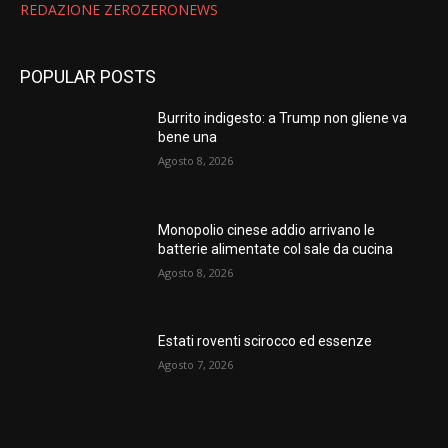
REDAZIONE ZEROZERONEWS
POPULAR POSTS
Burrito indigesto: a Trump non gliene va
bene una
Agosto 8, 2026
Monopolio cinese addio arrivano le
batterie alimentate col sale da cucina
Agosto 8, 2026
Estati roventi scirocco ed essenze
Agosto 7, 2026