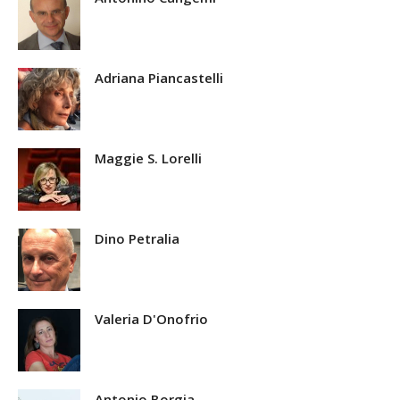
Adriana Piancastelli
Maggie S. Lorelli
Dino Petralia
Valeria D'Onofrio
Antonio Borgia