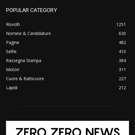
POPULAR CATEGORY
Risvolti
1251
Nomine & Candidature
630
Pagine
482
Selfie
410
Rassegna Stampa
384
Motori
311
Cuore & Batticuore
227
Lapidi
212