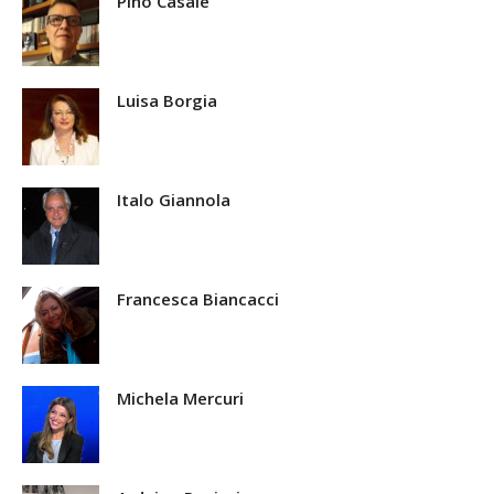
Pino Casale
Luisa Borgia
Italo Giannola
Francesca Biancacci
Michela Mercuri