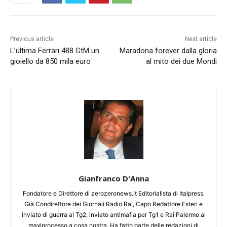
Previous article
Next article
L’ultima Ferrari 488 GtM un
Maradona forever dalla gloria
gioiello da 850 mila euro
al mito dei due Mondi
Gianfranco D'Anna
Fondatore e Direttore di zerozeronews.it Editorialista di Italpress.
Già Condirettore dei Giornali Radio Rai, Capo Redattore Esteri e
inviato di guerra al Tg2, inviato antimafia per Tg1 e Rai Palermo al
maxiprocesso a cosa nostra. Ha fatto parte delle redazioni di