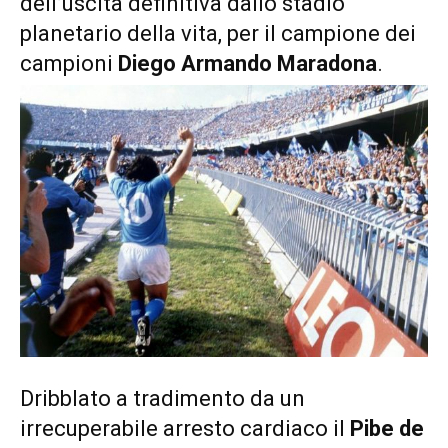
dell’uscita definitiva dallo stadio
planetario della vita, per il campione dei
campioni
Diego Armando Maradona
.
Dribblato a tradimento da un
irrecuperabile arresto cardiaco il
Pibe de