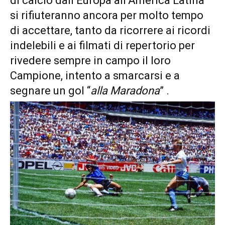
di calcio dall’Europa all’America Latina
si rifiuteranno ancora per molto tempo
di accettare, tanto da ricorrere ai ricordi
indelebili e ai filmati di repertorio per
rivedere sempre in campo il loro
Campione, intento a smarcarsi e a
segnare un gol “
alla Maradona
” .