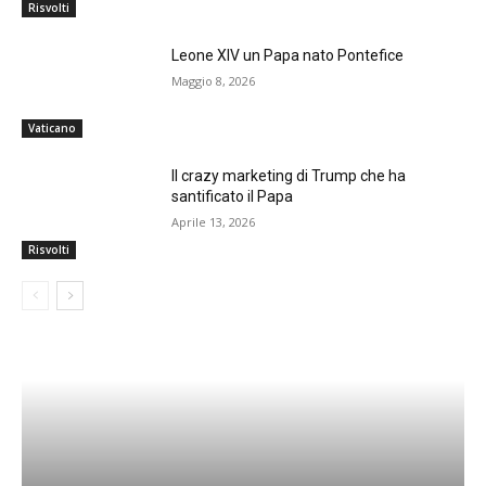
Risvolti
Leone XIV un Papa nato Pontefice
Maggio 8, 2026
Vaticano
Il crazy marketing di Trump che ha
santificato il Papa
Aprile 13, 2026
Risvolti