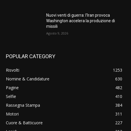
Nuovi venti di guerra: l’Iran provoca
Washington accelera la produzione di
missili
Agosto 9, 2026
POPULAR CATEGORY
Risvolti
1253
Nomine & Candidature
630
Pagine
482
Selfie
410
Rassegna Stampa
384
Motori
311
Cuore & Batticuore
227