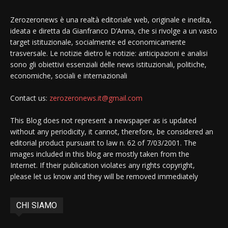
Zerozeronews è una realtà editoriale web, originale e inedita,
ideata e diretta da Gianfranco D’Anna, che si rivolge a un vasto
target istituzionale, socialmente ed economicamente
trasversale. Le notizie dietro le notizie: anticipazioni e analisi
sono gli obiettivi essenziali delle news istituzionali, politiche,
economiche, sociali e internazionali
Contact us:
zerozeronews.it@gmail.com
This Blog does not represent a newspaper as is updated
without any periodicity, it cannot, therefore, be considered an
editorial product pursuant to law n. 62 of 7/03/2001. The
images included in this blog are mostly taken from the
Internet. If their publication violates any rights copyright,
please let us know and they will be removed immediately
CHI SIAMO