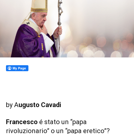
by A
ugusto Cavadi
Francesco
é stato un “papa
rivoluzionario” o un “papa eretico”?