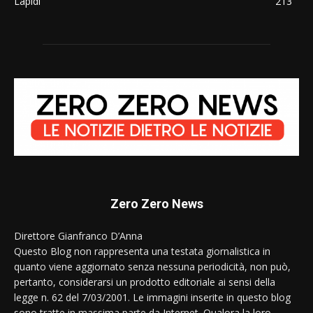
Lapidi
213
Zero Zero News
Direttore Gianfranco D’Anna
Questo Blog non rappresenta una testata giornalistica in
quanto viene aggiornato senza nessuna periodicità, non può,
pertanto, considerarsi un prodotto editoriale ai sensi della
legge n. 62 del 7/03/2001. Le immagini inserite in questo blog
sono tratte in massima parte da Internet. Qualora la loro