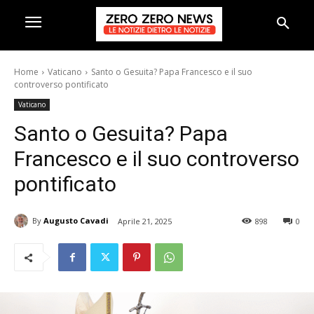
Home
Vaticano
Santo o Gesuita? Papa Francesco e il suo
controverso pontificato
Vaticano
Santo o Gesuita? Papa
Francesco e il suo controverso
pontificato
By
Augusto Cavadi
Aprile 21, 2025
898
0