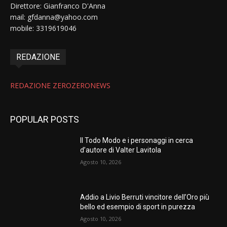
Direttore: Gianfranco D'Anna
mail: gfdanna@yahoo.com
mobile: 3319619046
REDAZIONE
REDAZIONE ZEROZERONEWS
POPULAR POSTS
Il Todo Modo e i personaggi in cerca
d’autore di Valter Lavitola
Agosto 10, 2026
Addio a Livio Berruti vincitore dell’Oro più
bello ed esempio di sport in purezza
Agosto 10, 2026