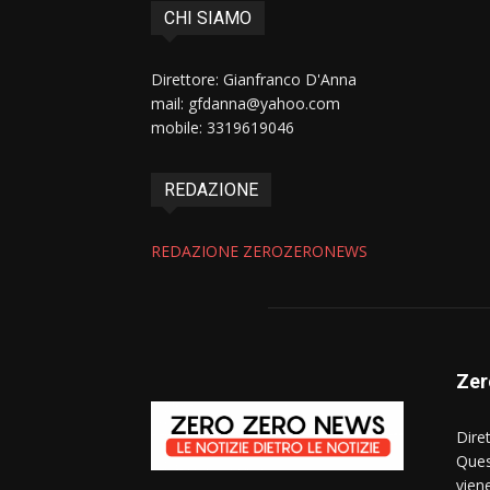
CHI SIAMO
Direttore: Gianfranco D'Anna
mail: gfdanna@yahoo.com
mobile: 3319619046
REDAZIONE
REDAZIONE ZEROZERONEWS
Zer
Dire
Ques
vien