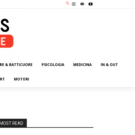
RE & BATTICUORE
PSICOLOGIA
MEDICINA
IN & OUT
RT
MOTORI
MOST READ