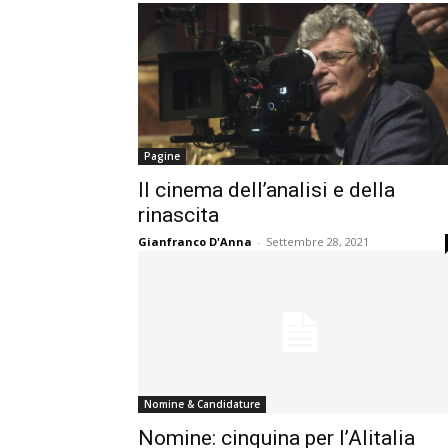
Pagine
Il cinema dell’analisi e della
rinascita
Gianfranco D'Anna
-
Settembre 28, 2021
Nomine & Candidature
Nomine: cinquina per l’Alitalia