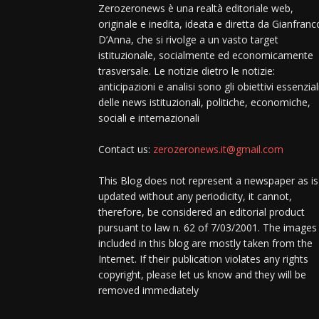
Zerozeronews è una realtà editoriale web,
originale e inedita, ideata e diretta da Gianfranc
D’Anna, che si rivolge a un vasto target
istituzionale, socialmente ed economicamente
trasversale. Le notizie dietro le notizie:
anticipazioni e analisi sono gli obiettivi essenzial
delle news istituzionali, politiche, economiche,
sociali e internazionali
Contact us:
zerozeronews.it@gmail.com
This Blog does not represent a newspaper as is
updated without any periodicity, it cannot,
therefore, be considered an editorial product
pursuant to law n. 62 of 7/03/2001. The images
included in this blog are mostly taken from the
Internet. If their publication violates any rights
copyright, please let us know and they will be
removed immediately