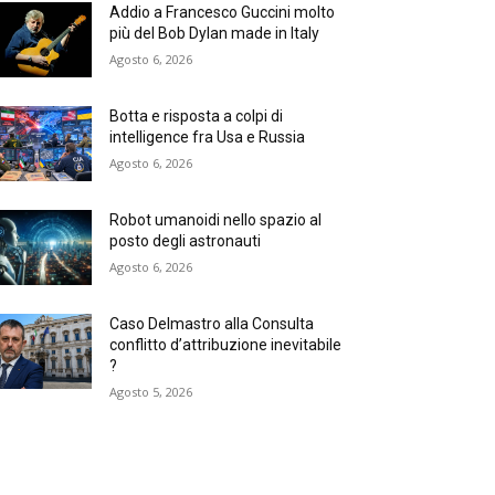
Addio a Francesco Guccini molto
più del Bob Dylan made in Italy
Agosto 6, 2026
Botta e risposta a colpi di
intelligence fra Usa e Russia
Agosto 6, 2026
Robot umanoidi nello spazio al
posto degli astronauti
Agosto 6, 2026
Caso Delmastro alla Consulta
conflitto d’attribuzione inevitabile
?
Agosto 5, 2026