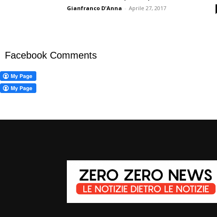
Gianfranco D'Anna
-
Aprile 27, 2017
Facebook Comments