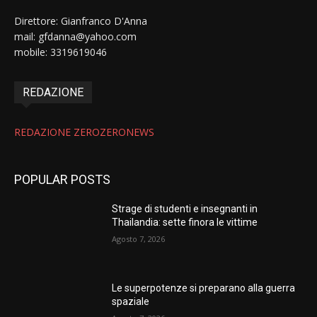
Direttore: Gianfranco D'Anna
mail: gfdanna@yahoo.com
mobile: 3319619046
REDAZIONE
REDAZIONE ZEROZERONEWS
POPULAR POSTS
Strage di studenti e insegnanti in
Thailandia: sette finora le vittime
Agosto 7, 2026
Le superpotenze si preparano alla guerra
spaziale