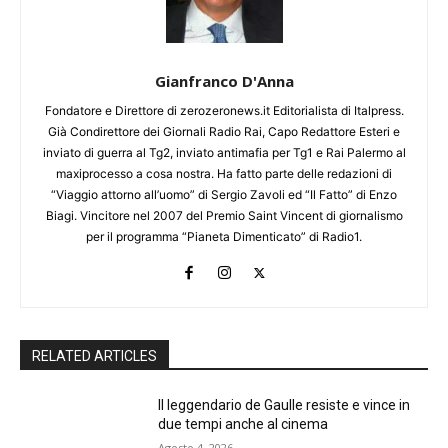
Gianfranco D'Anna
Fondatore e Direttore di zerozeronews.it Editorialista di Italpress.
Già Condirettore dei Giornali Radio Rai, Capo Redattore Esteri e
inviato di guerra al Tg2, inviato antimafia per Tg1 e Rai Palermo al
maxiprocesso a cosa nostra. Ha fatto parte delle redazioni di
“Viaggio attorno all’uomo” di Sergio Zavoli ed “Il Fatto” di Enzo
Biagi. Vincitore nel 2007 del Premio Saint Vincent di giornalismo
per il programma “Pianeta Dimenticato” di Radio1.
RELATED ARTICLES
Il leggendario de Gaulle resiste e vince in
due tempi anche al cinema
Agosto 4, 2026