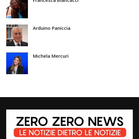
Francesca Biancacci
Arduino Paniccia
Michela Mercuri