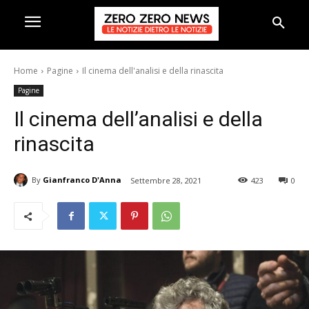
Home
Pagine
Il cinema dell'analisi e della rinascita
Pagine
Il cinema dell’analisi e della
rinascita
By
Gianfranco D'Anna
Settembre 28, 2021
423
0