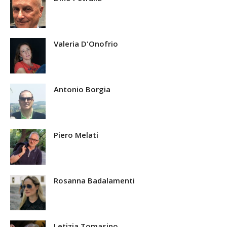
Valeria D'Onofrio
Antonio Borgia
Piero Melati
Rosanna Badalamenti
Letizia Tomasino