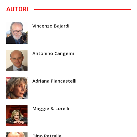
AUTORI
Vincenzo Bajardi
Antonino Cangemi
Adriana Piancastelli
Maggie S. Lorelli
Dino Petralia