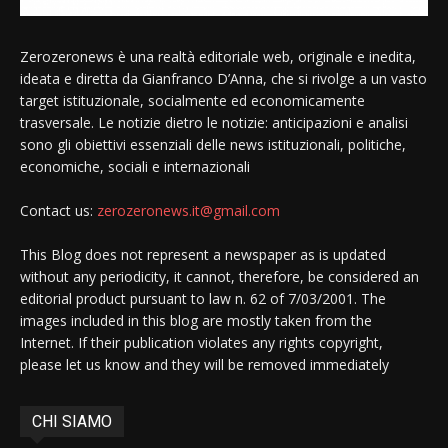
Zerozeronews è una realtà editoriale web, originale e inedita,
ideata e diretta da Gianfranco D’Anna, che si rivolge a un vasto
target istituzionale, socialmente ed economicamente
trasversale. Le notizie dietro le notizie: anticipazioni e analisi
sono gli obiettivi essenziali delle news istituzionali, politiche,
economiche, sociali e internazionali
Contact us:
zerozeronews.it@gmail.com
This Blog does not represent a newspaper as is updated
without any periodicity, it cannot, therefore, be considered an
editorial product pursuant to law n. 62 of 7/03/2001. The
images included in this blog are mostly taken from the
Internet. If their publication violates any rights copyright,
please let us know and they will be removed immediately
CHI SIAMO