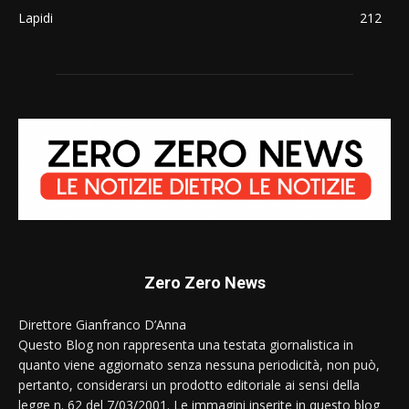
Lapidi
212
Zero Zero News
Direttore Gianfranco D’Anna
Questo Blog non rappresenta una testata giornalistica in
quanto viene aggiornato senza nessuna periodicità, non può,
pertanto, considerarsi un prodotto editoriale ai sensi della
legge n. 62 del 7/03/2001. Le immagini inserite in questo blog