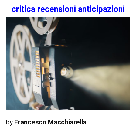
critica
recensioni
anticipazioni
by
Francesco Mac
chiarella