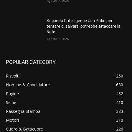
Agosto 7, 2026
Secondo l’Intelligence Usa Putin per
tentare di salvarsi potrebbe attaccare la
Nato
Agosto 7, 2026
POPULAR CATEGORY
Risvolti
1250
Nomine & Candidature
630
Pagine
482
Selfie
410
Rassegna Stampa
383
Motori
310
Cuore & Batticuore
226