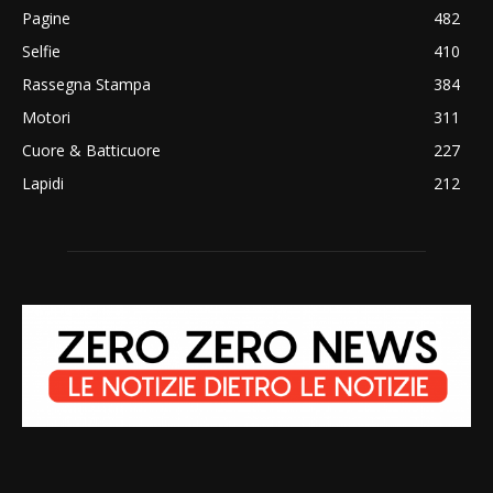
Pagine
482
Selfie
410
Rassegna Stampa
384
Motori
311
Cuore & Batticuore
227
Lapidi
212