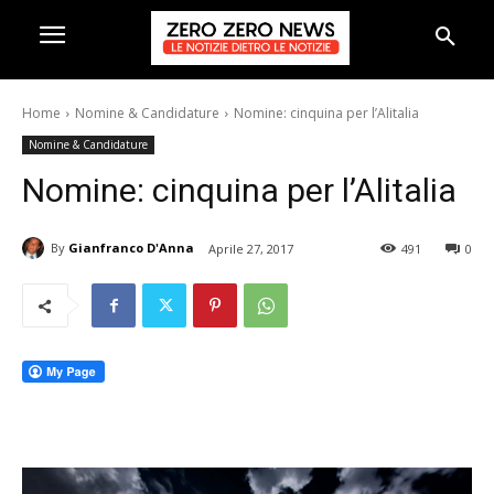
Home
Nomine & Candidature
Nomine: cinquina per l’Alitalia
Nomine & Candidature
Nomine: cinquina per l’Alitalia
By
Gianfranco D'Anna
Aprile 27, 2017
491
0