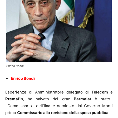
Enrico Bondi
Enrico Bondi
Esperienze di Amministratore delegato di
Telecom
e
Premafin
, ha salvato dal crac
Parmala
t è stato
Commissario dell’
Ilva
e nominato dal Governo Monti
primo
Commissario alla revisione della spesa pubblica