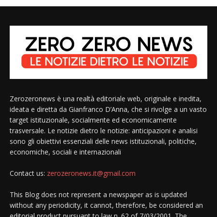
Zerozeronews è una realtà editoriale web, originale e inedita,
ideata e diretta da Gianfranco D’Anna, che si rivolge a un vasto
target istituzionale, socialmente ed economicamente
trasversale. Le notizie dietro le notizie: anticipazioni e analisi
sono gli obiettivi essenziali delle news istituzionali, politiche,
economiche, sociali e internazionali
Contact us:
zerozeronews.it@gmail.com
This Blog does not represent a newspaper as is updated
without any periodicity, it cannot, therefore, be considered an
editorial product pursuant to law n. 62 of 7/03/2001. The