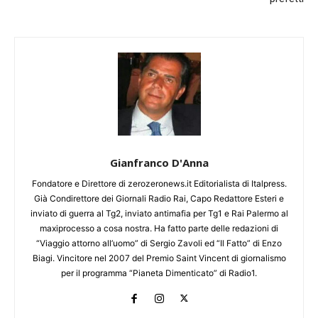
Gianfranco D'Anna
Fondatore e Direttore di zerozeronews.it Editorialista di Italpress.
Già Condirettore dei Giornali Radio Rai, Capo Redattore Esteri e
inviato di guerra al Tg2, inviato antimafia per Tg1 e Rai Palermo al
maxiprocesso a cosa nostra. Ha fatto parte delle redazioni di
“Viaggio attorno all’uomo” di Sergio Zavoli ed “Il Fatto” di Enzo
Biagi. Vincitore nel 2007 del Premio Saint Vincent di giornalismo
per il programma “Pianeta Dimenticato” di Radio1.