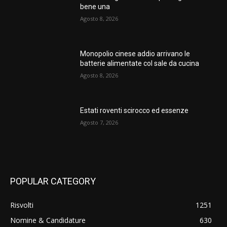
bene una
Agosto 8, 2026
Monopolio cinese addio arrivano le
batterie alimentate col sale da cucina
Agosto 8, 2026
Estati roventi scirocco ed essenze
Agosto 7, 2026
POPULAR CATEGORY
Risvolti
1251
Nomine & Candidature
630