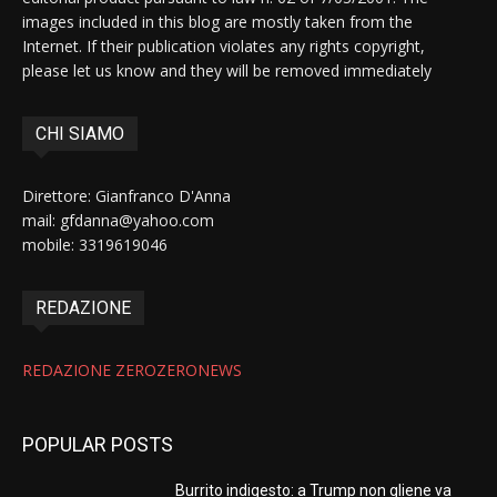
images included in this blog are mostly taken from the
Internet. If their publication violates any rights copyright,
please let us know and they will be removed immediately
CHI SIAMO
Direttore: Gianfranco D'Anna
mail: gfdanna@yahoo.com
mobile: 3319619046
REDAZIONE
REDAZIONE ZEROZERONEWS
POPULAR POSTS
Burrito indigesto: a Trump non gliene va