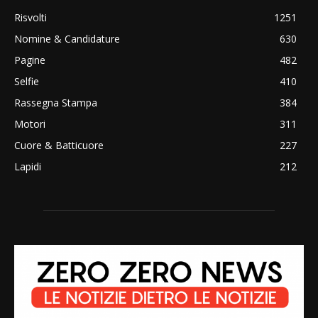
Risvolti
1251
Nomine & Candidature
630
Pagine
482
Selfie
410
Rassegna Stampa
384
Motori
311
Cuore & Batticuore
227
Lapidi
212