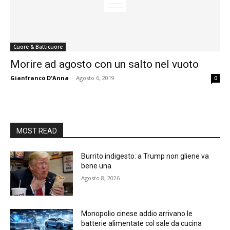
Cuore & Batticuore
Morire ad agosto con un salto nel vuoto
Gianfranco D'Anna
-
Agosto 6, 2019
0
MOST READ
Burrito indigesto: a Trump non gliene va
bene una
Agosto 8, 2026
Monopolio cinese addio arrivano le
batterie alimentate col sale da cucina