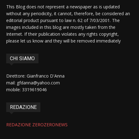
This Blog does not represent a newspaper as is updated
without any periodicity, it cannot, therefore, be considered an
editorial product pursuant to law n. 62 of 7/03/2001. The
images included in this blog are mostly taken from the
Internet. If their publication violates any rights copyright,
please let us know and they will be removed immediately
CHI SIAMO
Direttore: Gianfranco D'Anna
mail: gfdanna@yahoo.com
mobile: 3319619046
REDAZIONE
REDAZIONE ZEROZERONEWS