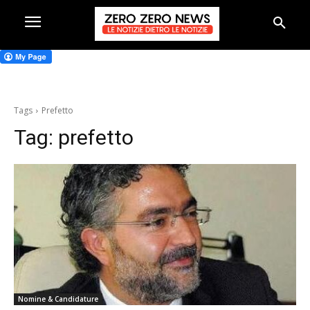
Tags
Prefetto
Tag:
prefetto
Nomine & Candidature