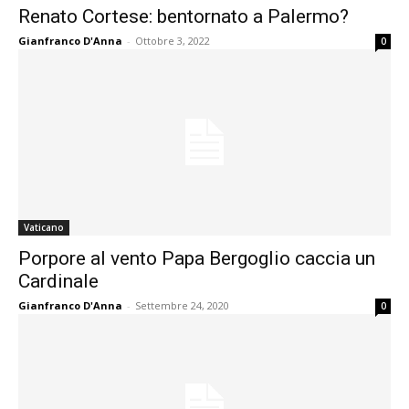
Renato Cortese: bentornato a Palermo?
Gianfranco D'Anna
-
Ottobre 3, 2022
0
Vaticano
Porpore al vento Papa Bergoglio caccia un
Cardinale
Gianfranco D'Anna
-
Settembre 24, 2020
0