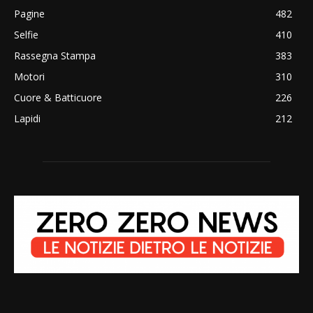
Pagine
482
Selfie
410
Rassegna Stampa
383
Motori
310
Cuore & Batticuore
226
Lapidi
212