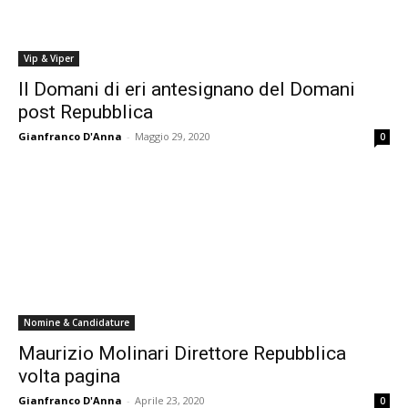
Vip & Viper
Il Domani di eri antesignano del Domani
post Repubblica
Gianfranco D'Anna
-
Maggio 29, 2020
0
Nomine & Candidature
Maurizio Molinari Direttore Repubblica
volta pagina
Gianfranco D'Anna
-
Aprile 23, 2020
0