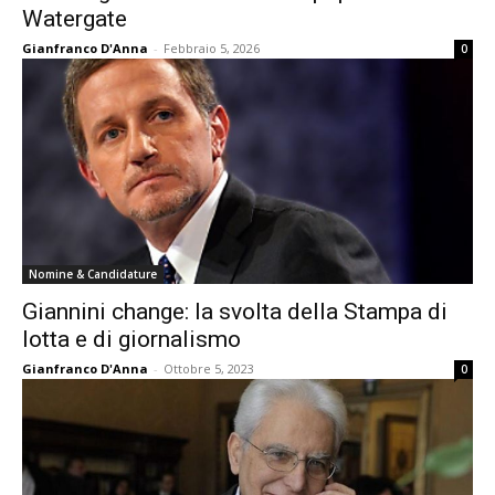
Watergate
Gianfranco D'Anna
-
Febbraio 5, 2026
0
Nomine & Candidature
Giannini change: la svolta della Stampa di
lotta e di giornalismo
Gianfranco D'Anna
-
Ottobre 5, 2023
0