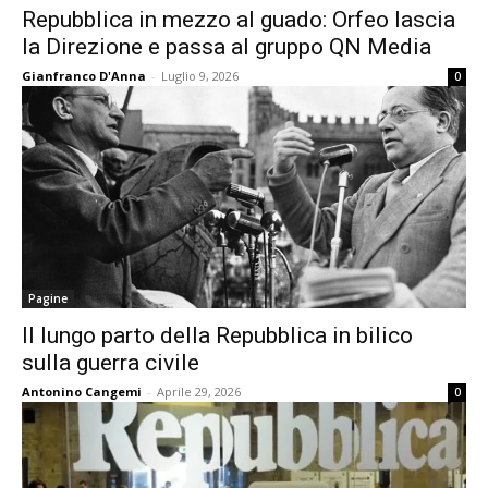
Repubblica in mezzo al guado: Orfeo lascia
la Direzione e passa al gruppo QN Media
Gianfranco D'Anna
-
Luglio 9, 2026
0
Pagine
Il lungo parto della Repubblica in bilico
sulla guerra civile
Antonino Cangemi
-
Aprile 29, 2026
0