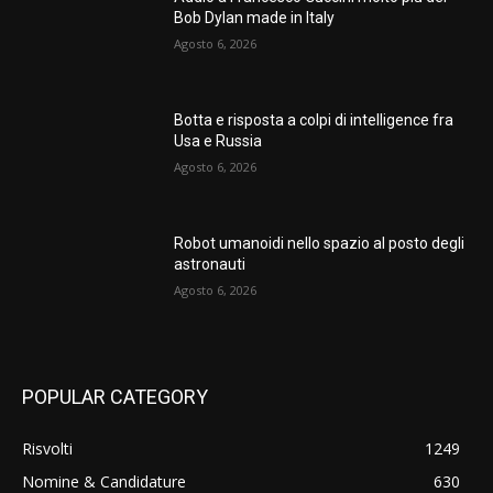
Bob Dylan made in Italy
Agosto 6, 2026
Botta e risposta a colpi di intelligence fra
Usa e Russia
Agosto 6, 2026
Robot umanoidi nello spazio al posto degli
astronauti
Agosto 6, 2026
POPULAR CATEGORY
Risvolti
1249
Nomine & Candidature
630