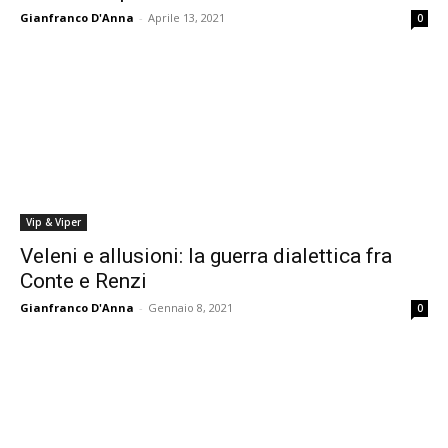
Gianfranco D'Anna
-
Aprile 13, 2021
0
Vip & Viper
Veleni e allusioni: la guerra dialettica fra
Conte e Renzi
Gianfranco D'Anna
-
Gennaio 8, 2021
0