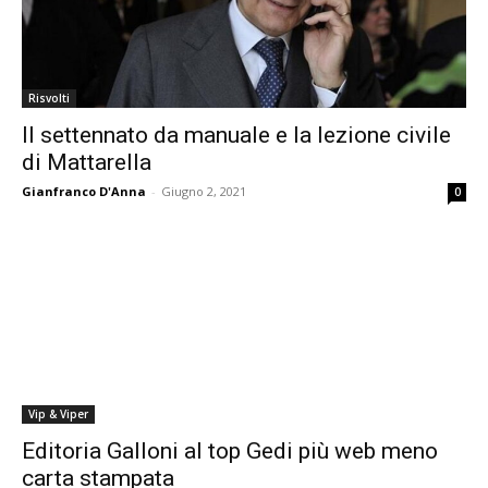
Risvolti
Il settennato da manuale e la lezione civile
di Mattarella
Gianfranco D'Anna
-
Giugno 2, 2021
0
Vip & Viper
Editoria Galloni al top Gedi più web meno
carta stampata