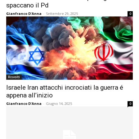
spaccano il Pd
Gianfranco D'Anna
-
Settembre 29, 2025
0
Risvolti
Israele Iran attacchi incrociati la guerra é
appena all’inizio
Gianfranco D'Anna
-
Giugno 14, 2025
0