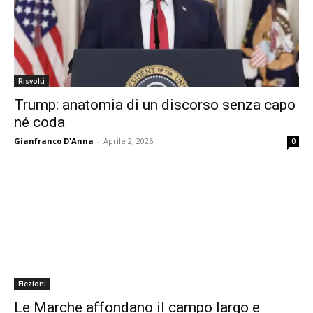
Risvolti
Trump: anatomia di un discorso senza capo
né coda
Gianfranco D'Anna
-
Aprile 2, 2026
0
Elezioni
Le Marche affondano il campo largo e