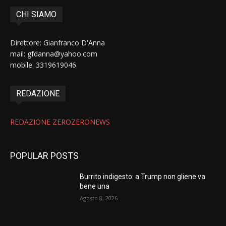
CHI SIAMO
Direttore: Gianfranco D'Anna
mail: gfdanna@yahoo.com
mobile: 3319619046
REDAZIONE
REDAZIONE ZEROZERONEWS
POPULAR POSTS
Burrito indigesto: a Trump non gliene va
bene una
Agosto 8, 2026