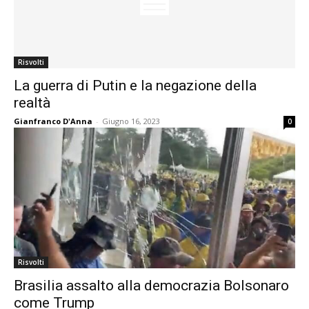
Risvolti
La guerra di Putin e la negazione della
realtà
Gianfranco D'Anna
-
Giugno 16, 2023
0
Risvolti
Brasilia assalto alla democrazia Bolsonaro
come Trump