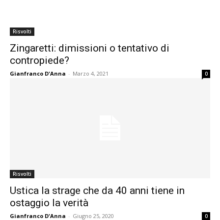
Risvolti
Zingaretti: dimissioni o tentativo di
contropiede?
Gianfranco D'Anna
-
Marzo 4, 2021
0
Risvolti
Ustica la strage che da 40 anni tiene in
ostaggio la verità
Gianfranco D'Anna
-
Giugno 25, 2020
0