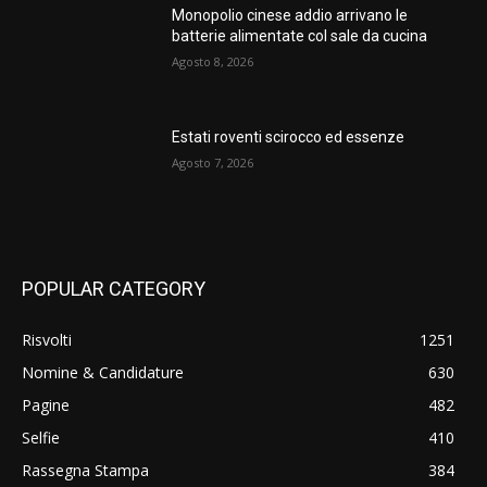
Monopolio cinese addio arrivano le
batterie alimentate col sale da cucina
Agosto 8, 2026
Estati roventi scirocco ed essenze
Agosto 7, 2026
POPULAR CATEGORY
Risvolti
1251
Nomine & Candidature
630
Pagine
482
Selfie
410
Rassegna Stampa
384