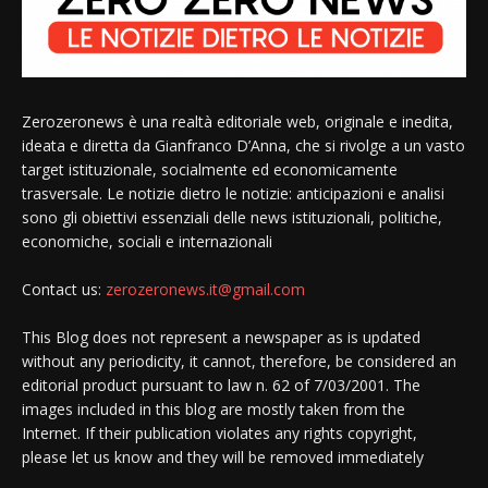
Zerozeronews è una realtà editoriale web, originale e inedita,
ideata e diretta da Gianfranco D’Anna, che si rivolge a un vasto
target istituzionale, socialmente ed economicamente
trasversale. Le notizie dietro le notizie: anticipazioni e analisi
sono gli obiettivi essenziali delle news istituzionali, politiche,
economiche, sociali e internazionali
Contact us:
zerozeronews.it@gmail.com
This Blog does not represent a newspaper as is updated
without any periodicity, it cannot, therefore, be considered an
editorial product pursuant to law n. 62 of 7/03/2001. The
images included in this blog are mostly taken from the
Internet. If their publication violates any rights copyright,
please let us know and they will be removed immediately