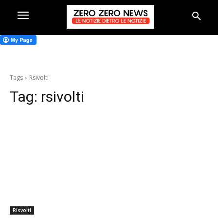
Tags
Rsivolti
Tag:
rsivolti
Risvolti