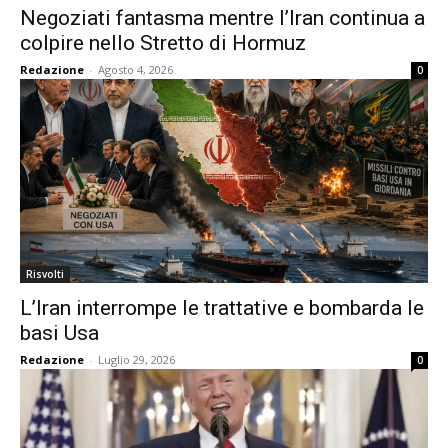
Negoziati fantasma mentre l’Iran continua a
colpire nello Stretto di Hormuz
Redazione
-
Agosto 4, 2026
0
Risvolti
L’Iran interrompe le trattative e bombarda le
basi Usa
Redazione
-
Luglio 29, 2026
0