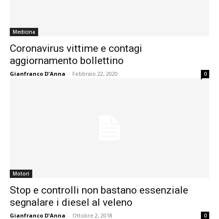
Medicina
Coronavirus vittime e contagi
aggiornamento bollettino
Gianfranco D'Anna
-
Febbraio 22, 2020
0
Motori
Stop e controlli non bastano essenziale
segnalare i diesel al veleno
Gianfranco D'Anna
-
Ottobre 2, 2018
0