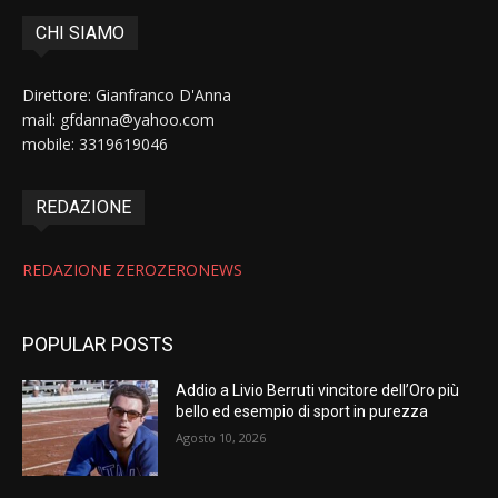
CHI SIAMO
Direttore: Gianfranco D'Anna
mail: gfdanna@yahoo.com
mobile: 3319619046
REDAZIONE
REDAZIONE ZEROZERONEWS
POPULAR POSTS
Addio a Livio Berruti vincitore dell’Oro più
bello ed esempio di sport in purezza
Agosto 10, 2026