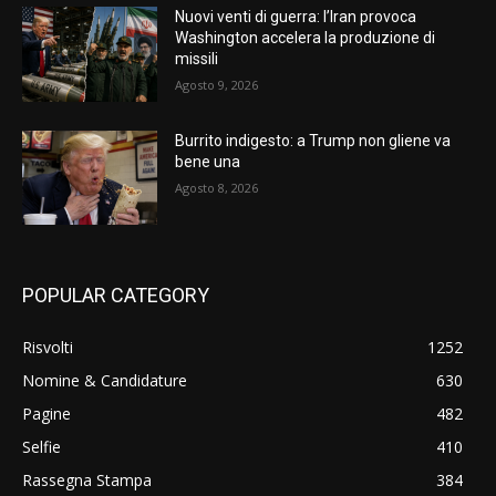
Nuovi venti di guerra: l’Iran provoca
Washington accelera la produzione di
missili
Agosto 9, 2026
Burrito indigesto: a Trump non gliene va
bene una
Agosto 8, 2026
POPULAR CATEGORY
Risvolti
1252
Nomine & Candidature
630
Pagine
482
Selfie
410
Rassegna Stampa
384