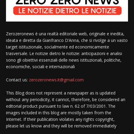
Zerozeronews è una realtà editoriale web, originale e inedita,
ideata e diretta da Gianfranco D’Anna, che si rivolge a un vasto
target istituzionale, socialmente ed economicamente
trasversale. Le notizie dietro le notizie: anticipazioni e analisi
sono gli obiettivi essenziali delle news istituzionali, politiche,
economiche, sociali e internazionali
Contact us:
zerozeronews.it@gmail.com
This Blog does not represent a newspaper as is updated
without any periodicity, it cannot, therefore, be considered an
editorial product pursuant to law n. 62 of 7/03/2001. The
images included in this blog are mostly taken from the
Internet. If their publication violates any rights copyright,
please let us know and they will be removed immediately