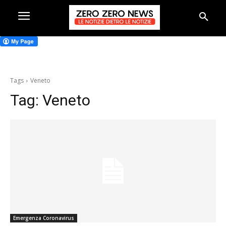
Tags
Veneto
Tag:
Veneto
Emergenza Coronavirus