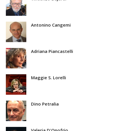
Antonino Cangemi
Adriana Piancastelli
Maggie S. Lorelli
Dino Petralia
Valeria D'Onofrio