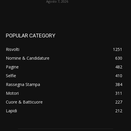
Agosto 7, 2026
POPULAR CATEGORY
Risvolti
1251
Nomine & Candidature
630
Pagine
482
Selfie
410
Rassegna Stampa
384
Motori
311
Cuore & Batticuore
227
Lapidi
212