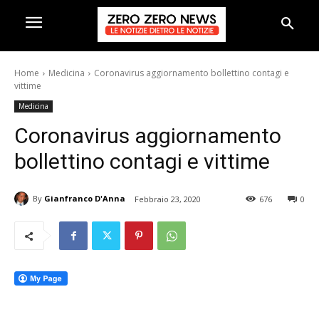
Home
Medicina
Coronavirus aggiornamento bollettino contagi e
vittime
Medicina
Coronavirus aggiornamento
bollettino contagi e vittime
By
Gianfranco D'Anna
Febbraio 23, 2020
676
0