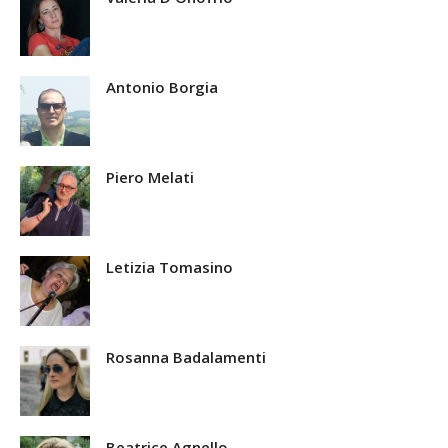
Antonio Borgia
Piero Melati
Letizia Tomasino
Rosanna Badalamenti
Beatrice Agnello