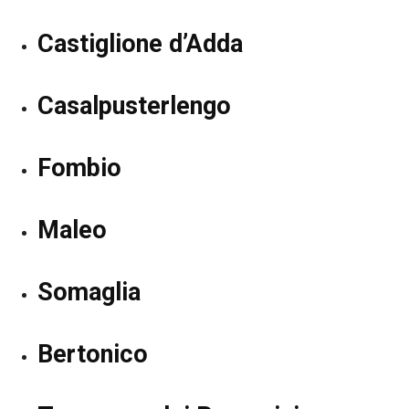
Castiglione d’Adda
Casalpusterlengo
Fombio
Maleo
Somaglia
Bertonico