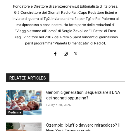
Fondatore e Direttore di zerozeronews.it Editorialista di Italpress.
Già Condirettore dei Giornali Radio Rai, Capo Redattore Esteri e
inviato di guerra al Tg2, inviato antimafia per Tg1 e Rai Palermo al
maxiprocesso a cosa nostra. Ha fatto parte delle redazioni di
“Viaggio attorno all’uomo” di Sergio Zavoli ed “Il Fatto” di Enzo
Biagi. Vincitore nel 2007 del Premio Saint Vincent di giornalismo
per il programma “Pianeta Dimenticato” di Radio1.
RELATED ARTICLES
Genomic generation: sequenziare il DNA
dei neonati oppure no?
Giugno 30, 2026
Medicina
Ozempic : bluff o davvero miracoloso? Il
New York Times ci crede