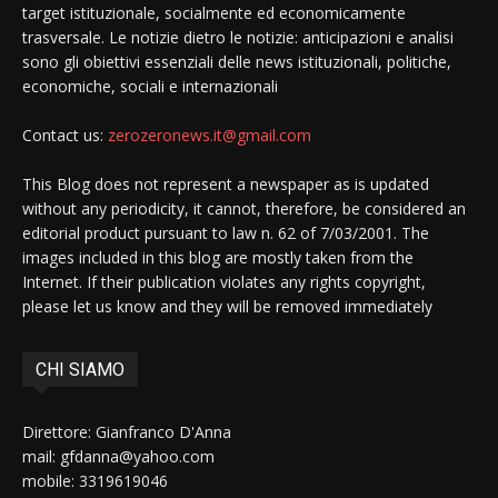
target istituzionale, socialmente ed economicamente
trasversale. Le notizie dietro le notizie: anticipazioni e analisi
sono gli obiettivi essenziali delle news istituzionali, politiche,
economiche, sociali e internazionali
Contact us:
zerozeronews.it@gmail.com
This Blog does not represent a newspaper as is updated
without any periodicity, it cannot, therefore, be considered an
editorial product pursuant to law n. 62 of 7/03/2001. The
images included in this blog are mostly taken from the
Internet. If their publication violates any rights copyright,
please let us know and they will be removed immediately
CHI SIAMO
Direttore: Gianfranco D'Anna
mail: gfdanna@yahoo.com
mobile: 3319619046