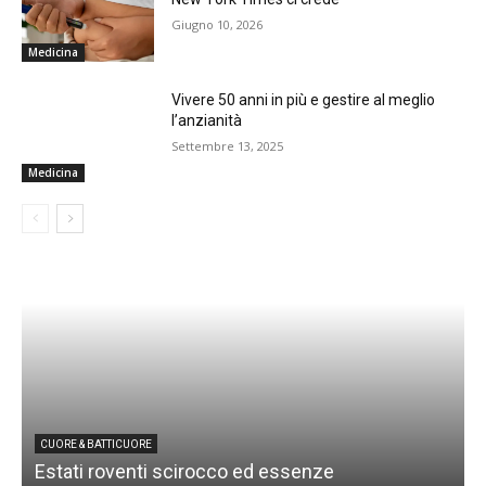
Giugno 10, 2026
Medicina
Vivere 50 anni in più e gestire al meglio
l’anzianità
Settembre 13, 2025
Medicina
CUORE & BATTICUORE
Estati roventi scirocco ed essenze
R