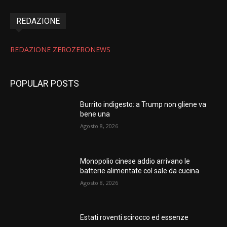
REDAZIONE
REDAZIONE ZEROZERONEWS
POPULAR POSTS
Burrito indigesto: a Trump non gliene va
bene una
Agosto 8, 2026
Monopolio cinese addio arrivano le
batterie alimentate col sale da cucina
Agosto 8, 2026
Estati roventi scirocco ed essenze