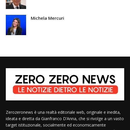
Michela Mercuri
Zerozeronews è una realtà editoriale web, originale e inedita,
ideata e diretta da Gianfranco D’Anna, che si rivolge a un vasto
target istituzionale, socialmente ed economicamente