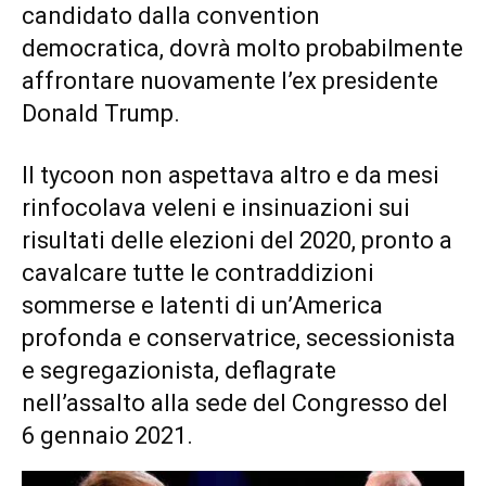
candidato dalla convention
democratica, dovrà molto probabilmente
affrontare nuovamente l’ex presidente
Donald Trump.
Il tycoon non aspettava altro e da mesi
rinfocolava veleni e insinuazioni sui
risultati delle elezioni del 2020, pronto a
cavalcare tutte le contraddizioni
sommerse e latenti di un’America
profonda e conservatrice, secessionista
e segregazionista, deflagrate
nell’assalto alla sede del Congresso del
6 gennaio 2021.