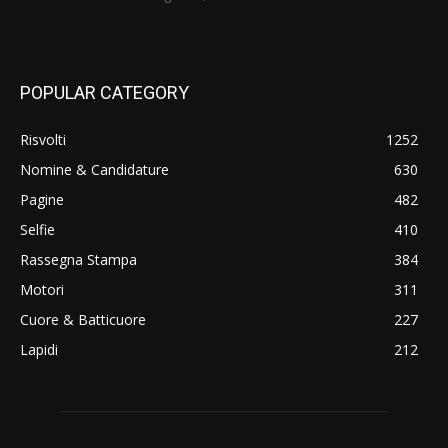
POPULAR CATEGORY
Risvolti
1252
Nomine & Candidature
630
Pagine
482
Selfie
410
Rassegna Stampa
384
Motori
311
Cuore & Batticuore
227
Lapidi
212