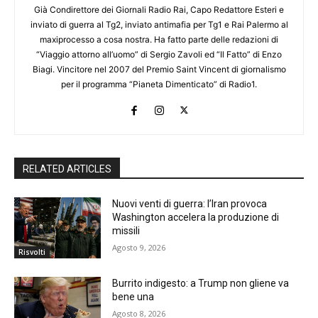
Già Condirettore dei Giornali Radio Rai, Capo Redattore Esteri e
inviato di guerra al Tg2, inviato antimafia per Tg1 e Rai Palermo al
maxiprocesso a cosa nostra. Ha fatto parte delle redazioni di
“Viaggio attorno all’uomo” di Sergio Zavoli ed “Il Fatto” di Enzo
Biagi. Vincitore nel 2007 del Premio Saint Vincent di giornalismo
per il programma “Pianeta Dimenticato” di Radio1.
RELATED ARTICLES
Nuovi venti di guerra: l’Iran provoca
Washington accelera la produzione di
missili
Agosto 9, 2026
Risvolti
Burrito indigesto: a Trump non gliene va
bene una
Agosto 8, 2026