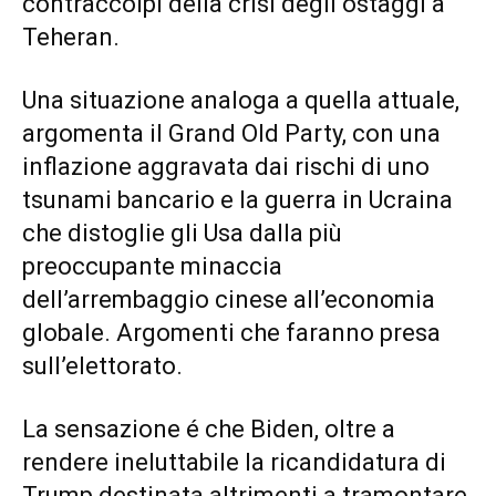
contraccolpi della crisi degli ostaggi a
Teheran.
Una situazione analoga a quella attuale,
argomenta il Grand Old Party, con una
inflazione aggravata dai rischi di uno
tsunami bancario e la guerra in Ucraina
che distoglie gli Usa dalla più
preoccupante minaccia
dell’arrembaggio cinese all’economia
globale. Argomenti che faranno presa
sull’elettorato.
La sensazione é che Biden, oltre a
rendere ineluttabile la ricandidatura di
Trump destinata altrimenti a tramontare,