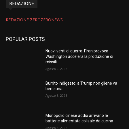
REDAZIONE
REDAZIONE ZEROZERONEWS
POPULAR POSTS
Nuovi venti di guerra: l’Iran provoca
Washington accelera la produzione di
missili
Agosto 9, 2026
Burrito indigesto: a Trump non gliene va
bene una
Agosto 8, 2026
Monopolio cinese addio arrivano le
batterie alimentate col sale da cucina
Agosto 8, 2026