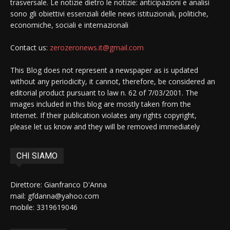
trasversale. Le notizie dietro le notizie: anticipazioni e analisi
sono gli obiettivi essenziali delle news istituzionali, politiche,
economiche, sociali e internazionali
Contact us:
zerozeronews.it@gmail.com
This Blog does not represent a newspaper as is updated
without any periodicity, it cannot, therefore, be considered an
editorial product pursuant to law n. 62 of 7/03/2001. The
images included in this blog are mostly taken from the
Internet. If their publication violates any rights copyright,
please let us know and they will be removed immediately
CHI SIAMO
Direttore: Gianfranco D'Anna
mail: gfdanna@yahoo.com
mobile: 3319619046