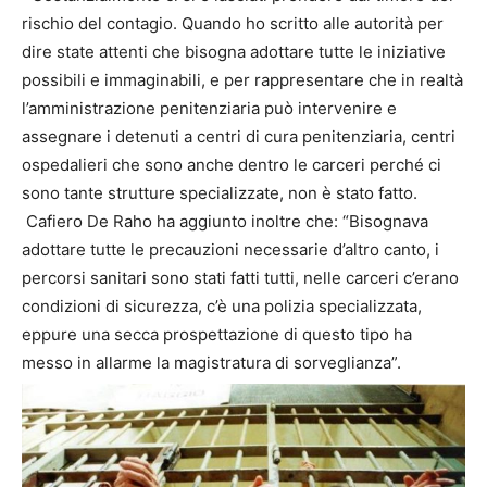
rischio del contagio. Quando ho scritto alle autorità per
dire state attenti che bisogna adottare tutte le iniziative
possibili e immaginabili, e per rappresentare che in realtà
l’amministrazione penitenziaria può intervenire e
assegnare i detenuti a centri di cura penitenziaria, centri
ospedalieri che sono anche dentro le carceri perché ci
sono tante strutture specializzate, non è stato fatto.
Cafiero De Raho ha aggiunto inoltre che: “Bisognava
adottare tutte le precauzioni necessarie d’altro canto, i
percorsi sanitari sono stati fatti tutti, nelle carceri c’erano
condizioni di sicurezza, c’è una polizia specializzata,
eppure una secca prospettazione di questo tipo ha
messo in allarme la magistratura di sorveglianza”.