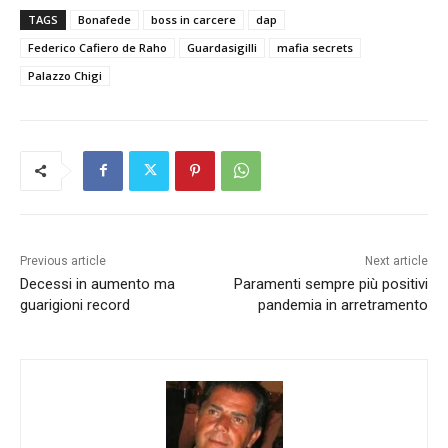
TAGS
Bonafede
boss in carcere
dap
Federico Cafiero de Raho
Guardasigilli
mafia secrets
Palazzo Chigi
Previous article
Next article
Decessi in aumento ma
Paramenti sempre più positivi
guarigioni record
pandemia in arretramento