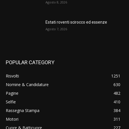
Agosto 8, 2026
Estati roventi scirocco ed essenze
Agosto 7, 2026
POPULAR CATEGORY
Risvolti
1251
Nomine & Candidature
630
Pagine
482
Selfie
410
Rassegna Stampa
384
Motori
311
Cuore & Batticuore
227