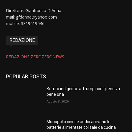
Direttore: Gianfranco D'Anna
mail: gfdanna@yahoo.com
mobile: 3319619046
REDAZIONE
REDAZIONE ZEROZERONEWS
POPULAR POSTS
Burrito indigesto: a Trump non gliene va
bene una
Agosto 8, 2026
Monopolio cinese addio arrivano le
batterie alimentate col sale da cucina