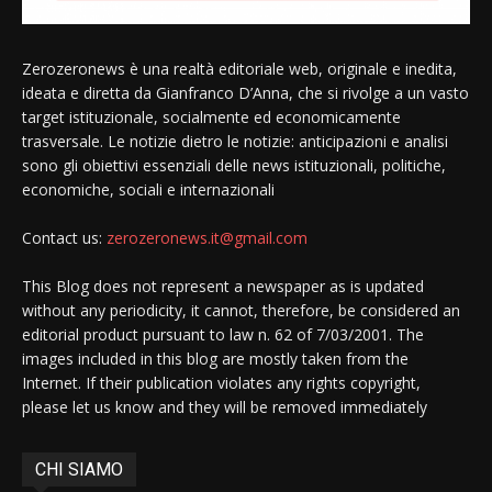
Zerozeronews è una realtà editoriale web, originale e inedita,
ideata e diretta da Gianfranco D’Anna, che si rivolge a un vasto
target istituzionale, socialmente ed economicamente
trasversale. Le notizie dietro le notizie: anticipazioni e analisi
sono gli obiettivi essenziali delle news istituzionali, politiche,
economiche, sociali e internazionali
Contact us:
zerozeronews.it@gmail.com
This Blog does not represent a newspaper as is updated
without any periodicity, it cannot, therefore, be considered an
editorial product pursuant to law n. 62 of 7/03/2001. The
images included in this blog are mostly taken from the
Internet. If their publication violates any rights copyright,
please let us know and they will be removed immediately
CHI SIAMO