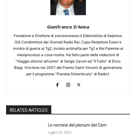
Gianfranco D'Anna
Fondatore e Direttore di zerozeronews.it Editorialista di Italpress.
Già Condirettore dei Giornali Radio Rai, Capo Redattore Esteri e
inviato di guerra al Tg2, inviato antimafia per Tg1 e Rai Palermo al
maxiprocesso a cosa nostra. Ha fatto parte delle redazioni di
“Viaggio attorno all’uomo” di Sergio Zavoli ed “Il Fatto” di Enzo
Biagi. Vincitore nel 2007 del Premio Saint Vincent di giornalismo
per il programma “Pianeta Dimenticato” di Radio1.
RELATED ARTICLES
Le nomine del plenum del Csm
Luglio 29, 2026