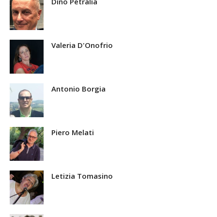
Dino Petralia
Valeria D'Onofrio
Antonio Borgia
Piero Melati
Letizia Tomasino