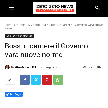
Home
Nomine & Candidature
Boss in carcere il Governo vara nuove
norme
Nomine & Candidature
Boss in carcere il Governo
vara nuove norme
By
Gianfranco D'Anna
Maggio 7, 2020
541
0