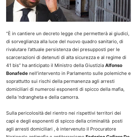
“È in cantiere un decreto legge che permetterà ai giudici,
di sorveglianza alla luce del nuovo quadro sanitario, di
rivalutare l’attuale persistenza dei presupposti per le
scarcerazioni di detenuti di alta sicurezza e al regime di
41 bis” ha anticipato il Ministro della Giustizia
Alfonso
Bonafede
nell’intervento in Parlamento sulle polemiche e
soprattutto sui rischi della permanenza agli arresti
domiciliari di numerosi esponenti di spicco della mafia,
della ‘ndrangheta e della camorra.
Sulla pericolosità del rientro nei rispettivi territori dei
capi e degli esponenti di spicco della criminalità posti
agli arresti domiciliari , è intervenuto il Procuratore
Nazionale antimafia e antiterrorismo
Federico Cafiero De