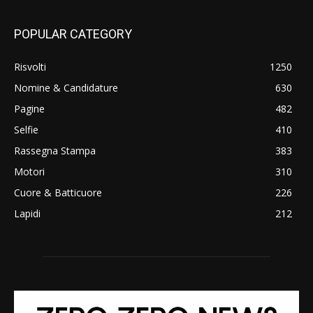
POPULAR CATEGORY
Risvolti
1250
Nomine & Candidature
630
Pagine
482
Selfie
410
Rassegna Stampa
383
Motori
310
Cuore & Batticuore
226
Lapidi
212