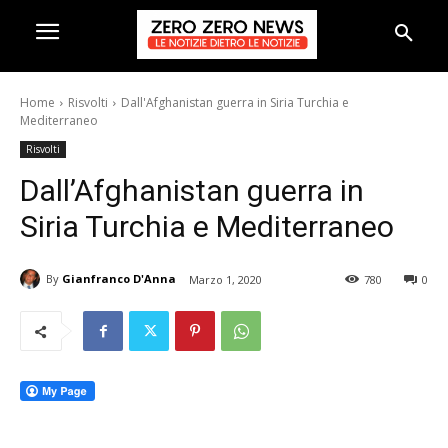
Home
Risvolti
Dall'Afghanistan guerra in Siria Turchia e
Mediterraneo
Risvolti
Dall’Afghanistan guerra in
Siria Turchia e Mediterraneo
By
Gianfranco D'Anna
Marzo 1, 2020
780
0