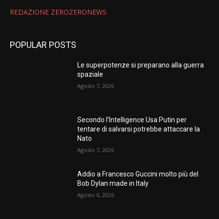
REDAZIONE ZEROZERONEWS
POPULAR POSTS
Le superpotenze si preparano alla guerra
spaziale
Agosto 7, 2026
Secondo l’Intelligence Usa Putin per
tentare di salvarsi potrebbe attaccare la
Nato
Agosto 7, 2026
Addio a Francesco Guccini molto più del
Bob Dylan made in Italy
Agosto 6, 2026