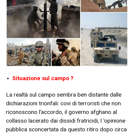
Situazione sul campo ?
La realtà sul campo sembra ben distante dalle
dichiarazioni trionfali: covi di terroristi che non
riconoscono l’accordo, il governo afghano al
collasso lacerato dai dissidi fratricidi, l ‘opinione
pubblica sconcertata da questo ritiro dopo circa