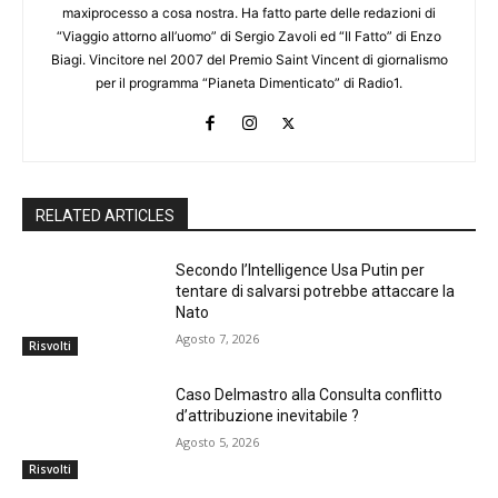
maxiprocesso a cosa nostra. Ha fatto parte delle redazioni di
“Viaggio attorno all’uomo” di Sergio Zavoli ed “Il Fatto” di Enzo
Biagi. Vincitore nel 2007 del Premio Saint Vincent di giornalismo
per il programma “Pianeta Dimenticato” di Radio1.
RELATED ARTICLES
Secondo l’Intelligence Usa Putin per
tentare di salvarsi potrebbe attaccare la
Nato
Agosto 7, 2026
Risvolti
Caso Delmastro alla Consulta conflitto
d’attribuzione inevitabile ?
Agosto 5, 2026
Risvolti