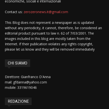
economiche, sociali e internazionali
Contact us:
zerozeronews.it@gmail.com
This Blog does not represent a newspaper as is updated
without any periodicity, it cannot, therefore, be considered an
editorial product pursuant to law n. 62 of 7/03/2001. The
images included in this blog are mostly taken from the
Internet. If their publication violates any rights copyright,
please let us know and they will be removed immediately
CHI SIAMO
Direttore: Gianfranco D'Anna
mail: gfdanna@yahoo.com
mobile: 3319619046
REDAZIONE