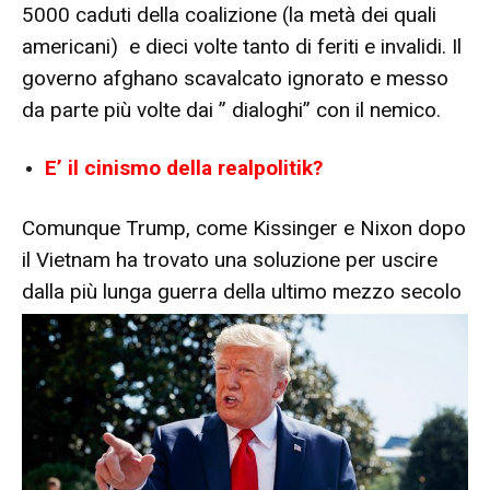
5000 caduti della coalizione (la metà dei quali
americani) e dieci volte tanto di feriti e invalidi. Il
governo afghano scavalcato ignorato e messo
da parte più volte dai ” dialoghi” con il nemico.
E’ il cinismo della realpolitik?
Comunque Trump, come Kissinger e Nixon dopo
il Vietnam ha trovato una soluzione per uscire
dalla più lunga guerra della ultimo mezzo secolo