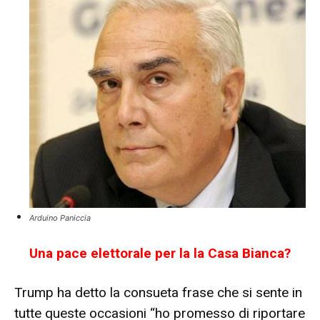
Arduino Paniccia
Una pace elettorale per la la Casa Bianca?
Trump ha detto la consueta frase che si sente in
tutte queste occasioni “ho promesso di riportare