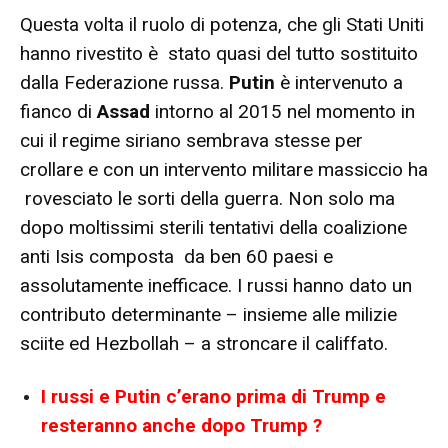
Questa volta il ruolo di potenza, che gli Stati Uniti
hanno rivestito è stato quasi del tutto sostituito
dalla Federazione russa.
Putin
è intervenuto a
fianco di
Assad
intorno al 2015 nel momento in
cui il regime siriano sembrava stesse per
crollare e con un intervento militare massiccio ha
rovesciato le sorti della guerra. Non solo ma
dopo moltissimi sterili tentativi della coalizione
anti Isis composta da ben 60 paesi e
assolutamente inefficace. I russi hanno dato un
contributo determinante – insieme alle milizie
sciite ed Hezbollah – a stroncare il califfato.
I russi e Putin c’erano prima di Trump e
resteranno anche dopo Trump ?