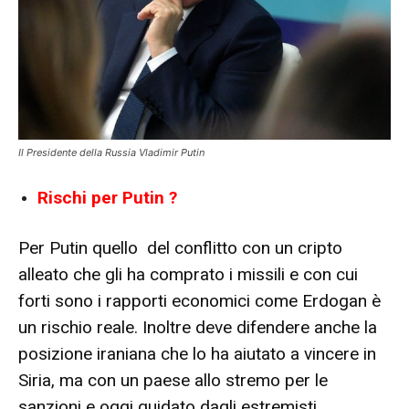
Il Presidente della Russia Vladimir Putin
Rischi per Putin ?
Per Putin quello del conflitto con un cripto
alleato che gli ha comprato i missili e con cui
forti sono i rapporti economici come Erdogan è
un rischio reale. Inoltre deve difendere anche la
posizione iraniana che lo ha aiutato a vincere in
Siria, ma con un paese allo stremo per le
sanzioni e oggi guidato dagli estremisti