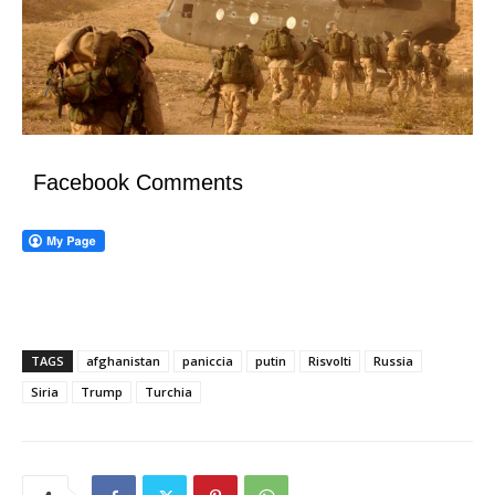
Facebook Comments
TAGS
afghanistan
paniccia
putin
Risvolti
Russia
Siria
Trump
Turchia