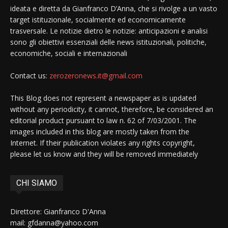
ideata e diretta da Gianfranco D’Anna, che si rivolge a un vasto
target istituzionale, socialmente ed economicamente
trasversale. Le notizie dietro le notizie: anticipazioni e analisi
sono gli obiettivi essenziali delle news istituzionali, politiche,
economiche, sociali e internazionali
Contact us:
zerozeronews.it@gmail.com
This Blog does not represent a newspaper as is updated
without any periodicity, it cannot, therefore, be considered an
editorial product pursuant to law n. 62 of 7/03/2001. The
images included in this blog are mostly taken from the
Internet. If their publication violates any rights copyright,
please let us know and they will be removed immediately
CHI SIAMO
Direttore: Gianfranco D'Anna
mail: gfdanna@yahoo.com