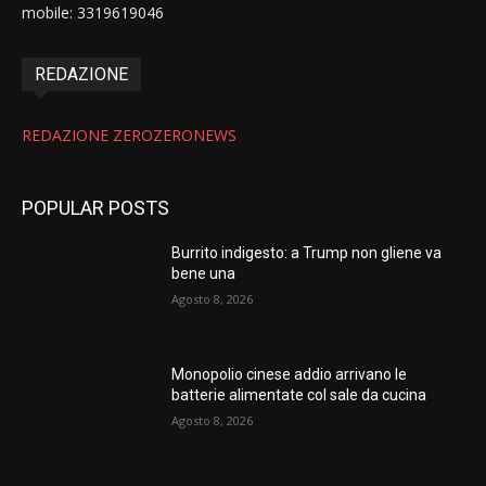
mobile: 3319619046
REDAZIONE
REDAZIONE ZEROZERONEWS
POPULAR POSTS
Burrito indigesto: a Trump non gliene va
bene una
Agosto 8, 2026
Monopolio cinese addio arrivano le
batterie alimentate col sale da cucina
Agosto 8, 2026