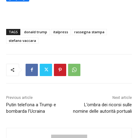
TAGS
donald trump
italpress
rassegna stampa
stefano vaccara
Previous article
Next article
Putin telefona a Trump e
L’ombra dei ricorsi sulle
bombarda l’Ucraina
nomine delle autorità portuali