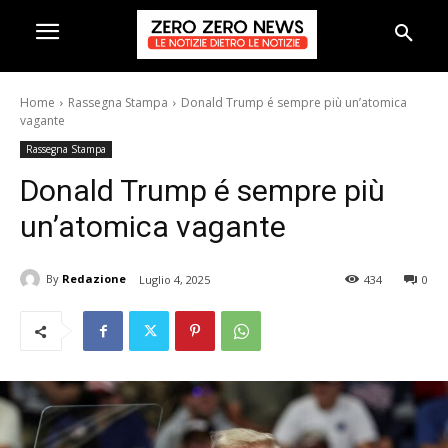
Home
Rassegna Stampa
Donald Trump é sempre più un’atomica
vagante
Rassegna Stampa
Donald Trump é sempre più
un’atomica vagante
By
Redazione
Luglio 4, 2025
434
0