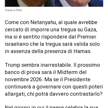
Trump e Putin
Come con Netanyahu, al quale avrebbe
cercato di imporre una tregua su Gaza,
ma si é sentito rispondere dal Premier
israeliano che la tregua sarà valida solo
in assenza della presenza di Hamas.
Trump sembra inarrestabile. Il prossimo
banco di prova sarà il Midterm del
novembre 2026. Ma se il Presidente
continuerà a governare con questi poteri
allargati, chi potrà davvero contrastarlo?
Nel giorno in cui il paese celebra la sua