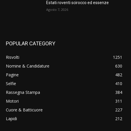
Estati roventi scirocco ed essenze
Agosto 7, 2026
POPULAR CATEGORY
Risvolti
1251
Nomine & Candidature
630
Pagine
482
Selfie
410
Rassegna Stampa
384
Motori
311
Cuore & Batticuore
227
Lapidi
212