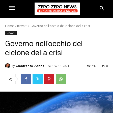
Home
Risvolti
Governo nell'occhio del ciclone della crisi
Risvolti
Governo nell’occhio del
ciclone della crisi
By
Gianfranco D'Anna
Gennaio 9, 2021
637
0