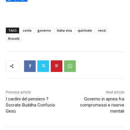
TAGS
conte
governo
italia viva
quirinale
renzi
Risvolti
Previous article
Next article
I cardini del pensiero ?
Governo in apnea fra
Socrate Buddha Confucio
compromessi e riserve
Gesù
mentali