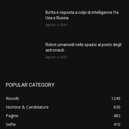
Botta e risposta a colpi di intelligence fra
Usa e Russia
Agosto 6, 2026
Robot umanoidi nello spazio al posto degli
astronauti
Agosto 6, 2026
POPULAR CATEGORY
Risvolti
1249
Nomine & Candidature
630
Pagine
482
Selfie
410