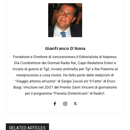
Gianfranco D'Anna
Fondatore e Direttore di zerozeronews.it Editorialista di Italpress.
Già Condirettore dei Giornali Radio Rai, Capo Redattore Esteri e
inviato di guerra al Tg2, inviato antimafia per Tg1 e Rai Palermo al
maxiprocesso a cosa nostra. Ha fatto parte delle redazioni di
“Viaggio attorno all’uomo” di Sergio Zavoli ed “Il Fatto” di Enzo
Biagi. Vincitore nel 2007 del Premio Saint Vincent di giornalismo
per il programma “Pianeta Dimenticato” di Radio1.
RELATED ARTICLES