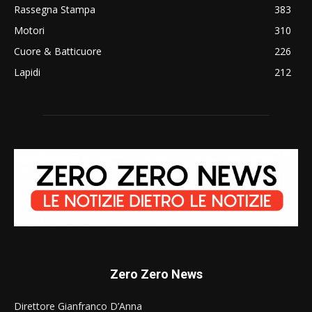
Rassegna Stampa
383
Motori
310
Cuore & Batticuore
226
Lapidi
212
Zero Zero News
Direttore Gianfranco D’Anna