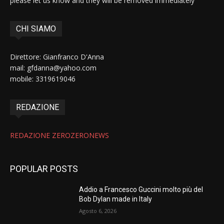
please let us know and they will be removed immediately
CHI SIAMO
Direttore: Gianfranco D'Anna
mail: gfdanna@yahoo.com
mobile: 3319619046
REDAZIONE
REDAZIONE ZEROZERONEWS
POPULAR POSTS
Addio a Francesco Guccini molto più del
Bob Dylan made in Italy
Agosto 6, 2026