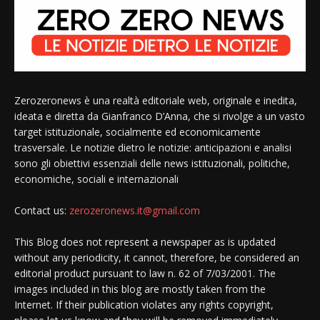
Zerozeronews è una realtà editoriale web, originale e inedita,
ideata e diretta da Gianfranco D’Anna, che si rivolge a un vasto
target istituzionale, socialmente ed economicamente
trasversale. Le notizie dietro le notizie: anticipazioni e analisi
sono gli obiettivi essenziali delle news istituzionali, politiche,
economiche, sociali e internazionali
Contact us:
zerozeronews.it@gmail.com
This Blog does not represent a newspaper as is updated
without any periodicity, it cannot, therefore, be considered an
editorial product pursuant to law n. 62 of 7/03/2001. The
images included in this blog are mostly taken from the
Internet. If their publication violates any rights copyright,