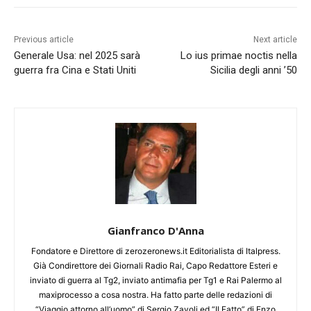
Previous article
Next article
Generale Usa: nel 2025 sarà
Lo ius primae noctis nella
guerra fra Cina e Stati Uniti
Sicilia degli anni ’50
Gianfranco D'Anna
Fondatore e Direttore di zerozeronews.it Editorialista di Italpress.
Già Condirettore dei Giornali Radio Rai, Capo Redattore Esteri e
inviato di guerra al Tg2, inviato antimafia per Tg1 e Rai Palermo al
maxiprocesso a cosa nostra. Ha fatto parte delle redazioni di
“Viaggio attorno all’uomo” di Sergio Zavoli ed “Il Fatto” di Enzo