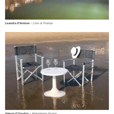
Leandra D’Antone
– L’oro di Firenze
Valeria D’Onofrio
– Attendendo Godot-