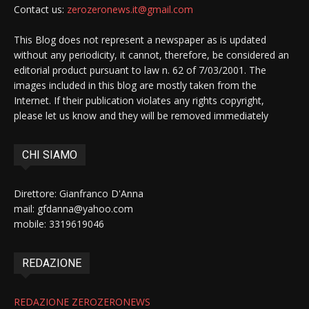
Contact us:
zerozeronews.it@gmail.com
This Blog does not represent a newspaper as is updated
without any periodicity, it cannot, therefore, be considered an
editorial product pursuant to law n. 62 of 7/03/2001. The
images included in this blog are mostly taken from the
Internet. If their publication violates any rights copyright,
please let us know and they will be removed immediately
CHI SIAMO
Direttore: Gianfranco D'Anna
mail: gfdanna@yahoo.com
mobile: 3319619046
REDAZIONE
REDAZIONE ZEROZERONEWS