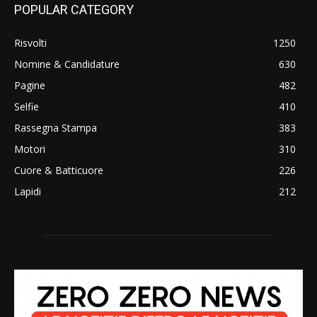
POPULAR CATEGORY
Risvolti
1250
Nomine & Candidature
630
Pagine
482
Selfie
410
Rassegna Stampa
383
Motori
310
Cuore & Batticuore
226
Lapidi
212