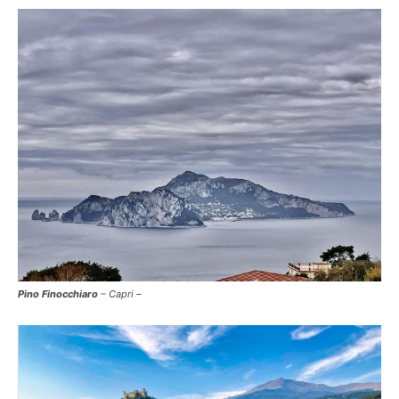
Pino Finocchiaro
– Capri –