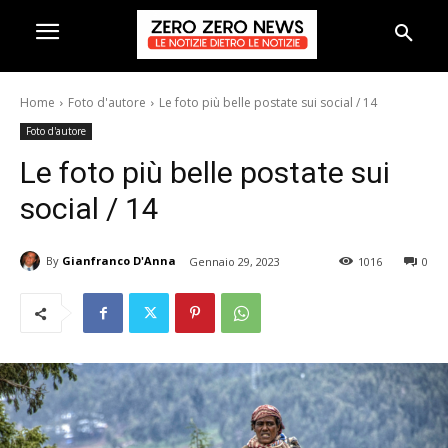
Home
Foto d'autore
Le foto più belle postate sui social / 14
Foto d'autore
Le foto più belle postate sui
social / 14
By
Gianfranco D'Anna
Gennaio 29, 2023
1016
0