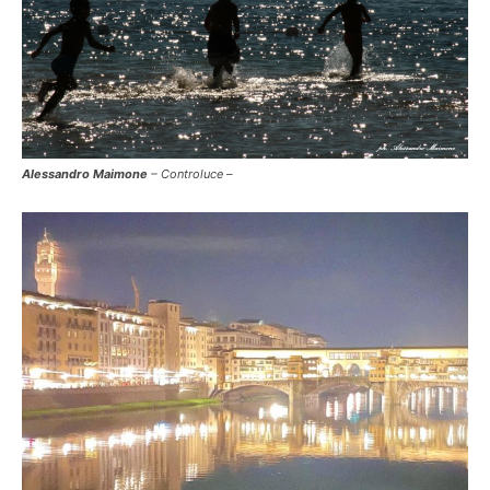
Alessandro Maimone
– Controluce –