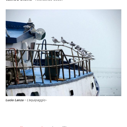
Lucio Lanza
– L’equipaggio-