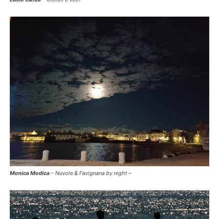
Monica Modica
– Nuvole & Favignana by night –