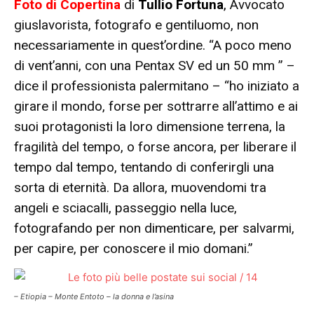
Foto di Copertina
di
Tullio Fortuna
,
Avvocato
giuslavorista, fotografo e gentiluomo, non
necessariamente in quest’ordine. “A poco meno
di vent’anni, con una Pentax SV ed un 50 mm ” –
dice il professionista palermitano – “ho iniziato a
girare il mondo, forse per sottrarre all’attimo e ai
suoi protagonisti la loro dimensione terrena, la
fragilità del tempo, o forse ancora, per liberare il
tempo dal tempo, tentando di conferirgli una
sorta di eternità. Da allora, muovendomi tra
angeli e sciacalli, passeggio nella luce,
fotografando per non dimenticare, per salvarmi,
per capire, per conoscere il mio domani.”
– Etiopia – Monte Entoto – la donna e l’asina