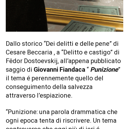
Dallo storico “Dei delitti e delle pene” di
Cesare Beccaria , a “Delitto e castigo” di
Fëdor Dostoevskij, all’appena pubblicato
saggio di
Giovanni Fiandaca
“
Punizione
”
il tema é perennemente quello del
conseguimento della salvezza
attraverso l’espiazione.
“Punizione: una parola drammatica che
ogni epoca tenta di riscrivere. Un tema