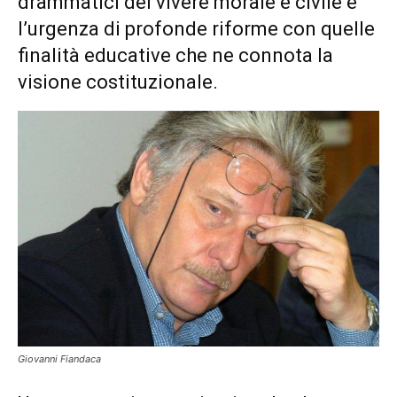
drammatici del vivere morale e civile e
l’urgenza di profonde riforme con quelle
finalità educative che ne connota la
visione costituzionale.
Giovanni Fiandaca