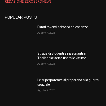
REDAZIONE ZEROZERONEWS
POPULAR POSTS
Estati roventi scirocco ed essenze
Agosto 7, 2026
Strage di studenti e insegnanti in
Thailandia: sette finora le vittime
Agosto 7, 2026
Le superpotenze si preparano alla guerra
spaziale
Agosto 7, 2026