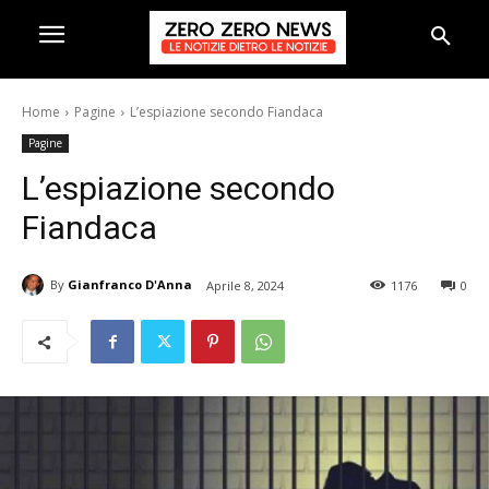
Home
Pagine
L’espiazione secondo Fiandaca
Pagine
L’espiazione secondo
Fiandaca
By
Gianfranco D'Anna
Aprile 8, 2024
1176
0