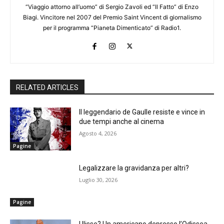
“Viaggio attorno all’uomo” di Sergio Zavoli ed “Il Fatto” di Enzo
Biagi. Vincitore nel 2007 del Premio Saint Vincent di giornalismo
per il programma “Pianeta Dimenticato” di Radio1.
RELATED ARTICLES
Il leggendario de Gaulle resiste e vince in
due tempi anche al cinema
Agosto 4, 2026
Pagine
Legalizzare la gravidanza per altri?
Luglio 30, 2026
Pagine
Ulisse? Un americano depresso l’Odissea