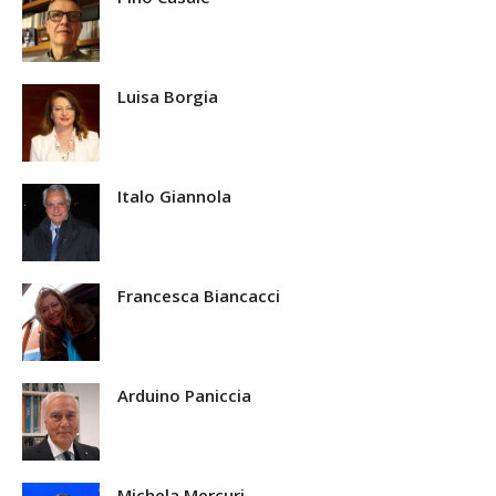
Luisa Borgia
Italo Giannola
Francesca Biancacci
Arduino Paniccia
Michela Mercuri