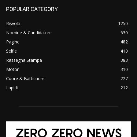
POPULAR CATEGORY
Risvolti
1250
Nomine & Candidature
630
Pagine
482
Selfie
410
Rassegna Stampa
383
Motori
310
Cuore & Batticuore
227
Lapidi
212