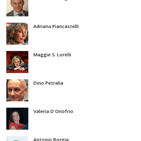
Adriana Piancastelli
Maggie S. Lorelli
Dino Petralia
Valeria D'Onofrio
Antonio Borgia