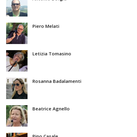
Piero Melati
Letizia Tomasino
Rosanna Badalamenti
Beatrice Agnello
Pino Casale