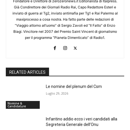
Fondatore e Direttore di zerozeronews.it Editorialista di Italpress.
Già Condirettore dei Giornali Radio Rai, Capo Redattore Esteri e
inviato di guerra al Tg2, inviato antimafia per Tg1 e Rai Palermo al
maxiprocesso a cosa nostra. Ha fatto parte delle redazioni di
“Viaggio attorno all’uomo” di Sergio Zavoli ed “Il Fatto” di Enzo
Biagi. Vincitore nel 2007 del Premio Saint Vincent di giornalismo
per il programma “Pianeta Dimenticato” di Radio1.
RELATED ARTICLES
Le nomine del plenum del Csm
Luglio 29, 2026
Nomine &
Candidature
Infantino addio ecco i veri candidati alla
Segreteria Generale dell’Onu