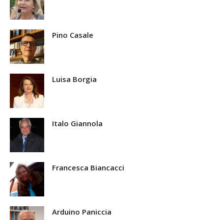
Pino Casale
Luisa Borgia
Italo Giannola
Francesca Biancacci
Arduino Paniccia