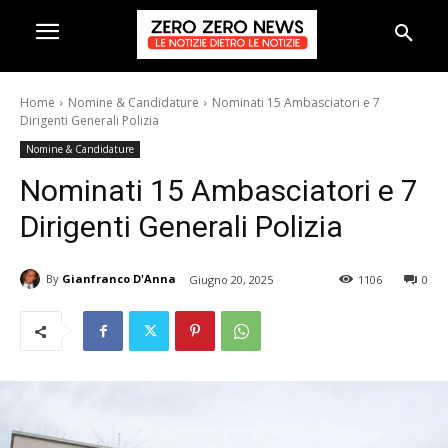
Home
Nomine & Candidature
Nominati 15 Ambasciatori e 7
Dirigenti Generali Polizia
Nomine & Candidature
Nominati 15 Ambasciatori e 7
Dirigenti Generali Polizia
By
Gianfranco D'Anna
Giugno 20, 2025
1106
0