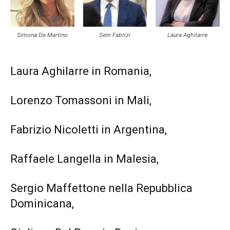
Simona De Martino
Sem Fabrizi
Laura Aghilarre
Laura Aghilarre in Romania,
Lorenzo Tomassoni in Mali,
Fabrizio Nicoletti in Argentina,
Raffaele Langella in Malesia,
Sergio Maffettone nella Repubblica
Dominicana,