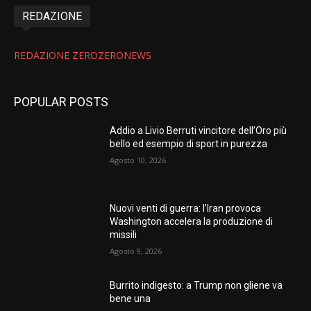
REDAZIONE
REDAZIONE ZEROZERONEWS
POPULAR POSTS
Addio a Livio Berruti vincitore dell’Oro più
bello ed esempio di sport in purezza
Agosto 10, 2026
Nuovi venti di guerra: l’Iran provoca
Washington accelera la produzione di
missili
Agosto 9, 2026
Burrito indigesto: a Trump non gliene va
bene una