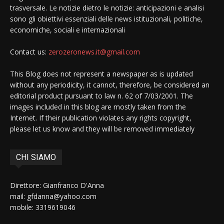
trasversale. Le notizie dietro le notizie: anticipazioni e analisi
sono gli obiettivi essenziali delle news istituzionali, politiche,
economiche, sociali e internazionali
Contact us:
zerozeronews.it@gmail.com
This Blog does not represent a newspaper as is updated
without any periodicity, it cannot, therefore, be considered an
editorial product pursuant to law n. 62 of 7/03/2001. The
images included in this blog are mostly taken from the
Internet. If their publication violates any rights copyright,
please let us know and they will be removed immediately
CHI SIAMO
Direttore: Gianfranco D'Anna
mail: gfdanna@yahoo.com
mobile: 3319619046