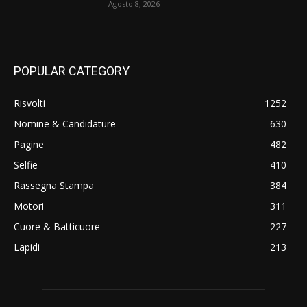
Agosto 8, 2026
POPULAR CATEGORY
Risvolti
1252
Nomine & Candidature
630
Pagine
482
Selfie
410
Rassegna Stampa
384
Motori
311
Cuore & Batticuore
227
Lapidi
213