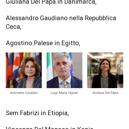
Giuliana Del Papa in Danimarca,
Alessandro Gaudiano nella Repubblica
Ceca,
Agostino Palese in Egitto,
Antonella Cavallari
Luigi Maria Vignali
Giuliana Del Papa
Sem Fabrizi in Etiopia,