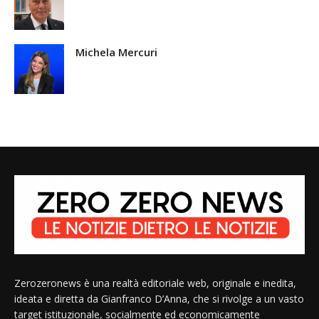
Michela Mercuri
Zerozeronews è una realtà editoriale web, originale e inedita,
ideata e diretta da Gianfranco D’Anna, che si rivolge a un vasto
target istituzionale, socialmente ed economicamente