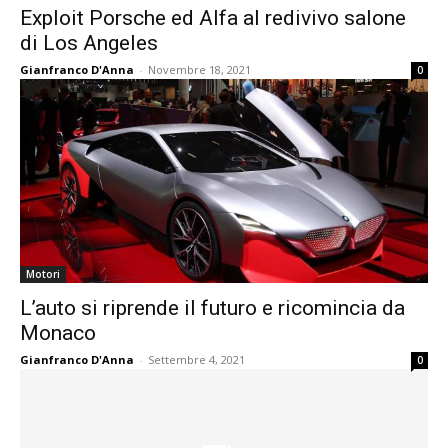
Exploit Porsche ed Alfa al redivivo salone
di Los Angeles
Gianfranco D'Anna
-
Novembre 18, 2021
0
Motori
L’auto si riprende il futuro e ricomincia da
Monaco
Gianfranco D'Anna
-
Settembre 4, 2021
0