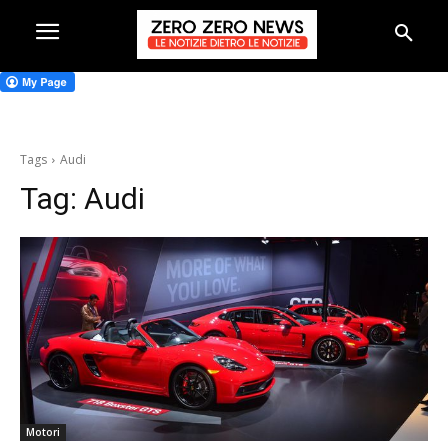
Tags
Audi
Tag:
Audi
Motori