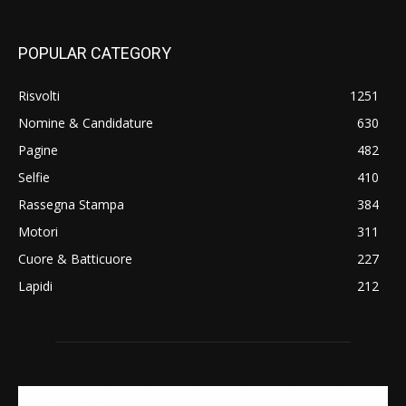
POPULAR CATEGORY
Risvolti
1251
Nomine & Candidature
630
Pagine
482
Selfie
410
Rassegna Stampa
384
Motori
311
Cuore & Batticuore
227
Lapidi
212