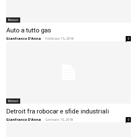
Motori
Auto a tutto gas
Gianfranco D'Anna
-
Febbraio 15, 2018
0
Motori
Detroit fra robocar e sfide industriali
Gianfranco D'Anna
-
Gennaio 15, 2018
0