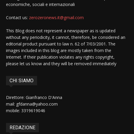
economiche, sociali e internazionali
Contact us:
zerozeronews.it@gmail.com
This Blog does not represent a newspaper as is updated
without any periodicity, it cannot, therefore, be considered an
editorial product pursuant to law n. 62 of 7/03/2001. The
images included in this blog are mostly taken from the
Internet. If their publication violates any rights copyright,
please let us know and they will be removed immediately
CHI SIAMO
Direttore: Gianfranco D'Anna
mail: gfdanna@yahoo.com
mobile: 3319619046
REDAZIONE