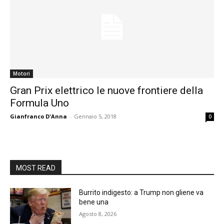
Motori
Gran Prix elettrico le nuove frontiere della
Formula Uno
Gianfranco D'Anna
-
Gennaio 5, 2018
0
MOST READ
Burrito indigesto: a Trump non gliene va
bene una
Agosto 8, 2026