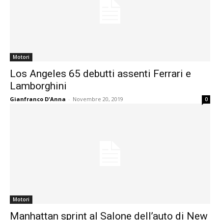
Motori
Los Angeles 65 debutti assenti Ferrari e
Lamborghini
Gianfranco D'Anna
-
Novembre 20, 2019
0
Motori
Manhattan sprint al Salone dell’auto di New