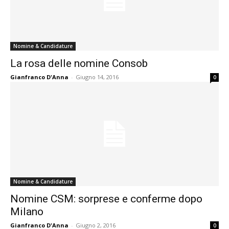
Nomine & Candidature
La rosa delle nomine Consob
Gianfranco D'Anna
-
Giugno 14, 2016
0
Nomine & Candidature
Nomine CSM: sorprese e conferme dopo
Milano
Gianfranco D'Anna
-
Giugno 2, 2016
0