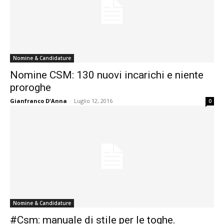
Nomine & Candidature
Nomine CSM: 130 nuovi incarichi e niente
proroghe
Gianfranco D'Anna
-
Luglio 12, 2016
0
Nomine & Candidature
#Csm: manuale di stile per le toghe.