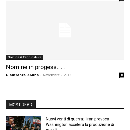
Nomine & Candidature
Nomine in progess……
Gianfranco D'Anna
-
Novembre 9, 2015
0
MOST READ
Nuovi venti di guerra: l’Iran provoca
Washington accelera la produzione di
missili