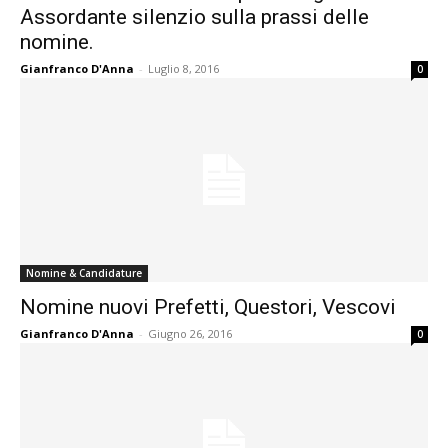
Assordante silenzio sulla prassi delle
nomine.
Gianfranco D'Anna
-
Luglio 8, 2016
0
Nomine & Candidature
Nomine nuovi Prefetti, Questori, Vescovi
Gianfranco D'Anna
-
Giugno 26, 2016
0