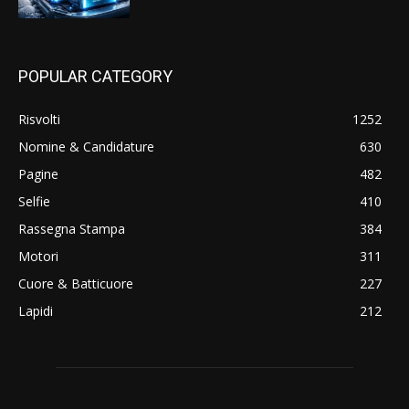
POPULAR CATEGORY
Risvolti
1252
Nomine & Candidature
630
Pagine
482
Selfie
410
Rassegna Stampa
384
Motori
311
Cuore & Batticuore
227
Lapidi
212