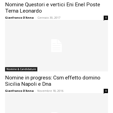
Nomine Questori e vertici Eni Enel Poste
Terna Leonardo
Gianfranco D'Anna
-
Gennaio 30, 2017
0
Nomine & Candidature
Nomine in progress: Csm effetto domino
Sicilia Napoli e Dna
Gianfranco D'Anna
-
Novembre 18, 2016
0