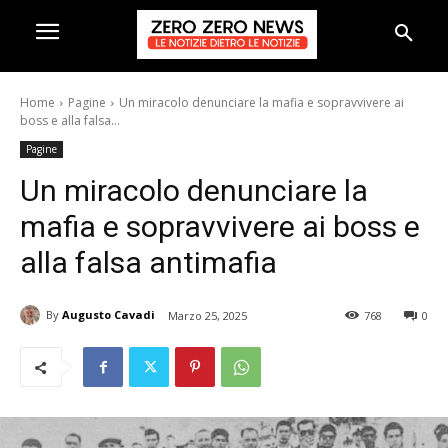
Home
Pagine
Un miracolo denunciare la mafia e sopravvivere ai
boss e alla falsa...
Pagine
Un miracolo denunciare la
mafia e sopravvivere ai boss e
alla falsa antimafia
By
Augusto Cavadi
Marzo 25, 2025
768
0