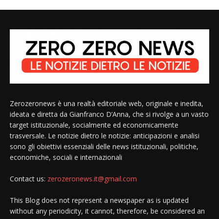
Zerozeronews è una realtà editoriale web, originale e inedita,
ideata e diretta da Gianfranco D’Anna, che si rivolge a un vasto
target istituzionale, socialmente ed economicamente
trasversale. Le notizie dietro le notizie: anticipazioni e analisi
sono gli obiettivi essenziali delle news istituzionali, politiche,
economiche, sociali e internazionali
Contact us:
zerozeronews.it@gmail.com
This Blog does not represent a newspaper as is updated
without any periodicity, it cannot, therefore, be considered an