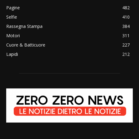
Pagine
482
Selfie
410
Rassegna Stampa
384
Motori
311
Cuore & Batticuore
227
Lapidi
212