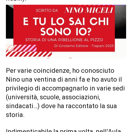
Per varie coincidenze, ho conosciuto
Nino una ventina di anni fa e ho avuto il
privilegio di accompagnarlo in varie sedi
(università, scuole, associazioni,
sindacati…) dove ha raccontato la sua
storia.
Indimenticabile la prima volta, nell’Aula