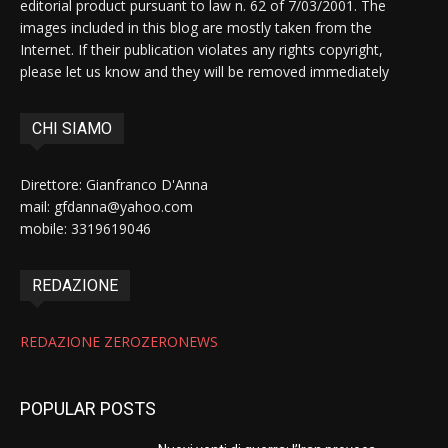
editorial product pursuant to law n. 62 of 7/03/2001. The
images included in this blog are mostly taken from the
Internet. If their publication violates any rights copyright,
please let us know and they will be removed immediately
CHI SIAMO
Direttore: Gianfranco D'Anna
mail: gfdanna@yahoo.com
mobile: 3319619046
REDAZIONE
REDAZIONE ZEROZERONEWS
POPULAR POSTS