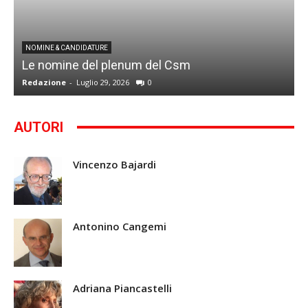
I
NOMINE & CANDIDATURE
Le nomine del plenum del Csm
S
Redazione
-
Luglio 29, 2026
0
G
AUTORI
Vincenzo Bajardi
Antonino Cangemi
Adriana Piancastelli