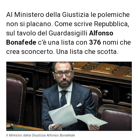
Al Ministero della Giustizia le polemiche
non si placano. Come scrive Repubblica,
sul tavolo del Guardasigilli
Alfonso
Bonafede
c’è una lista con
376
nomi che
crea sconcerto. Una lista che scotta.
Il Ministro della Giustizia Alfonso Bonafede