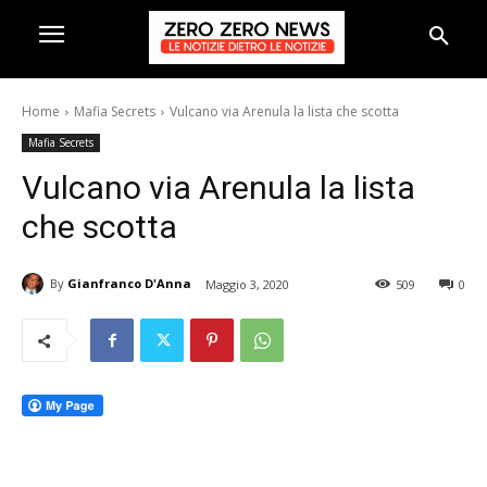
Home
Mafia Secrets
Vulcano via Arenula la lista che scotta
Mafia Secrets
Vulcano via Arenula la lista
che scotta
By
Gianfranco D'Anna
Maggio 3, 2020
509
0