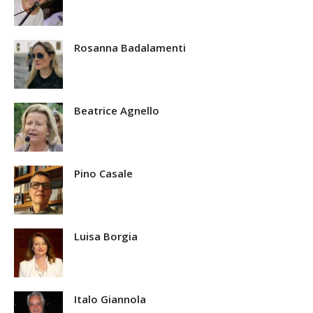
Rosanna Badalamenti
Beatrice Agnello
Pino Casale
Luisa Borgia
Italo Giannola