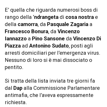
E’ quella che riguarda numerosi boss di
rango della
‘ndrangeta
di
cosa nostra
e
della
camorra
, da
Pasquale Zagaria
a
Francesco Bonura
, da
Vincenzo
Iannazzo
a
Pino Sansone
da
Vincenzo Di
Piazza
ad
Antonino Sudato
, posti agli
arresti domiciliari per l’emergenza virus.
Nessuno di loro si è mai dissociato o
pentito.
Si tratta della lista inviata tre giorni fa
dal
Dap
alla Commissione Parlamentare
antimafia, che l’aveva espressamente
richiesta.