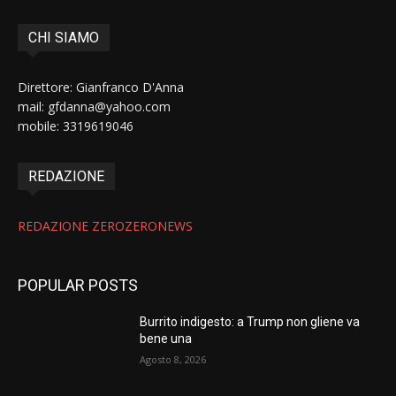
CHI SIAMO
Direttore: Gianfranco D'Anna
mail: gfdanna@yahoo.com
mobile: 3319619046
REDAZIONE
REDAZIONE ZEROZERONEWS
POPULAR POSTS
Burrito indigesto: a Trump non gliene va
bene una
Agosto 8, 2026