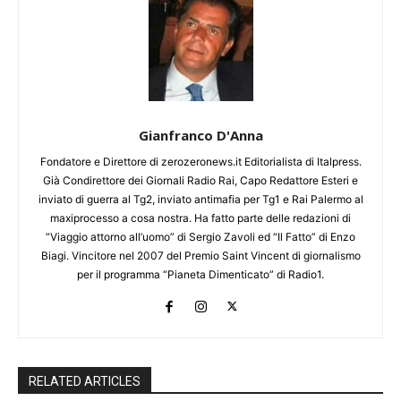
Gianfranco D'Anna
Fondatore e Direttore di zerozeronews.it Editorialista di Italpress.
Già Condirettore dei Giornali Radio Rai, Capo Redattore Esteri e
inviato di guerra al Tg2, inviato antimafia per Tg1 e Rai Palermo al
maxiprocesso a cosa nostra. Ha fatto parte delle redazioni di
“Viaggio attorno all’uomo” di Sergio Zavoli ed “Il Fatto” di Enzo
Biagi. Vincitore nel 2007 del Premio Saint Vincent di giornalismo
per il programma “Pianeta Dimenticato” di Radio1.
RELATED ARTICLES