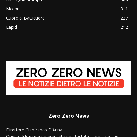
Motori
311
Cuore & Batticuore
227
Lapidi
212
Zero Zero News
Direttore Gianfranco D’Anna
Questo Blog non rappresenta una testata giornalistica in