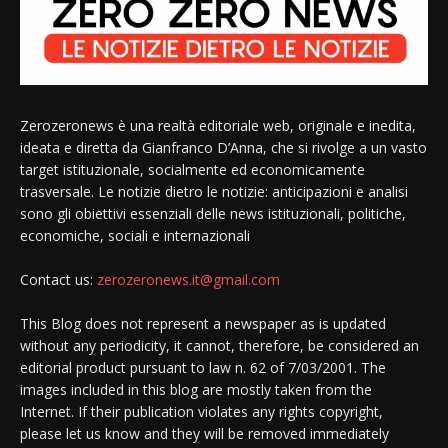
Zerozeronews è una realtà editoriale web, originale e inedita,
ideata e diretta da Gianfranco D’Anna, che si rivolge a un vasto
target istituzionale, socialmente ed economicamente
trasversale. Le notizie dietro le notizie: anticipazioni e analisi
sono gli obiettivi essenziali delle news istituzionali, politiche,
economiche, sociali e internazionali
Contact us:
zerozeronews.it@gmail.com
This Blog does not represent a newspaper as is updated
without any periodicity, it cannot, therefore, be considered an
editorial product pursuant to law n. 62 of 7/03/2001. The
images included in this blog are mostly taken from the
Internet. If their publication violates any rights copyright,
please let us know and they will be removed immediately