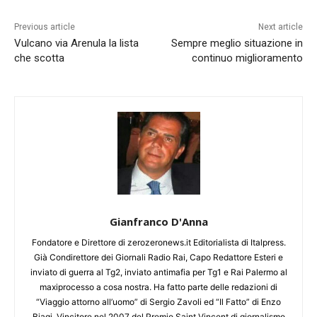
Previous article
Next article
Vulcano via Arenula la lista
Sempre meglio situazione in
che scotta
continuo miglioramento
Gianfranco D'Anna
Fondatore e Direttore di zerozeronews.it Editorialista di Italpress.
Già Condirettore dei Giornali Radio Rai, Capo Redattore Esteri e
inviato di guerra al Tg2, inviato antimafia per Tg1 e Rai Palermo al
maxiprocesso a cosa nostra. Ha fatto parte delle redazioni di
“Viaggio attorno all’uomo” di Sergio Zavoli ed “Il Fatto” di Enzo
Biagi. Vincitore nel 2007 del Premio Saint Vincent di giornalismo