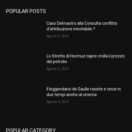
POPULAR POSTS
Caso Delmastro alla Consulta conflitto
d’attribuzione inevitabile ?
Agosto 5, 2026
Lo Stretto di Hormuz riapre crolla il prezzo
del petrolio
Agosto 5, 2026
Il leggendario de Gaulle resiste e vince in
due tempi anche al cinema
Agosto 4, 2026
POPULAR CATEGORY