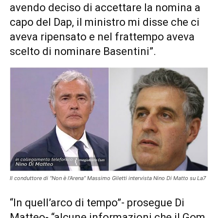
avendo deciso di accettare la nomina a
capo del Dap, il ministro mi disse che ci
aveva ripensato e nel frattempo aveva
scelto di nominare Basentini”.
Il conduttore di “Non è l’Arena” Massimo Giletti intervista Nino Di Matto su La7
“In quell’arco di tempo”- prosegue Di
Matteo- “alcune informazioni che il Gom,