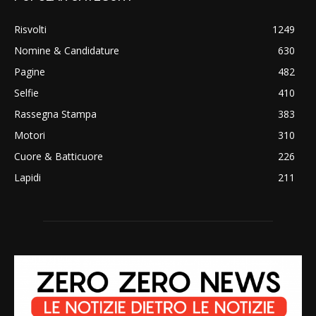
Risvolti
1249
Nomine & Candidature
630
Pagine
482
Selfie
410
Rassegna Stampa
383
Motori
310
Cuore & Batticuore
226
Lapidi
211