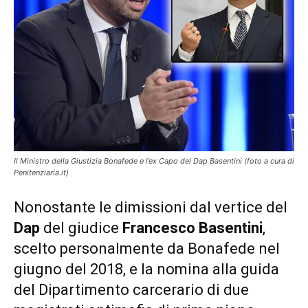
Il Ministro della Giustizia Bonafede e l’ex Capo del Dap Basentini (foto a cura di
Penitenziaria.it)
Nonostante le dimissioni dal vertice del
Dap
del giudice
Francesco Basentini
,
scelto personalmente da Bonafede nel
giugno del 2018, e la nomina alla guida
del Dipartimento carcerario di due