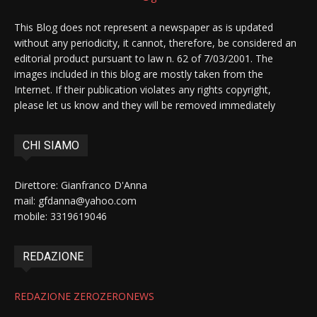
This Blog does not represent a newspaper as is updated
without any periodicity, it cannot, therefore, be considered an
editorial product pursuant to law n. 62 of 7/03/2001. The
images included in this blog are mostly taken from the
Internet. If their publication violates any rights copyright,
please let us know and they will be removed immediately
CHI SIAMO
Direttore: Gianfranco D'Anna
mail: gfdanna@yahoo.com
mobile: 3319619046
REDAZIONE
REDAZIONE ZEROZERONEWS