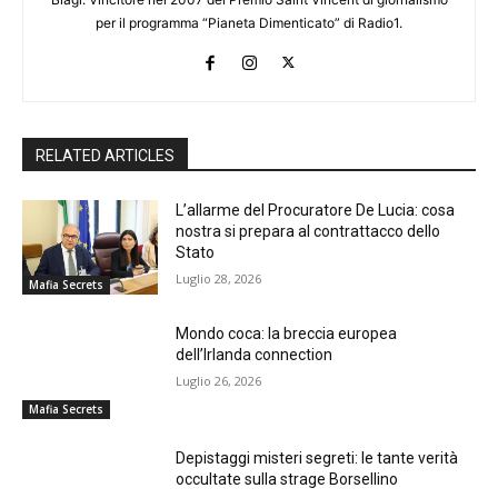
per il programma “Pianeta Dimenticato” di Radio1.
RELATED ARTICLES
L’allarme del Procuratore De Lucia: cosa
nostra si prepara al contrattacco dello
Stato
Luglio 28, 2026
Mafia Secrets
Mondo coca: la breccia europea
dell’Irlanda connection
Luglio 26, 2026
Mafia Secrets
Depistaggi misteri segreti: le tante verità
occultate sulla strage Borsellino