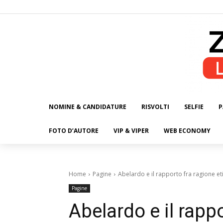
NOMINE & CANDIDATURE
RISVOLTI
SELFIE
P
ALL
FOTO D’AUTORE
VIP & VIPER
WEB ECONOMY
Home
Pagine
Abelardo e il rapporto fra ragione eti
Pagine
Abelardo e il rappo