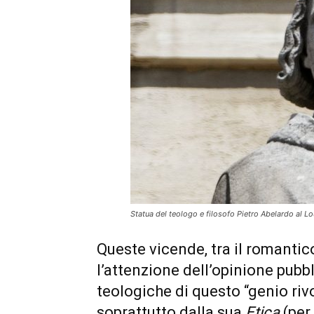
Statua del teologo e filosofo Pietro Abelardo al Lo
Queste vicende, tra il romantic
l’attenzione dell’opinione pubbl
teologiche di questo “genio riv
soprattutto dalla sua
Etica
(per 