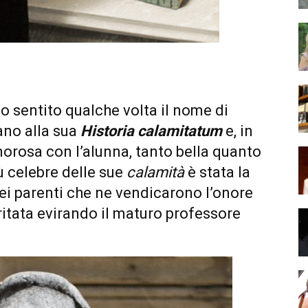
 sentito qualche volta il nome di
ano alla sua
Historia calamitatum
e, in
morosa con l’alunna, tanto bella quanto
più celebre delle sue
calamità
è stata la
ei parenti che ne vendicarono l’onore
itata evirando il maturo professore