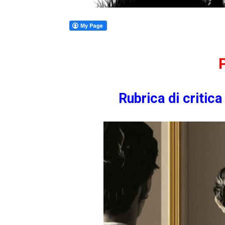
Rubrica di critic