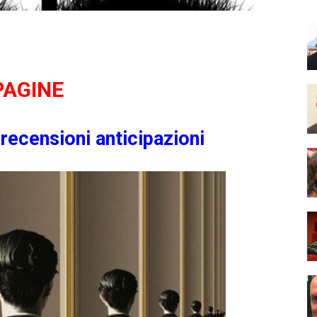
PAGINE
a
recensioni
anticipazioni