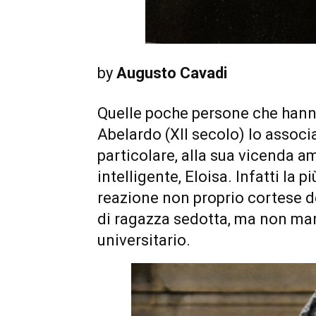
by
Augusto Cavadi
Quelle poche persone che hanno
Abelardo (XII secolo) lo associ
particolare, alla sua vicenda a
intelligente, Eloisa. Infatti la 
reazione non proprio cortese d
di ragazza sedotta, ma non mar
universitario.