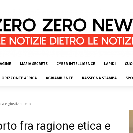
AGINE
MAFIA SECRETS
CYBER INTELLIGENCE
LAPIDI
CUO
ORIZZONTE AFRICA
AGRIAMBIENTE
RASSEGNA STAMPA
SPO
ca e giustizialismo
rto fra ragione etica e