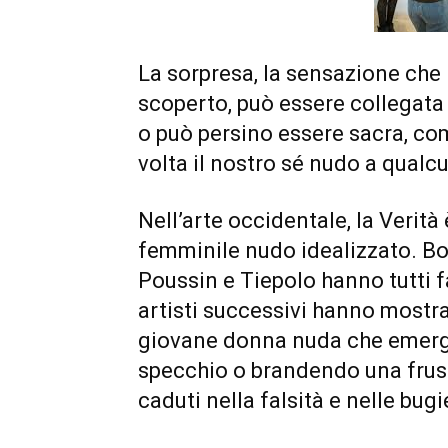
La sorpresa, la sensazione che l
scoperto, può essere collegata 
o può persino essere sacra, c
volta il nostro sé nudo a qual
Nell’arte occidentale, la Verit
femminile nudo idealizzato. Bot
Poussin e Tiepolo hanno tutti 
artisti successivi hanno mostra
giovane donna nuda che emerge
specchio o brandendo una frus
caduti nella falsità e nelle bugi