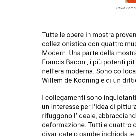
David Bombe
Tutte le opere in mostra proven
collezionistica con quattro mus
Modern. Una parte della mostra
Francis Bacon , i più potenti pi
nell’era moderna. Sono collocat
Willem de Kooning e di un ditt
I collegamenti sono inquietanti:
un interesse per l’idea di pittu
rifuggono l’ideale, abbracciando
deformazione. Tutti e quattro 
divaricate o gambe inchiodate 