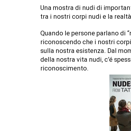
Una mostra di nudi di important
tra i nostri corpi nudi e la realtà
Quando le persone parlano di “
riconoscendo che i nostri corpi
sulla nostra esistenza. Dal m
della nostra vita nudi, c’é spe
riconoscimento.