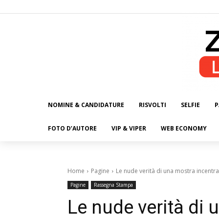
NOMINE & CANDIDATURE
RISVOLTI
SELFIE
P
ALL
FOTO D’AUTORE
VIP & VIPER
WEB ECONOMY
Home
Pagine
Le nude verità di una mostra incentr
Pagine
Rassegna Stampa
Le nude verità di 