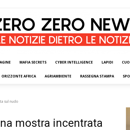
AGINE
MAFIA SECRETS
CYBER INTELLIGENCE
LAPIDI
CUO
ORIZZONTE AFRICA
AGRIAMBIENTE
RASSEGNA STAMPA
SPO
ata sul nudo
una mostra incentrata