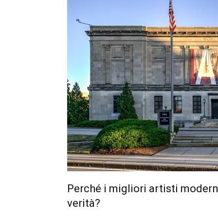
Perché i migliori artisti modern
verità?