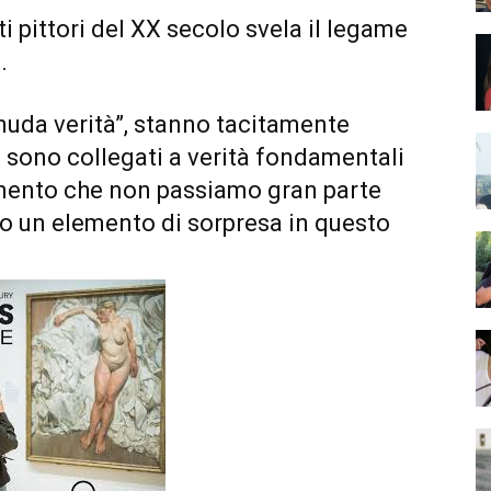
i pittori del XX secolo svela il legame
.
nuda verità”, stanno tacitamente
 sono collegati a verità fondamentali
omento che non passiamo gran parte
sso un elemento di sorpresa in questo