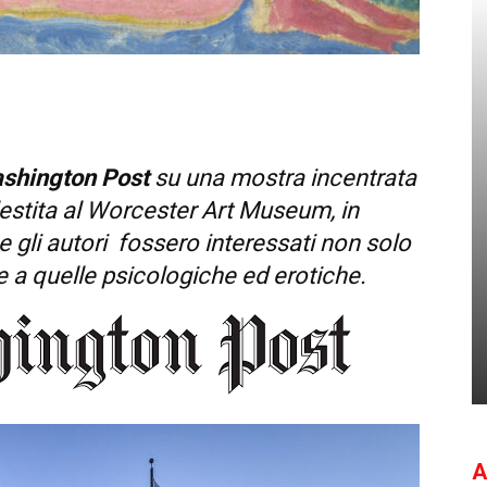
shington Post
su una mostra incentrata
lestita al Worcester Art Museum, in
gli autori fossero interessati non solo
he a quelle psicologiche ed erotiche.
A