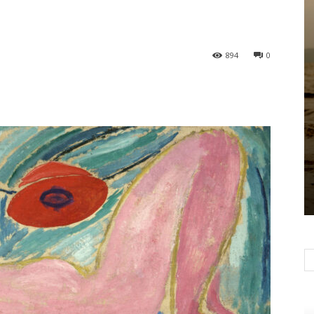
894
0