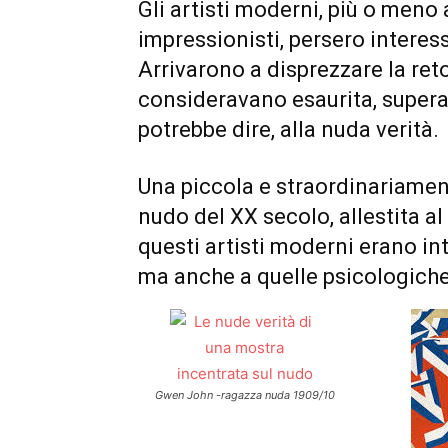
Gli artisti moderni, più o meno 
impressionisti, persero interess
Arrivarono a disprezzare la reto
consideravano esaurita, superat
potrebbe dire, alla nuda verità.
Una piccola e straordinariamen
nudo del XX secolo, allestita a
questi artisti moderni erano int
ma anche a quelle psicologiche
Gwen John -ragazza nuda 1909/10