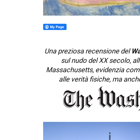
Una preziosa recensione del
Wa
sul nudo del XX secolo, al
Massachusetts, evidenzia come 
alle verità fisiche, ma anc