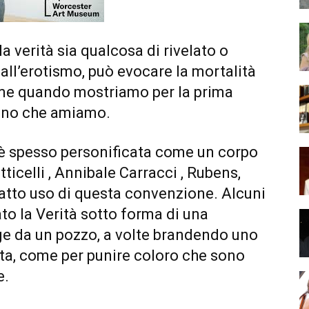
a verità sia qualcosa di rivelato o
all’erotismo, può evocare la mortalità
ome quando mostriamo per la prima
cuno che amiamo.
à è spesso personificata come un corpo
ticelli , Annibale Carracci , Rubens,
fatto uso di questa convenzione. Alcuni
to la Verità sotto forma di una
 da un pozzo, a volte brandendo uno
ta, come per punire coloro che sono
e.