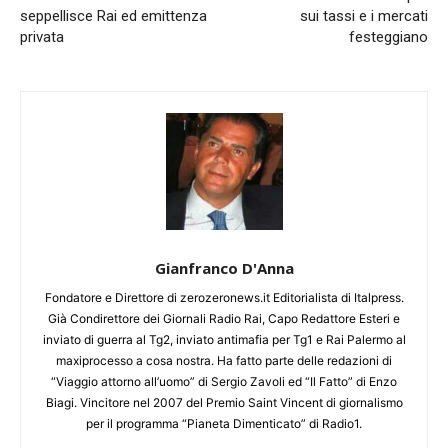
seppellisce Rai ed emittenza
sui tassi e i mercati
privata
festeggiano
Gianfranco D'Anna
Fondatore e Direttore di zerozeronews.it Editorialista di Italpress.
Già Condirettore dei Giornali Radio Rai, Capo Redattore Esteri e
inviato di guerra al Tg2, inviato antimafia per Tg1 e Rai Palermo al
maxiprocesso a cosa nostra. Ha fatto parte delle redazioni di
“Viaggio attorno all’uomo” di Sergio Zavoli ed “Il Fatto” di Enzo
Biagi. Vincitore nel 2007 del Premio Saint Vincent di giornalismo
per il programma “Pianeta Dimenticato” di Radio1.