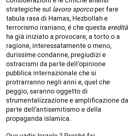
considerazioni e le ciniche analisi
strategiche sul
lavoro sporco
per fare
tabula rasa di Hamas, Hezbollah e
terrorismo iraniano, é che questa
eredità
ha già iniziato a provocare, a torto o a
ragione, interessatamente o meno,
durissime condanne, pregiudizi e
ostracismi da parte dell’opinione
pubblica internazionale che si
protrarranno negli anni e, quel che
peggio, saranno oggetto di
strumentalizzazione e amplificazione da
parte dell’antisemitismo e della
propaganda islamica.
Quo vadis Israele ? Perché fai