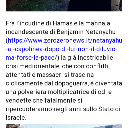
Fra l’incudine di Hamas e la mannaia
incandescente di Benjamin Netanyahu
(
https://www.zerozeronews.it/netanyahu
-al-capolinea-dopo-di-lui-non-il-diluvio-
ma-forse-la-pace/
)
la già inestricabile
crisi mediorientale, che con conflitti,
attentati e massacri si trascina
ciclicamente dal dopoguerra, é diventata
una polveriera moltiplicatrice di odi e
vendette che fatalmente si
ripercuoteranno negli anni sullo Stato di
Israele.