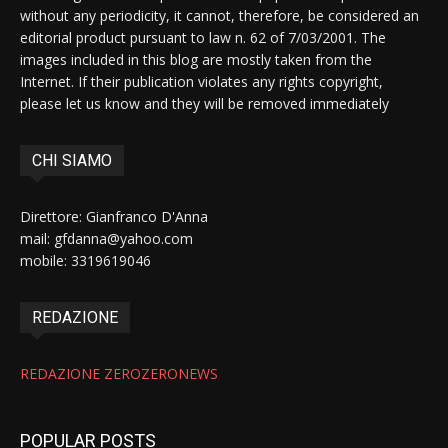
without any periodicity, it cannot, therefore, be considered an
editorial product pursuant to law n. 62 of 7/03/2001. The
images included in this blog are mostly taken from the
Internet. If their publication violates any rights copyright,
please let us know and they will be removed immediately
CHI SIAMO
Direttore: Gianfranco D'Anna
mail: gfdanna@yahoo.com
mobile: 3319619046
REDAZIONE
REDAZIONE ZEROZERONEWS
POPULAR POSTS