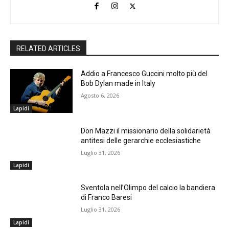
RELATED ARTICLES
Addio a Francesco Guccini molto più del
Bob Dylan made in Italy
Agosto 6, 2026
Lapidi
Don Mazzi il missionario della solidarietà
antitesi delle gerarchie ecclesiastiche
Luglio 31, 2026
Lapidi
Sventola nell’Olimpo del calcio la bandiera
di Franco Baresi
Luglio 31, 2026
Lapidi