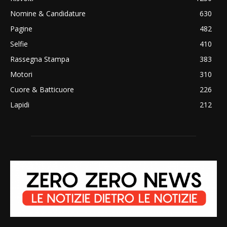
Nomine & Candidature
630
Pagine
482
Selfie
410
Rassegna Stampa
383
Motori
310
Cuore & Batticuore
226
Lapidi
212