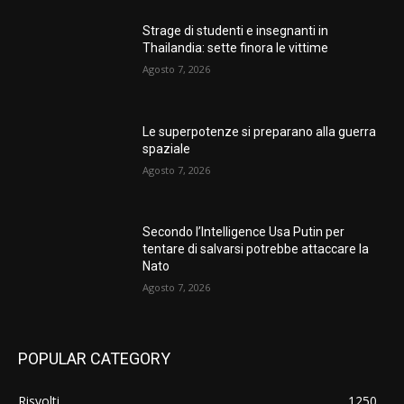
Strage di studenti e insegnanti in
Thailandia: sette finora le vittime
Agosto 7, 2026
Le superpotenze si preparano alla guerra
spaziale
Agosto 7, 2026
Secondo l’Intelligence Usa Putin per
tentare di salvarsi potrebbe attaccare la
Nato
Agosto 7, 2026
POPULAR CATEGORY
Risvolti
1250