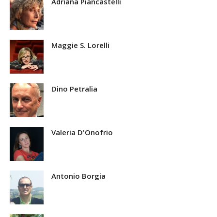
Adriana Piancastelli
Maggie S. Lorelli
Dino Petralia
Valeria D'Onofrio
Antonio Borgia