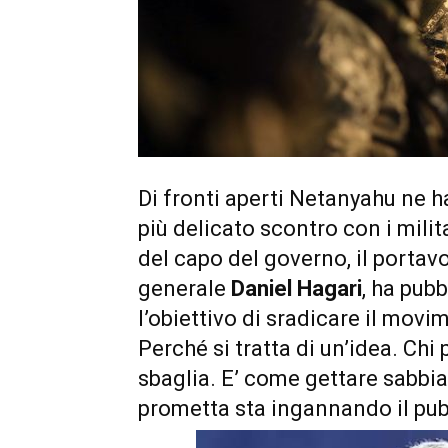
Di fronti aperti Netanyahu ne h
più delicato scontro con i mili
del capo del governo, il portav
generale
Daniel Hagari
, ha pub
l’obiettivo di sradicare il mov
Perché si tratta di un’idea. Chi
sbaglia. E’ come gettare sabbia
prometta sta ingannando il pub