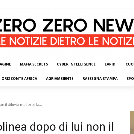
AGINE
MAFIA SECRETS
CYBER INTELLIGENCE
LAPIDI
CUO
ORIZZONTE AFRICA
AGRIAMBIENTE
RASSEGNA STAMPA
SPO
 il diluvio ma forse la...
inea dopo di lui non il