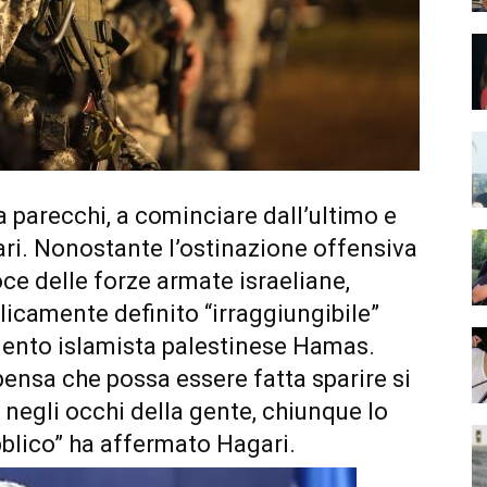
a parecchi, a cominciare dall’ultimo e
tari. Nonostante l’ostinazione offensiva
oce delle forze armate israeliane,
blicamente definito “irraggiungibile”
imento islamista palestinese Hamas.
 pensa che possa essere fatta sparire si
 negli occhi della gente, chiunque lo
blico” ha affermato Hagari.