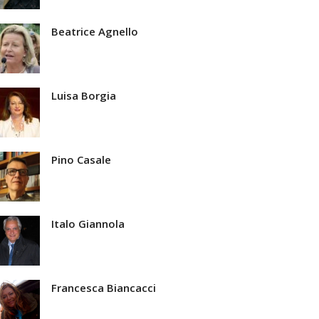
Beatrice Agnello
Luisa Borgia
Pino Casale
Italo Giannola
Francesca Biancacci