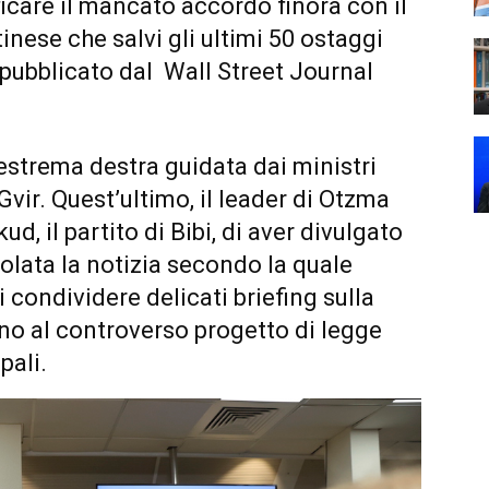
ficare il mancato accordo finora con il
nese che salvi gli ultimi 50 ostaggi
pubblicato dal Wall Street Journal
estrema destra guidata dai ministri
vir. Quest’ultimo, il leader di Otzma
d, il partito di Bibi, di aver divulgato
colata la notizia secondo la quale
 condividere delicati briefing sulla
no al controverso progetto di legge
pali.