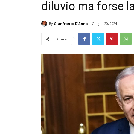
diluvio ma forse l
By
Gianfranco D'Anna
Giugno 20, 2024
Share