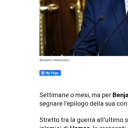
Benjamin Netanyahu
Settimane o mesi, ma per
Benj
segnare l’epilogo della sua co
Stretto tra la guerra all’ultimo 