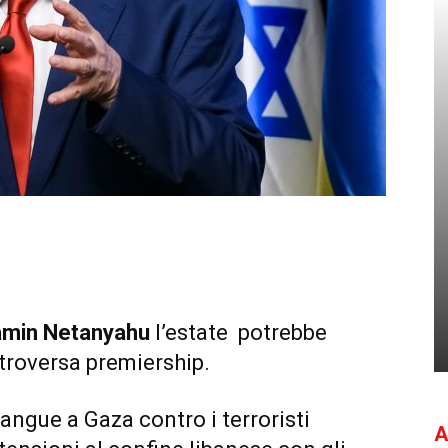
amin Netanyahu
l’estate potrebbe
ntroversa premiership.
sangue a Gaza contro i terroristi
A