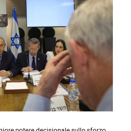
iore potere decisionale sullo sforzo