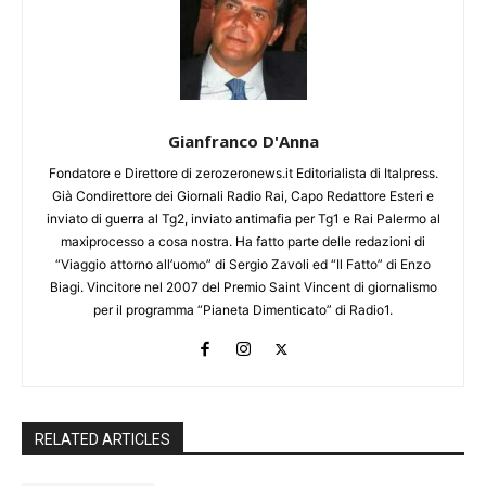
Gianfranco D'Anna
Fondatore e Direttore di zerozeronews.it Editorialista di Italpress.
Già Condirettore dei Giornali Radio Rai, Capo Redattore Esteri e
inviato di guerra al Tg2, inviato antimafia per Tg1 e Rai Palermo al
maxiprocesso a cosa nostra. Ha fatto parte delle redazioni di
“Viaggio attorno all’uomo” di Sergio Zavoli ed “Il Fatto” di Enzo
Biagi. Vincitore nel 2007 del Premio Saint Vincent di giornalismo
per il programma “Pianeta Dimenticato” di Radio1.
RELATED ARTICLES