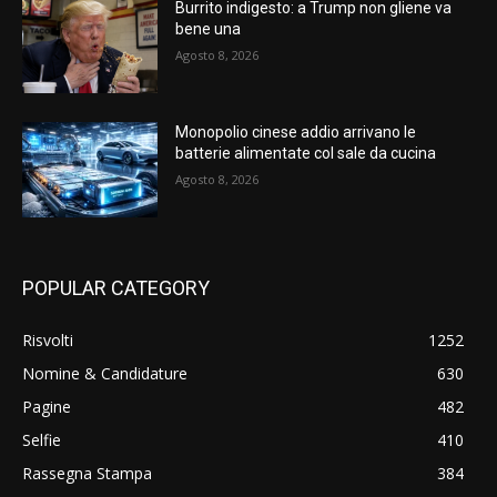
Burrito indigesto: a Trump non gliene va
bene una
Agosto 8, 2026
Monopolio cinese addio arrivano le
batterie alimentate col sale da cucina
Agosto 8, 2026
POPULAR CATEGORY
Risvolti
1252
Nomine & Candidature
630
Pagine
482
Selfie
410
Rassegna Stampa
384