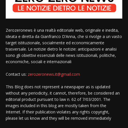
Zerozeronews è una realtà editoriale web, originale e inedita,
ideata e diretta da Gianfranco D’Anna, che si rivolge a un vasto
target istituzionale, socialmente ed economicamente
trasversale. Le notizie dietro le notizie: anticipazioni e analisi
sono gli obiettivi essenziali delle news istituzionali, politiche,
economiche, sociali e internazionali
Contact us:
zerozeronews.it@gmail.com
This Blog does not represent a newspaper as is updated
without any periodicity, it cannot, therefore, be considered an
editorial product pursuant to law n. 62 of 7/03/2001. The
images included in this blog are mostly taken from the
Internet. If their publication violates any rights copyright,
please let us know and they will be removed immediately