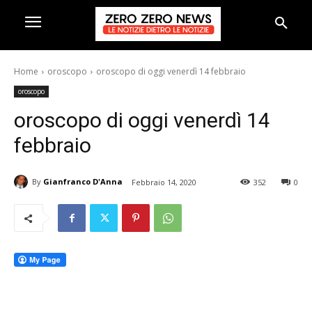
Home
oroscopo
oroscopo di oggi venerdì 14 febbraio
oroscopo
oroscopo di oggi venerdì 14
febbraio
By
Gianfranco D'Anna
Febbraio 14, 2020
352
0