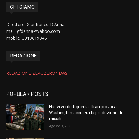
CHI SIAMO
Direttore: Gianfranco D'Anna
mail: gfdanna@yahoo.com
mobile: 3319619046
REDAZIONE
REDAZIONE ZEROZERONEWS
POPULAR POSTS
Nuovi venti di guerra: l’Iran provoca
Washington accelera la produzione di
missili
Agosto 9, 2026