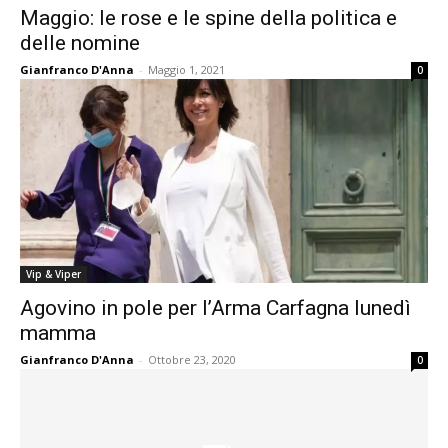
Maggio: le rose e le spine della politica e
delle nomine
Gianfranco D'Anna
-
Maggio 1, 2021
0
Vip & Viper
Agovino in pole per l’Arma Carfagna lunedì
mamma
Gianfranco D'Anna
-
Ottobre 23, 2020
0