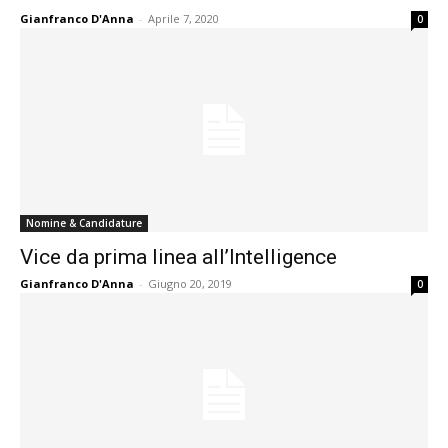
Gianfranco D'Anna
-
Aprile 7, 2020
0
Nomine & Candidature
Vice da prima linea all’Intelligence
Gianfranco D'Anna
-
Giugno 20, 2019
0