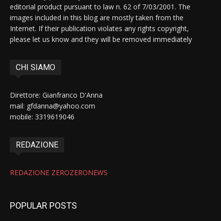
editorial product pursuant to law n. 62 of 7/03/2001. The
images included in this blog are mostly taken from the
Internet. If their publication violates any rights copyright,
please let us know and they will be removed immediately
CHI SIAMO
Direttore: Gianfranco D'Anna
mail: gfdanna@yahoo.com
mobile: 3319619046
REDAZIONE
REDAZIONE ZEROZERONEWS
POPULAR POSTS