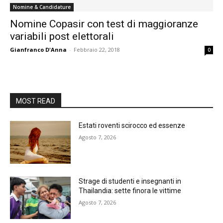
Nomine & Candidature
Nomine Copasir con test di maggioranze
variabili post elettorali
Gianfranco D'Anna
-
Febbraio 22, 2018
0
MOST READ
Estati roventi scirocco ed essenze
Agosto 7, 2026
Strage di studenti e insegnanti in
Thailandia: sette finora le vittime
Agosto 7, 2026