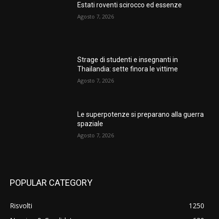
Estati roventi scirocco ed essenze
Agosto 7, 2026
Strage di studenti e insegnanti in
Thailandia: sette finora le vittime
Agosto 7, 2026
Le superpotenze si preparano alla guerra
spaziale
Agosto 7, 2026
POPULAR CATEGORY
Risvolti
1250