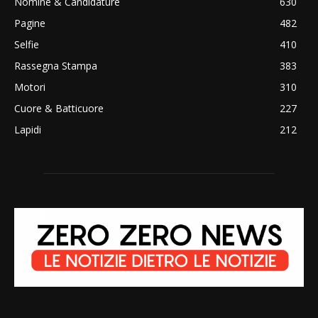
Nomine & Candidature
630
Pagine
482
Selfie
410
Rassegna Stampa
383
Motori
310
Cuore & Batticuore
227
Lapidi
212