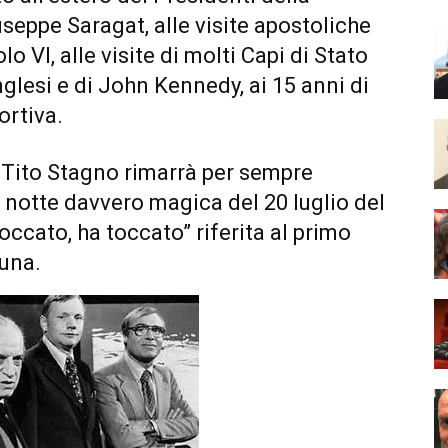
seppe Saragat, alle visite apostoliche
o VI, alle visite di molti Capi di Stato
inglesi e di John Kennedy, ai 15 anni di
rtiva.
 Tito Stagno rimarrà per sempre
 notte davvero magica del 20 luglio del
occato, ha toccato” riferita al primo
Luna.