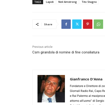
TAGS
Lapidi
Neil Amstrong
Tito Stagno
Share
Previous article
Csm girandola di nomine di fine consiliatura
Gianfranco D'Anna
Fondatore e Direttore di zer
Giornali Radio Rai, Capo Re
e Rai Palermo al maxiproces
attorno all’uomo” di Sergio 