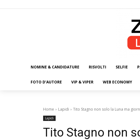
NOMINE & CANDIDATURE
RISVOLTI
SELFIE
P
ALL
FOTO D’AUTORE
VIP & VIPER
WEB ECONOMY
Home
Lapidi
Tito Stagno non solo la Luna ma giorn
Lapidi
Tito Stagno non s