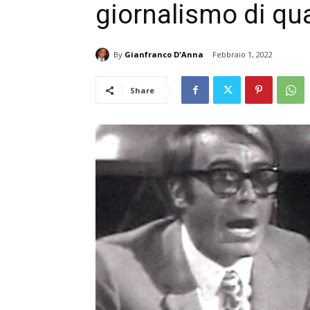
giornalismo di qua
By
Gianfranco D'Anna
Febbraio 1, 2022
Share