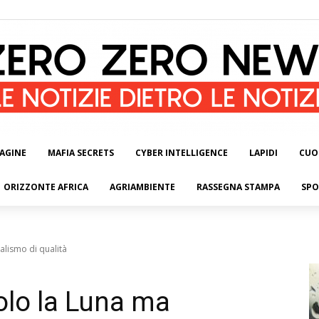
AGINE
MAFIA SECRETS
CYBER INTELLIGENCE
LAPIDI
CUO
ORIZZONTE AFRICA
AGRIAMBIENTE
RASSEGNA STAMPA
SPO
alismo di qualità
olo la Luna ma