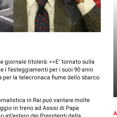
giornale titolerà: <<E’ tornato sulla
e i festeggiamenti per i suoi 90 anni
ia per la telecronaca fiume dello sbarco
ornalistica in Rai può vantare molte
aggio in treno ad Assisi di Papa
A
to all’estero dei Presidenti della