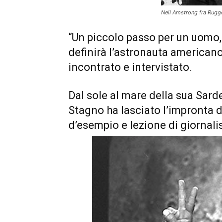
Neil Amstrong fra Rugg
“Un piccolo passo per un uomo,
definirà l’astronauta american
incontrato e intervistato.
Dal sole al mare della sua Sard
Stagno ha lasciato l’impronta d
d’esempio e lezione di giornal