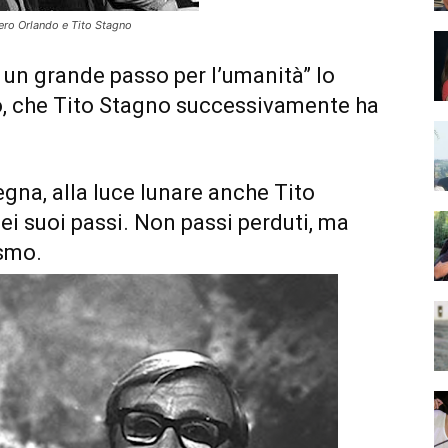
ero Orlando e Tito Stagno
 un grande passo per l’umanità” lo
o, che Tito Stagno successivamente ha
egna, alla luce lunare anche Tito
ei suoi passi. Non passi perduti, ma
ismo.