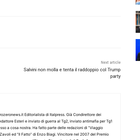
Next article
Salvini non molla e tenta il raddoppio col Trump
party
ozeronews.it Editorialista di Italpress. Già Condirettore dei
dattore Esteri e inviato di guerra al Tg2, inviato antimafia per Tg1
so a cosa nostra. Ha fatto parte delle redazioni di “Viaggio
Zavoli ed “Il Fatto” di Enzo Biagi. Vincitore nel 2007 del Premio