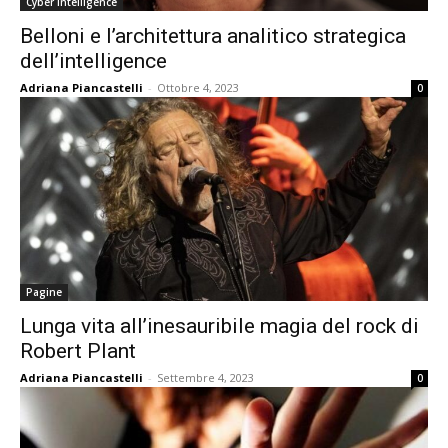
Cyber Intelligence
Belloni e l’architettura analitico strategica
dell’intelligence
Adriana Piancastelli
-
Ottobre 4, 2023
0
Pagine
Lunga vita all’inesauribile magia del rock di
Robert Plant
Adriana Piancastelli
-
Settembre 4, 2023
0