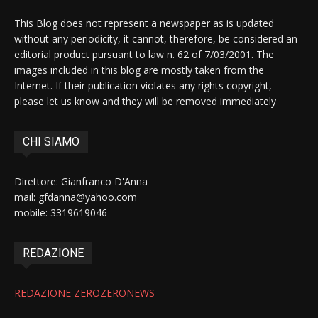
This Blog does not represent a newspaper as is updated
without any periodicity, it cannot, therefore, be considered an
editorial product pursuant to law n. 62 of 7/03/2001. The
images included in this blog are mostly taken from the
Internet. If their publication violates any rights copyright,
please let us know and they will be removed immediately
CHI SIAMO
Direttore: Gianfranco D'Anna
mail: gfdanna@yahoo.com
mobile: 3319619046
REDAZIONE
REDAZIONE ZEROZERONEWS