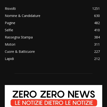
Risvolti
1251
Nomine & Candidature
630
Pagine
482
Selfie
410
Rassegna Stampa
384
Motori
311
Cuore & Batticuore
227
Lapidi
212