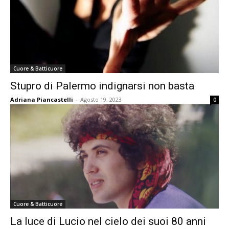
Cuore & Batticuore
Stupro di Palermo indignarsi non basta
Adriana Piancastelli
-
Agosto 19, 2023
0
Cuore & Batticuore
La luce di Lucio nel cielo dei suoi 80 anni