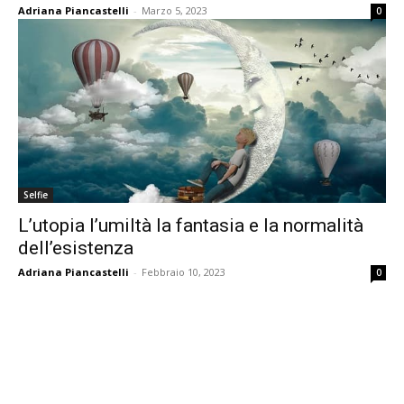
Adriana Piancastelli
-
Marzo 5, 2023
0
Selfie
L’utopia l’umiltà la fantasia e la normalità
dell’esistenza
Adriana Piancastelli
-
Febbraio 10, 2023
0