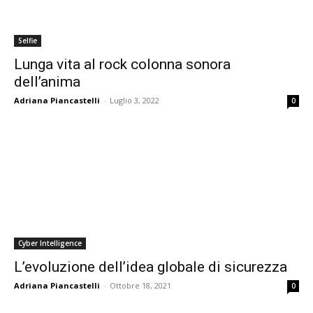
Selfie
Lunga vita al rock colonna sonora
dell’anima
Adriana Piancastelli
-
Luglio 3, 2022
0
Cyber Intelligence
L’evoluzione dell’idea globale di sicurezza
Adriana Piancastelli
-
Ottobre 18, 2021
0