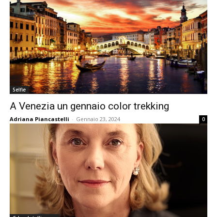
Selfie
A Venezia un gennaio color trekking
Adriana Piancastelli
-
Gennaio 23, 2024
0