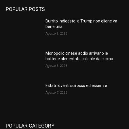
POPULAR POSTS
Burrito indigesto: a Trump non gliene va
bene una
Agosto 8, 2026
Monopolio cinese addio arrivano le
batterie alimentate col sale da cucina
Agosto 8, 2026
Estati roventi scirocco ed essenze
Agosto 7, 2026
POPULAR CATEGORY