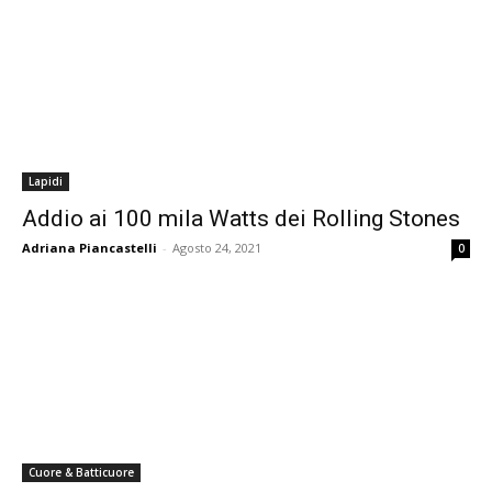
Lapidi
Addio ai 100 mila Watts dei Rolling Stones
Adriana Piancastelli
-
Agosto 24, 2021
0
Cuore & Batticuore