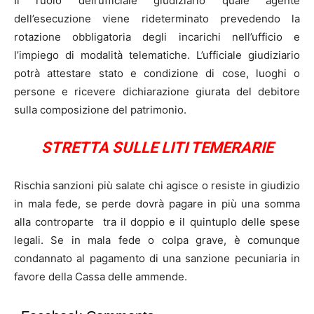
Il ruolo dell’ufficiale giudiziario quale agente
dell’esecuzione viene rideterminato prevedendo la
rotazione obbligatoria degli incarichi nell’ufficio e
l’impiego di modalità telematiche. L’ufficiale giudiziario
potrà attestare stato e condizione di cose, luoghi o
persone e ricevere dichiarazione giurata del debitore
sulla composizione del patrimonio.
STRETTA SULLE LITI TEMERARIE
Rischia sanzioni più salate chi agisce o resiste in giudizio
in mala fede, se perde dovrà pagare in più una somma
alla controparte tra il doppio e il quintuplo delle spese
legali. Se in mala fede o colpa grave, è comunque
condannato al pagamento di una sanzione pecuniaria in
favore della Cassa delle ammende.