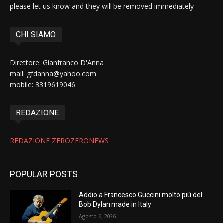
please let us know and they will be removed immediately
CHI SIAMO
Direttore: Gianfranco D'Anna
mail: gfdanna@yahoo.com
mobile: 3319619046
REDAZIONE
REDAZIONE ZEROZERONEWS
POPULAR POSTS
Addio a Francesco Guccini molto più del
Bob Dylan made in Italy
Agosto 6, 2026