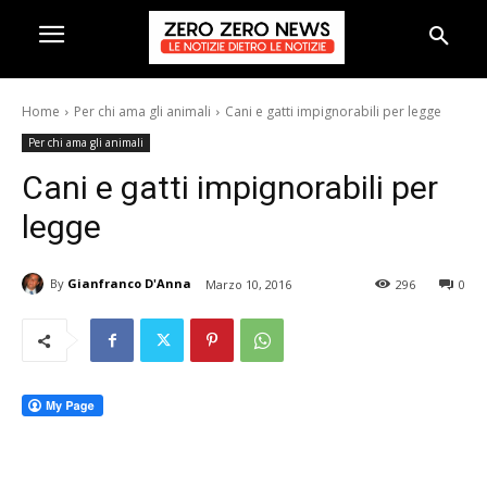
Home
Per chi ama gli animali
Cani e gatti impignorabili per legge
Per chi ama gli animali
Cani e gatti impignorabili per
legge
By
Gianfranco D'Anna
Marzo 10, 2016
296
0