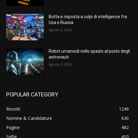
Botta e risposta a colpi di intelligence fra
Usa e Russia
Agosto 6, 2026
Robot umanoidi nello spazio al posto degli
astronauti
Agosto 6, 2026
POPULAR CATEGORY
Risvolti
1249
Nomine & Candidature
630
Pagine
482
Selfie
410