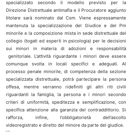
specializzato secondo il modello previsto per la
Direzione Distrettuale antimafia e il Procuratore aggiunto
titolare sarà nominato dal Csm. Viene espressamente
mantenuta la specializzazione del Giudice e del Pm
minorile e la composizione mista in sede distrettuale del
collegio (togati ed esperti in psicologia) per le decisioni
sui minori in materia di adozioni e responsabilità
genitoriale. L’attività riguardante i minori deve essere
comunque svolta in locali specifici e adeguati. Al
processo penale minorile, di competenza della sezione
specializzata distrettuale, potrà partecipare la persona
offesa, mentre verranno ridefiniti gli altri riti civili
riguardanti la famiglia, la persona e i minori secondo
criteri di uniformità, speditezza e semplificazione, con
specifica attenzione alla garanzia del contraddittorio. Si
rafforza, infine, l’obbligatorietà dell’ascolto
videoregistrato e diretto del minore da parte del giudice.