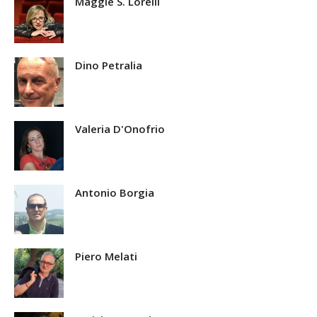
Maggie S. Lorelli
Dino Petralia
Valeria D'Onofrio
Antonio Borgia
Piero Melati