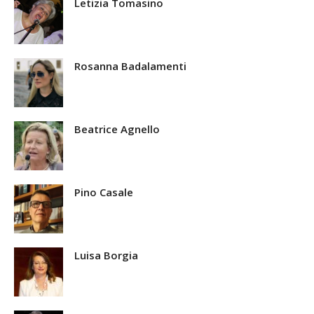
Letizia Tomasino
Rosanna Badalamenti
Beatrice Agnello
Pino Casale
Luisa Borgia