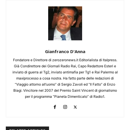
Gianfranco D'Anna
Fondatore e Direttore di zerozeronews.it Editorialista di Italpress.
Già Condirettore dei Giornali Radio Rai, Capo Redattore Esteri e
inviato di guerra al Tg2, inviato antimafia per Tg1 e Rai Palermo al
maxiprocesso a cosa nostra. Ha fatto parte delle redazioni di
“Viaggio attorno all’uomo” di Sergio Zavoli ed “Il Fatto” di Enzo
Biagi. Vincitore nel 2007 del Premio Saint Vincent di giornalismo
per il programma “Pianeta Dimenticato” di Radio1.