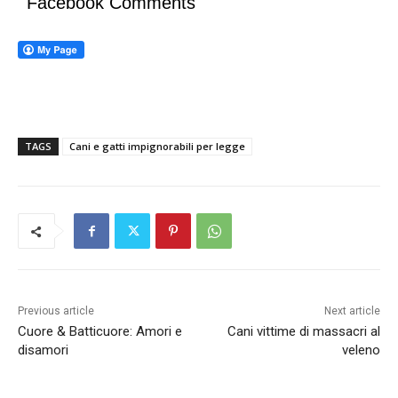
Facebook Comments
TAGS
Cani e gatti impignorabili per legge
Previous article
Next article
Cuore & Batticuore: Amori e
Cani vittime di massacri al
disamori
veleno