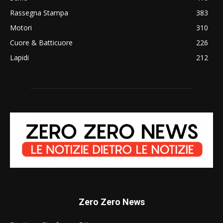
Rassegna Stampa
383
Motori
310
Cuore & Batticuore
226
Lapidi
212
Zero Zero News