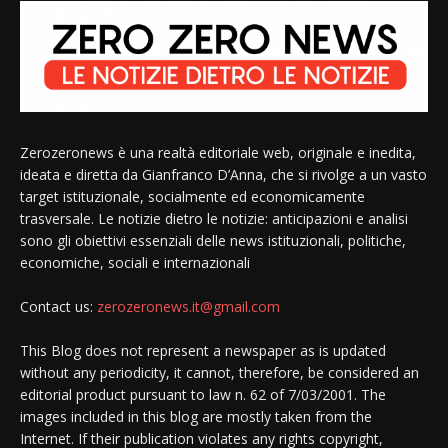
Zerozeronews è una realtà editoriale web, originale e inedita,
ideata e diretta da Gianfranco D’Anna, che si rivolge a un vasto
target istituzionale, socialmente ed economicamente
trasversale. Le notizie dietro le notizie: anticipazioni e analisi
sono gli obiettivi essenziali delle news istituzionali, politiche,
economiche, sociali e internazionali
Contact us:
zerozeronews.it@gmail.com
This Blog does not represent a newspaper as is updated
without any periodicity, it cannot, therefore, be considered an
editorial product pursuant to law n. 62 of 7/03/2001. The
images included in this blog are mostly taken from the
Internet. If their publication violates any rights copyright,