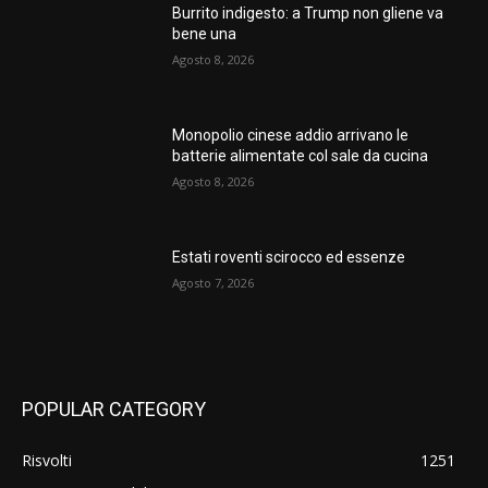
Burrito indigesto: a Trump non gliene va
bene una
Agosto 8, 2026
Monopolio cinese addio arrivano le
batterie alimentate col sale da cucina
Agosto 8, 2026
Estati roventi scirocco ed essenze
Agosto 7, 2026
POPULAR CATEGORY
Risvolti
1251