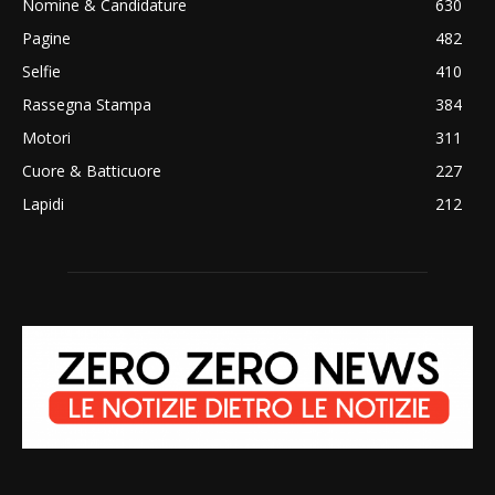
Nomine & Candidature
630
Pagine
482
Selfie
410
Rassegna Stampa
384
Motori
311
Cuore & Batticuore
227
Lapidi
212