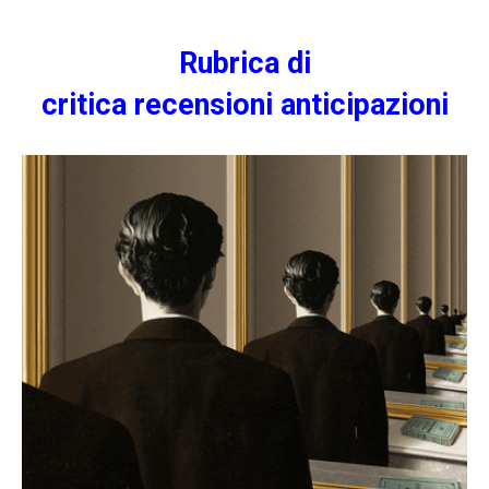
Rubrica di
criti
ca
recensioni
anticipazioni