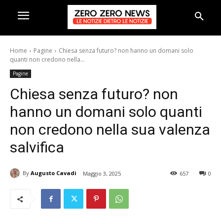
Home
Pagine
Chiesa senza futuro? non hanno un domani solo
quanti non credono nella...
Pagine
Chiesa senza futuro? non
hanno un domani solo quanti
non credono nella sua valenza
salvifica
By
Augusto Cavadi
Maggio 3, 2025
657
0