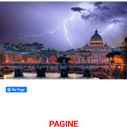
PAG
INE