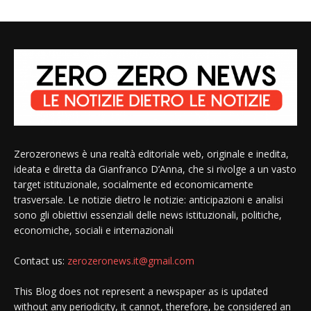
Zerozeronews è una realtà editoriale web, originale e inedita,
ideata e diretta da Gianfranco D’Anna, che si rivolge a un vasto
target istituzionale, socialmente ed economicamente
trasversale. Le notizie dietro le notizie: anticipazioni e analisi
sono gli obiettivi essenziali delle news istituzionali, politiche,
economiche, sociali e internazionali
Contact us:
zerozeronews.it@gmail.com
This Blog does not represent a newspaper as is updated
without any periodicity, it cannot, therefore, be considered an