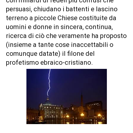
con miliardi di fedeli più confusi che
persuasi, chiudano i battenti e lascino
terreno a piccole Chiese costituite da
uomini e donne in sincera, continua,
ricerca di ciò che veramente ha proposto
(insieme a tante cose inaccettabili o
comunque datate) il filone del
profetismo ebraico-cristiano.