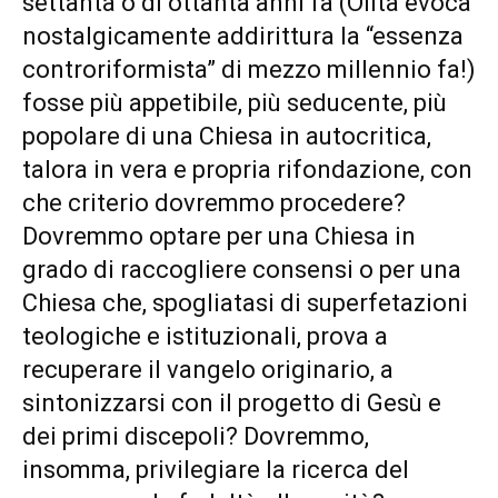
settanta o di ottanta anni fa (Olita evoca
nostalgicamente addirittura la “essenza
controriformista” di mezzo millennio fa!)
fosse più appetibile, più seducente, più
popolare di una Chiesa in autocritica,
talora in vera e propria rifondazione, con
che criterio dovremmo procedere?
Dovremmo optare per una Chiesa in
grado di raccogliere consensi o per una
Chiesa che, spogliatasi di superfetazioni
teologiche e istituzionali, prova a
recuperare il vangelo originario, a
sintonizzarsi con il progetto di Gesù e
dei primi discepoli? Dovremmo,
insomma, privilegiare la ricerca del