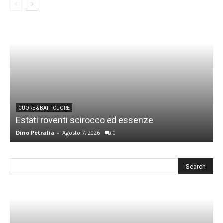
CUORE & BATTICUORE
Estati roventi scirocco ed essenze
R
Dino Petralia
-
Agosto 7, 2026
0
D