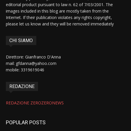
editorial product pursuant to law n. 62 of 7/03/2001. The
images included in this blog are mostly taken from the
Internet. If their publication violates any rights copyright,
please let us know and they will be removed immediately
CHI SIAMO
Direttore: Gianfranco D'Anna
mail: gfdanna@yahoo.com
mobile: 3319619046
REDAZIONE
REDAZIONE ZEROZERONEWS
POPULAR POSTS