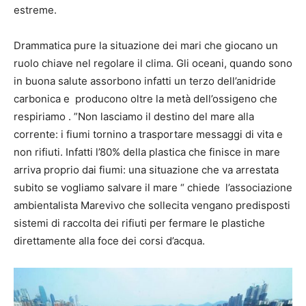
estreme.
Drammatica pure la situazione dei mari che giocano un
ruolo chiave nel regolare il clima. Gli oceani, quando sono
in buona salute assorbono infatti un terzo dell’anidride
carbonica e producono oltre la metà dell’ossigeno che
respiriamo . ”Non lasciamo il destino del mare alla
corrente: i fiumi tornino a trasportare messaggi di vita e
non rifiuti. Infatti l’80% della plastica che finisce in mare
arriva proprio dai fiumi: una situazione che va arrestata
subito se vogliamo salvare il mare “ chiede l’associazione
ambientalista Marevivo che sollecita vengano predisposti
sistemi di raccolta dei rifiuti per fermare le plastiche
direttamente alla foce dei corsi d’acqua.