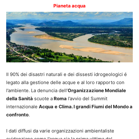
Pianeta acqua
Il 90% dei disastri naturali e dei dissesti idrogeologici é
legato alla gestione delle acque e al loro rapporto con
l’ambiente. La denuncia dell’
Organizzazione Mondiale
della Sanità
scuote a
Roma
l’avvio del Summit
internazionale
Acqua
e
Clima.
I grandi Fiumi del Mondo a
confronto
.
I dati diffusi da varie organizzazioni ambientaliste
evidenziano come l’acqua sia la prima vittima del