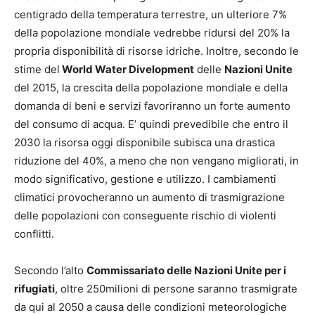
centigrado della temperatura terrestre, un ulteriore 7%
della popolazione mondiale vedrebbe ridursi del 20% la
propria disponibilità di risorse idriche. Inoltre, secondo le
stime del
World Water Divelopment
delle
Nazioni Unite
del 2015, la crescita della popolazione mondiale e della
domanda di beni e servizi favoriranno un forte aumento
del consumo di acqua. E’ quindi prevedibile che entro il
2030 la risorsa oggi disponibile subisca una drastica
riduzione del 40%, a meno che non vengano migliorati, in
modo significativo, gestione e utilizzo. I cambiamenti
climatici provocheranno un aumento di trasmigrazione
delle popolazioni con conseguente rischio di violenti
conflitti.
Secondo l’alto
Commissariato delle Nazioni Unite per i
rifugiati
, oltre 250milioni di persone saranno trasmigrate
da qui al 2050 a causa delle condizioni meteorologiche