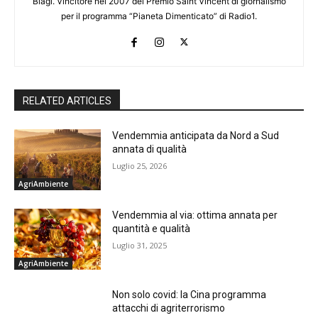
Biagi. Vincitore nel 2007 del Premio Saint Vincent di giornalismo
per il programma “Pianeta Dimenticato” di Radio1.
RELATED ARTICLES
Vendemmia anticipata da Nord a Sud
annata di qualità
Luglio 25, 2026
AgriAmbiente
Vendemmia al via: ottima annata per
quantità e qualità
Luglio 31, 2025
AgriAmbiente
Non solo covid: la Cina programma
attacchi di agriterrorismo