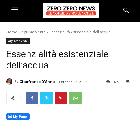
Home
AgriAmbiente
Essenzialità esistenziale dell’acqua
AgriAmbiente
Essenzialità esistenziale
dell’acqua
By
Gianfranco D'Anna
Ottobre 23, 2017
1409
0