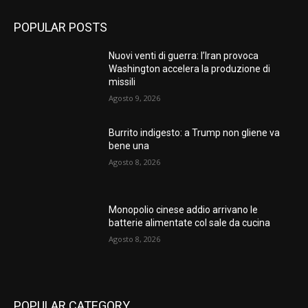
POPULAR POSTS
Nuovi venti di guerra: l’Iran provoca
Washington accelera la produzione di
missili
Agosto 9, 2026
Burrito indigesto: a Trump non gliene va
bene una
Agosto 8, 2026
Monopolio cinese addio arrivano le
batterie alimentate col sale da cucina
Agosto 8, 2026
POPULAR CATEGORY