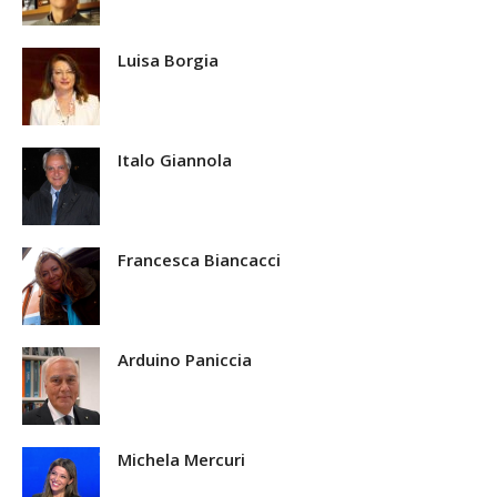
Luisa Borgia
Italo Giannola
Francesca Biancacci
Arduino Paniccia
Michela Mercuri