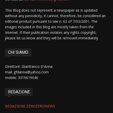
This Blog does not represent a newspaper as is updated
without any periodicity, it cannot, therefore, be considered an
editorial product pursuant to law n. 62 of 7/03/2001. The
images included in this blog are mostly taken from the
Internet. If their publication violates any rights copyright,
please let us know and they will be removed immediately
CHI SIAMO
Direttore: Gianfranco D'Anna
mail: gfdanna@yahoo.com
mobile: 3319619046
REDAZIONE
REDAZIONE ZEROZERONEWS