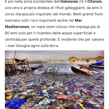
E poi nella zona occidentale dell’
Indonesia
c’è il
Citarum
,
una vera e propria distesa di rifiuti galleggianti, da anni il
corso d’acqua più inquinato del mondo. Molti grandi fiumi
sversano tutti i loro inquinanti anche nel
Mar
Mediterraneo
, un mare semi-chiuso che impiega più di
80 anni solo per il ricambio delle acque superficiali e
centinaia per quelle profonde. E’ evidente che per salvare
i mari bisogna agire sulla terra.