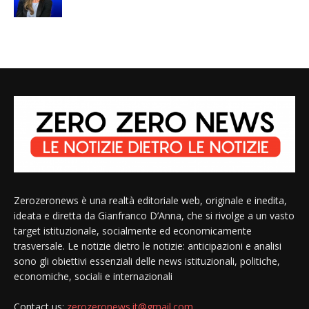
Zerozeronews è una realtà editoriale web, originale e inedita,
ideata e diretta da Gianfranco D’Anna, che si rivolge a un vasto
target istituzionale, socialmente ed economicamente
trasversale. Le notizie dietro le notizie: anticipazioni e analisi
sono gli obiettivi essenziali delle news istituzionali, politiche,
economiche, sociali e internazionali
Contact us:
zerozeronews.it@gmail.com