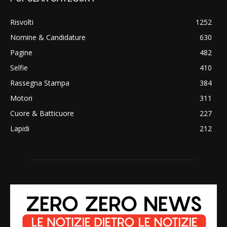
Risvolti
1252
Nomine & Candidature
630
Pagine
482
Selfie
410
Rassegna Stampa
384
Motori
311
Cuore & Batticuore
227
Lapidi
212