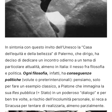
In sintonia con questo invito dell’Unesco la “Casa
dell’equità e della bellezza” di Palermo, che dirigo, ha
deciso di dedicare un incontro odierno a un tema di
particolare attualità, almeno in Italia: il nesso fra filosofia
e politica.
Ogni filosofia,
infatti, ha
conseguenze
politiche
(volute o preterintenzionali): pensiamo, solo
per fare un esempio classico, a Platone che immagina la
sua
Res pubblica
(= Stato) in un poderoso “dialogo” e per
ben tre volte, a rischio dell’incolumità personale, si reca a
Siracusa per tentare di realizzarla, almeno parzialmente.