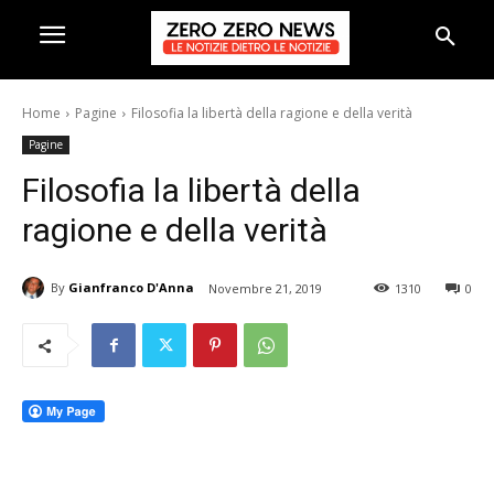
Home
Pagine
Filosofia la libertà della ragione e della verità
Pagine
Filosofia la libertà della
ragione e della verità
By
Gianfranco D'Anna
Novembre 21, 2019
1310
0