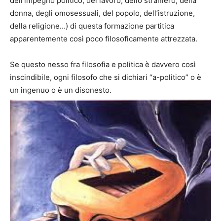
dell’impegno politico, del lavoro, dello straniero, della
donna, degli omosessuali, del popolo, dell’istruzione,
della religione…) di questa formazione partitica
apparentemente così poco filosoficamente attrezzata.
Se questo nesso fra filosofia e politica è davvero così
inscindibile, ogni filosofo che si dichiari “a-politico” o è
un ingenuo o è un disonesto.