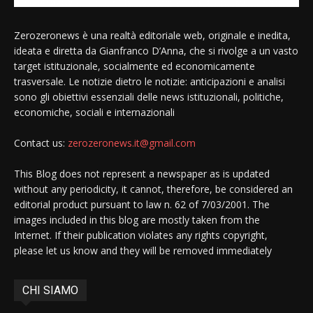
Zerozeronews è una realtà editoriale web, originale e inedita,
ideata e diretta da Gianfranco D’Anna, che si rivolge a un vasto
target istituzionale, socialmente ed economicamente
trasversale. Le notizie dietro le notizie: anticipazioni e analisi
sono gli obiettivi essenziali delle news istituzionali, politiche,
economiche, sociali e internazionali
Contact us:
zerozeronews.it@gmail.com
This Blog does not represent a newspaper as is updated
without any periodicity, it cannot, therefore, be considered an
editorial product pursuant to law n. 62 of 7/03/2001. The
images included in this blog are mostly taken from the
Internet. If their publication violates any rights copyright,
please let us know and they will be removed immediately
CHI SIAMO