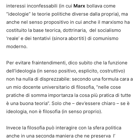
interessi inconfessabili (in cui
Marx
bollava come
“ideologie” le teorie politiche diverse dalla propria), ma
anche nel senso propositivo in cui anche il marxismo ha
costituito la base teorica, dottrinaria, del socialismo
‘reale’ e dei tentativi (sinora abortiti) di comunismo
moderno.
Per evitare fraintendimenti, dico subito che la funzione
dell’ideologia (in senso positivo, esplicito, costruttivo)
non ha nulla di disprezzabile: secondo una formula cara a
un mio docente universitario di filosofia, “nelle cose
pratiche di somma importanza la cosa più pratica di tutte
è una buona teoria”. Solo che – dev’essere chiaro – se è
ideologia, non è filosofia (in senso proprio).
Invece la filosofia può interagire con la sfera politica
anche in una seconda maniera che ne preserva l’