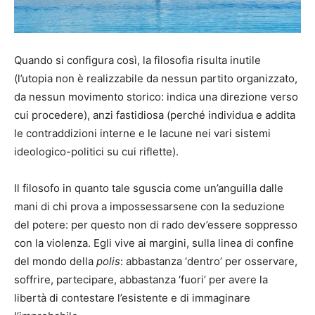
Quando si configura così, la filosofia risulta inutile
(l’utopia non è realizzabile da nessun partito organizzato,
da nessun movimento storico: indica una direzione verso
cui procedere), anzi fastidiosa (perché individua e addita
le contraddizioni interne e le lacune nei vari sistemi
ideologico-politici su cui riflette).
Il filosofo in quanto tale sguscia come un’anguilla dalle
mani di chi prova a impossessarsene con la seduzione
del potere: per questo non di rado dev’essere soppresso
con la violenza. Egli vive ai margini, sulla linea di confine
del mondo della
polis
: abbastanza ‘dentro’ per osservare,
soffrire, partecipare, abbastanza ‘fuori’ per avere la
libertà di contestare l’esistente e di immaginare