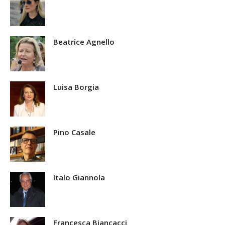
Beatrice Agnello
Luisa Borgia
Pino Casale
Italo Giannola
Francesca Biancacci