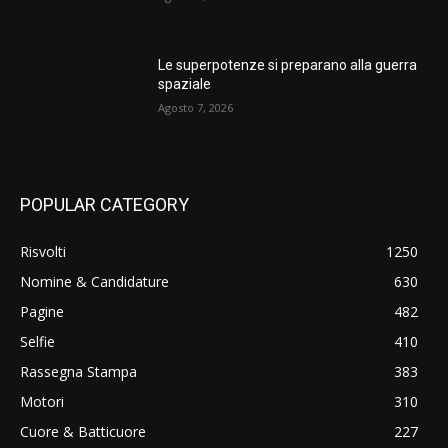
Le superpotenze si preparano alla guerra
spaziale
Agosto 7, 2026
POPULAR CATEGORY
Risvolti
1250
Nomine & Candidature
630
Pagine
482
Selfie
410
Rassegna Stampa
383
Motori
310
Cuore & Batticuore
227