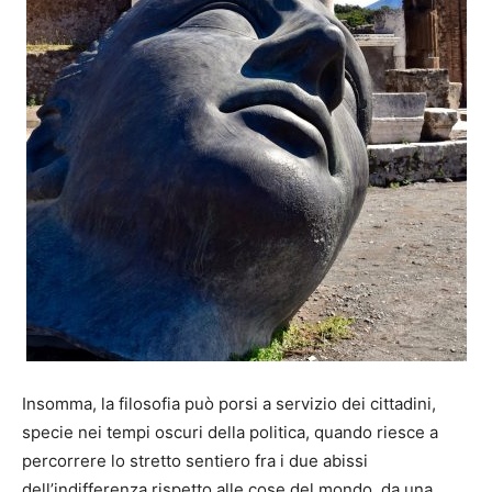
Insomma, la filosofia può porsi a servizio dei cittadini,
specie nei tempi oscuri della politica, quando riesce a
percorrere lo stretto sentiero fra i due abissi
dell’indifferenza rispetto alle cose del mondo, da una