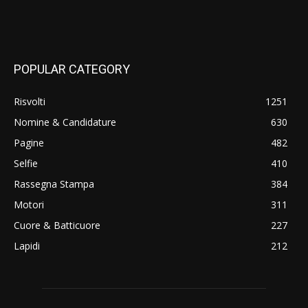
POPULAR CATEGORY
Risvolti
1251
Nomine & Candidature
630
Pagine
482
Selfie
410
Rassegna Stampa
384
Motori
311
Cuore & Batticuore
227
Lapidi
212