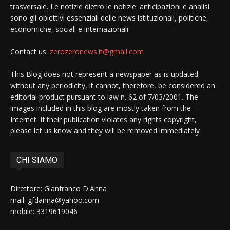
trasversale. Le notizie dietro le notizie: anticipazioni e analisi
sono gli obiettivi essenziali delle news istituzionali, politiche,
economiche, sociali e internazionali
Contact us:
zerozeronews.it@gmail.com
This Blog does not represent a newspaper as is updated
without any periodicity, it cannot, therefore, be considered an
editorial product pursuant to law n. 62 of 7/03/2001. The
images included in this blog are mostly taken from the
Internet. If their publication violates any rights copyright,
please let us know and they will be removed immediately
CHI SIAMO
Direttore: Gianfranco D'Anna
mail: gfdanna@yahoo.com
mobile: 3319619046