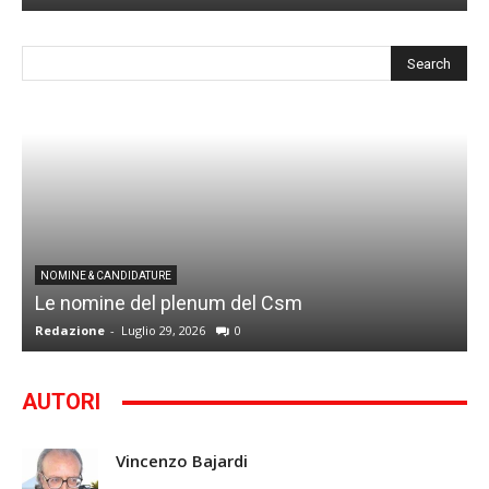
I
NOMINE & CANDIDATURE
Le nomine del plenum del Csm
S
Redazione
-
Luglio 29, 2026
0
G
AUTORI
Vincenzo Bajardi