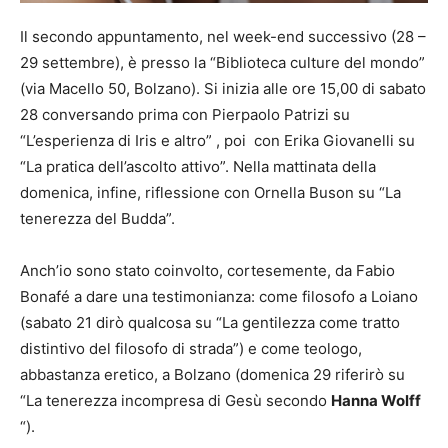
Il secondo appuntamento, nel week-end successivo (28 –
29 settembre), è presso la “Biblioteca culture del mondo”
(via Macello 50, Bolzano). Si inizia alle ore 15,00 di sabato
28 conversando prima con Pierpaolo Patrizi su
“L’esperienza di Iris e altro” , poi con Erika Giovanelli su
“La pratica dell’ascolto attivo”. Nella mattinata della
domenica, infine, riflessione con Ornella Buson su “La
tenerezza del Budda”.
Anch’io sono stato coinvolto, cortesemente, da Fabio
Bonafé a dare una testimonianza: come filosofo a Loiano
(sabato 21 dirò qualcosa su “La gentilezza come tratto
distintivo del filosofo di strada”) e come teologo,
abbastanza eretico, a Bolzano (domenica 29 riferirò su
“La tenerezza incompresa di Gesù secondo
Hanna Wolff
“).