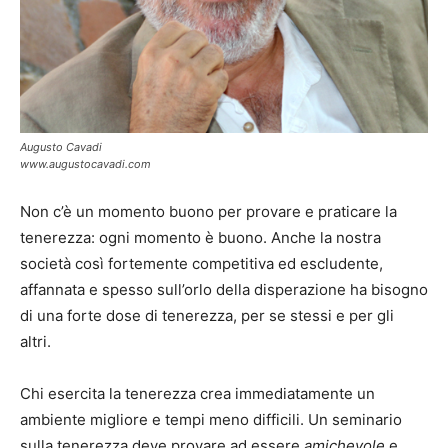
Augusto Cavadi
www.augustocavadi.com
Non c’è un momento buono per provare e praticare la
tenerezza: ogni momento è buono. Anche la nostra
società così fortemente competitiva ed escludente,
affannata e spesso sull’orlo della disperazione ha bisogno
di una forte dose di tenerezza, per se stessi e per gli
altri.
Chi esercita la tenerezza crea immediatamente un
ambiente migliore e tempi meno difficili. Un seminario
sulla tenerezza deve provare ad essere
amichevole
e