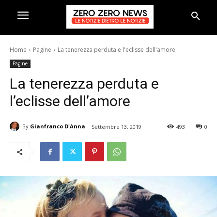
Home
Pagine
La tenerezza perduta e l'eclisse dell'amore
Pagine
La tenerezza perduta e
l’eclisse dell’amore
By
Gianfranco D'Anna
Settembre 13, 2019
493
0