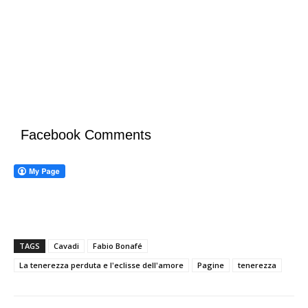
Facebook Comments
TAGS
Cavadi
Fabio Bonafé
La tenerezza perduta e l'eclisse dell'amore
Pagine
tenerezza