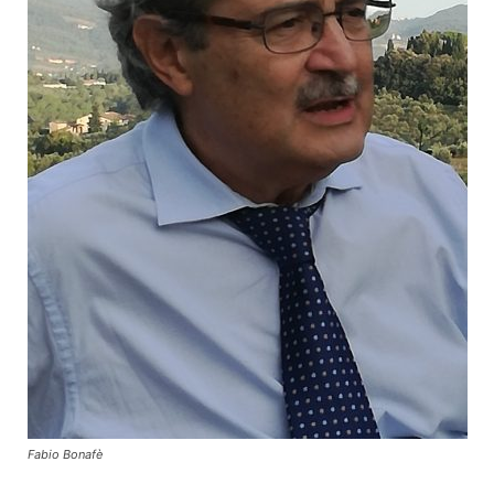
Fabio Bonafè