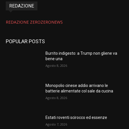
REDAZIONE
REDAZIONE ZEROZERONEWS
POPULAR POSTS
Burrito indigesto: a Trump non gliene va
bene una
Agosto 8, 2026
Monopolio cinese addio arrivano le
batterie alimentate col sale da cucina
Agosto 8, 2026
Estati roventi scirocco ed essenze
Agosto 7, 2026