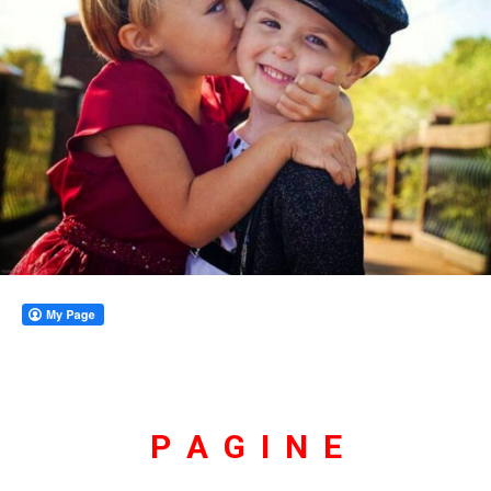
P A G I N E