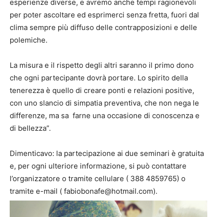
esperienze diverse, e avremo anche tempi ragionevoli
per poter ascoltare ed esprimerci senza fretta, fuori dal
clima sempre più diffuso delle contrapposizioni e delle
polemiche.
La misura e il rispetto degli altri saranno il primo dono
che ogni partecipante dovrà portare. Lo spirito della
tenerezza è quello di creare ponti e relazioni positive,
con uno slancio di simpatia preventiva, che non nega le
differenze, ma sa farne una occasione di conoscenza e
di bellezza”.
Dimenticavo: la partecipazione ai due seminari è gratuita
e, per ogni ulteriore informazione, si può contattare
l’organizzatore o tramite cellulare ( 388 4859765) o
tramite e-mail ( fabiobonafe@hotmail.com).