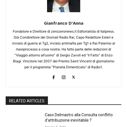
Gianfranco D'Anna
Fondatore e Direttore di zerozeronews.it Editorialista di Italpress.
Già Condirettore dei Giornali Radio Rai, Capo Redattore Esteri e
inviato di guerra al Tg2, inviato antimafia per Tg1 e Rai Palermo al
maxiprocesso a cosa nostra. Ha fatto parte delle redazioni di
“Viaggio attorno all’uomo” di Sergio Zavoli ed “Il Fatto” di Enzo
Biagi. Vincitore nel 2007 del Premio Saint Vincent di giornalismo
per il programma “Pianeta Dimenticato” di Radio1.
RELATED ARTICLES
Caso Delmastro alla Consulta conflitto
d’attribuzione inevitabile ?
Agosto 5, 2026