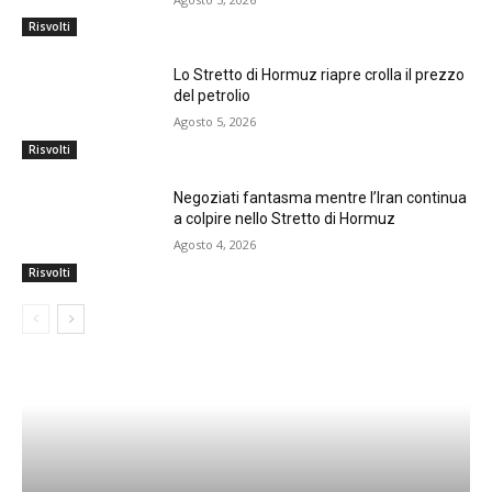
Risvolti
Lo Stretto di Hormuz riapre crolla il prezzo
del petrolio
Agosto 5, 2026
Risvolti
Negoziati fantasma mentre l’Iran continua
a colpire nello Stretto di Hormuz
Agosto 4, 2026
Risvolti