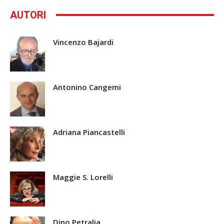
AUTORI
Vincenzo Bajardi
Antonino Cangemi
Adriana Piancastelli
Maggie S. Lorelli
Dino Petralia