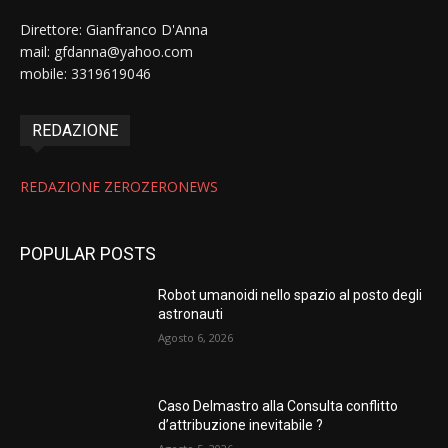
Direttore: Gianfranco D'Anna
mail: gfdanna@yahoo.com
mobile: 3319619046
REDAZIONE
REDAZIONE ZEROZERONEWS
POPULAR POSTS
Robot umanoidi nello spazio al posto degli
astronauti
Agosto 6, 2026
Caso Delmastro alla Consulta conflitto
d’attribuzione inevitabile ?