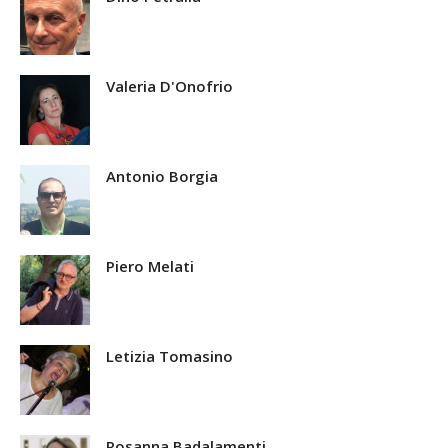
Valeria D'Onofrio
Antonio Borgia
Piero Melati
Letizia Tomasino
Rosanna Badalamenti