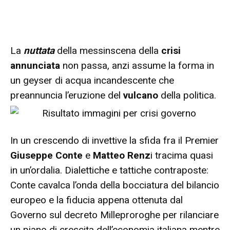
La
nuttata
della messinscena della
crisi
annunciata
non passa, anzi assume la forma in
un geyser di acqua incandescente che
preannuncia l’eruzione del
vulcano
della politica.
In un crescendo di invettive la sfida fra il Premier
Giuseppe Conte
e
Matteo Renz
i tracima quasi
in un’ordalia. Dialettiche e tattiche contraposte:
Conte cavalca l’onda della bocciatura del bilancio
europeo e la fiducia appena ottenuta dal
Governo sul decreto Milleproroghe per rilanciare
un piano di crescita dell’economia italiana mentre