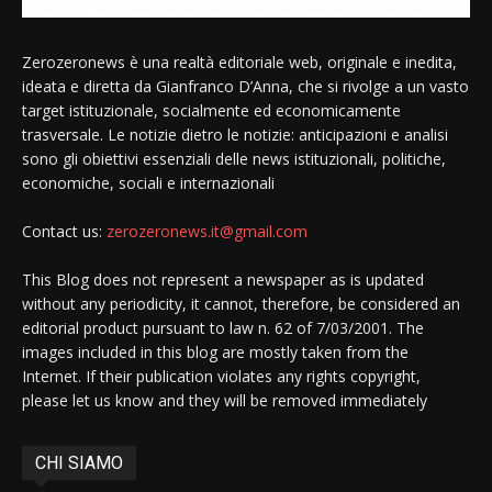
Zerozeronews è una realtà editoriale web, originale e inedita,
ideata e diretta da Gianfranco D’Anna, che si rivolge a un vasto
target istituzionale, socialmente ed economicamente
trasversale. Le notizie dietro le notizie: anticipazioni e analisi
sono gli obiettivi essenziali delle news istituzionali, politiche,
economiche, sociali e internazionali
Contact us:
zerozeronews.it@gmail.com
This Blog does not represent a newspaper as is updated
without any periodicity, it cannot, therefore, be considered an
editorial product pursuant to law n. 62 of 7/03/2001. The
images included in this blog are mostly taken from the
Internet. If their publication violates any rights copyright,
please let us know and they will be removed immediately
CHI SIAMO