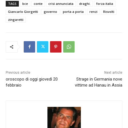
TAGS
bce
conte
crisi annunciata
draghi.
forza italia
Giancarlo Giorgetti
governo
porta a porta
renzi
Risvolti
zingaretti
Previous article
Next article
oroscopo di oggi giovedì 20
Strage in Germania nove
febbraio
vittime ad Hanau in Assia