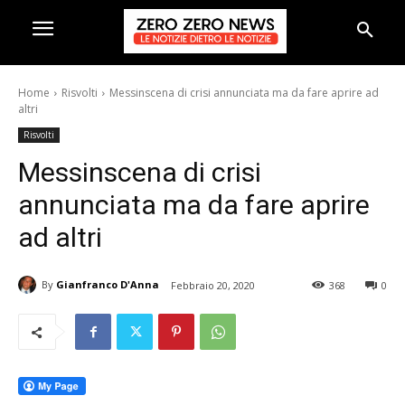
Home
Risvolti
Messinscena di crisi annunciata ma da fare aprire ad
altri
Risvolti
Messinscena di crisi
annunciata ma da fare aprire
ad altri
By
Gianfranco D'Anna
Febbraio 20, 2020
368
0