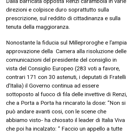
Dalla barricata opposta Renzi carambola in varie
direzioni e colpisce duro soprattutto sulla
prescrizione, sul reddito di cittadinanza e sulla
tenuta della maggioranza.
Nonostante la fiducia sul Milleproroghe e l’ampia
approvazione della Camera alla risoluzione delle
comunicazioni del presidente del consiglio in
vista del Consiglio Europeo (283 voti a favore,
contrari 171 con 30 astenuti, i deputati di Fratelli
d’Italia) il Governo continua ad essere
sottoposto al fuoco di fila delle invettive di Renzi,
che a Porta a Porta ha rincarato la dose: “Non si
può andare avanti cosi, con le scene che
abbiamo visto- ha chiosato il leader di Italia Viva
che poi ha incalzato: “ Faccio un appello a tutte