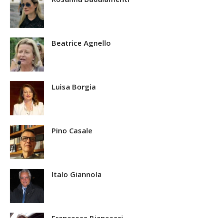
Beatrice Agnello
Luisa Borgia
Pino Casale
Italo Giannola
Francesca Biancacci