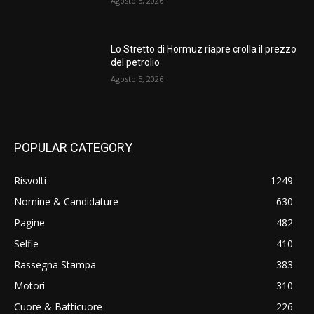
Agosto 5, 2026
Lo Stretto di Hormuz riapre crolla il prezzo
del petrolio
Agosto 5, 2026
POPULAR CATEGORY
Risvolti
1249
Nomine & Candidature
630
Pagine
482
Selfie
410
Rassegna Stampa
383
Motori
310
Cuore & Batticuore
226