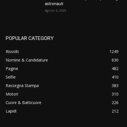
astronauti
Agosto 6, 2026
POPULAR CATEGORY
Risvolti
1249
Nomine & Candidature
630
Pagine
482
Selfie
410
Rassegna Stampa
383
Motori
310
Cuore & Batticuore
226
Lapidi
212