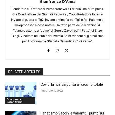
Gianfranco D'Anna
Fondatore e Direttore di zerozeronews.it Editorialista di Italpress.
Già Condirettore dei Giornali Radio Rai, Capo Redattore Esteri e
inviato di guerra al Tg2, inviato antimafia per Tg1 e Rai Palermo al
maxiprocesso a cosa nostra. Ha fatto parte delle redazioni di
“Viaggio attorno all’uomo” di Sergio Zavoli ed “Il Fatto” di Enzo
Biagi. Vincitore nel 2007 del Premio Saint Vincent di giornalismo
per il programma “Pianeta Dimenticato” di Radio1.
RELATED ARTICLES
Covid: la ricerca punta al vaccino totale
Febbraio 7, 2022
Emergenza
Coronavirus
Fanatismo vaccini e varianti: il punto sul