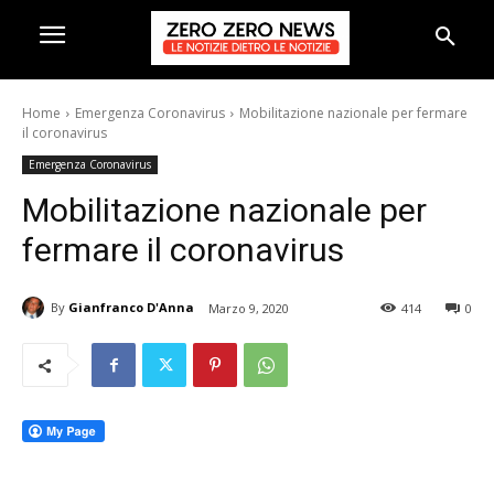
Home
Emergenza Coronavirus
Mobilitazione nazionale per fermare
il coronavirus
Emergenza Coronavirus
Mobilitazione nazionale per
fermare il coronavirus
By
Gianfranco D'Anna
Marzo 9, 2020
414
0