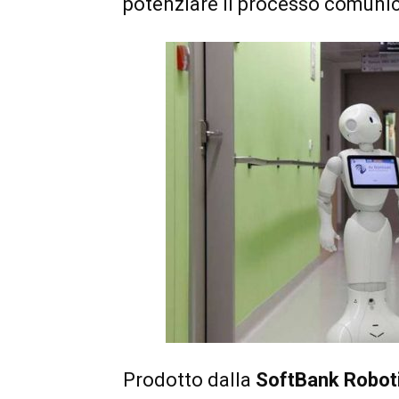
potenziare il processo comunica
Prodotto dalla
SoftBank Robot