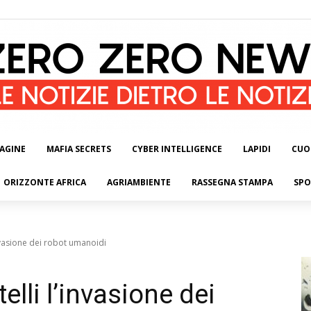
AGINE
MAFIA SECRETS
CYBER INTELLIGENCE
LAPIDI
CUO
ORIZZONTE AFRICA
AGRIAMBIENTE
RASSEGNA STAMPA
SPO
invasione dei robot umanoidi
elli l’invasione dei