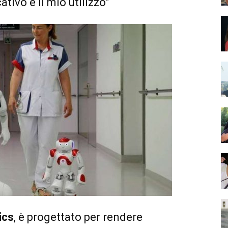
tivo e il mio utilizzo”
ics
, è progettato per rendere