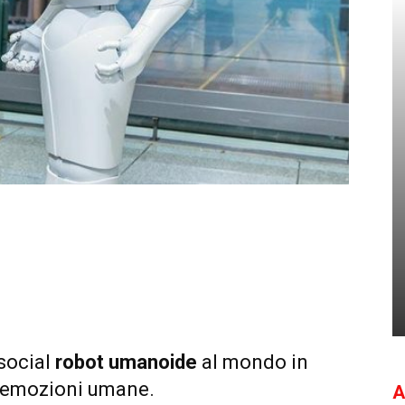
 social
robot umanoide
al mondo in
le emozioni umane.
A