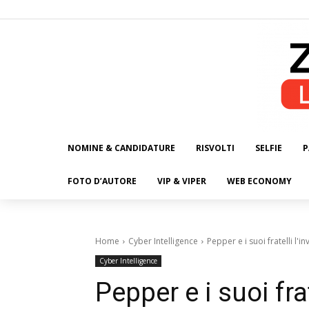
NOMINE & CANDIDATURE
RISVOLTI
SELFIE
P
ALL
FOTO D’AUTORE
VIP & VIPER
WEB ECONOMY
Home
Cyber Intelligence
Pepper e i suoi fratelli l'
Cyber Intelligence
Pepper e i suoi frat