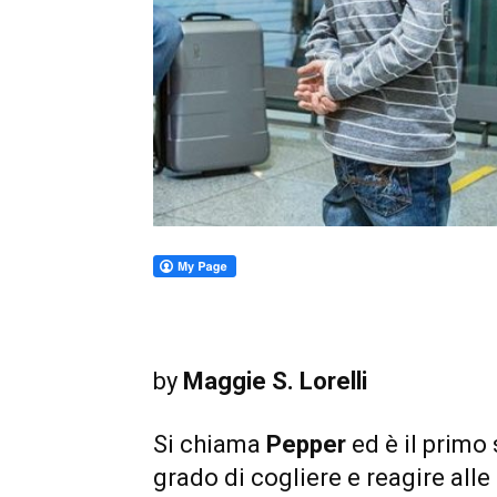
by
Maggie S. Lorelli
Si chiama
Pepper
ed è il primo
grado di cogliere e reagire al