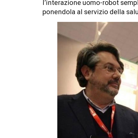
l’interazione uomo-robot semplic
ponendola al servizio della salu