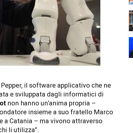
 Pepper, il software applicativo che ne
ta e sviluppata dagli informatici di
ot
non hanno un’anima propria –
fondatore insieme a suo fratello Marco
de a Catania – ma vivono attraverso
i li utilizza”.