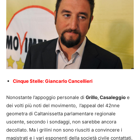
Cinque Stelle: Giancarlo Cancellieri
Nonostante l’appoggio personale di
Grillo, Casaleggio
e
dei volti più noti del movimento, l’appeal del 42nne
geometra di Caltanissetta parlamentare regionale
uscente, secondo i sondaggi, non sarebbe ancora
decollato. Ma i grilini non sono riusciti a convincere i
magistrati e i vari esponenti della società civile contattati.