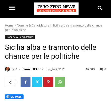
Home
Nomine & Candidature
Sicilia alba e tramonto delle chance
per le politiche
Nomine & Candidature
Sicilia alba e tramonto delle
chance per le politiche
By
Gianfranco D'Anna
Luglio 9, 2017
515
0