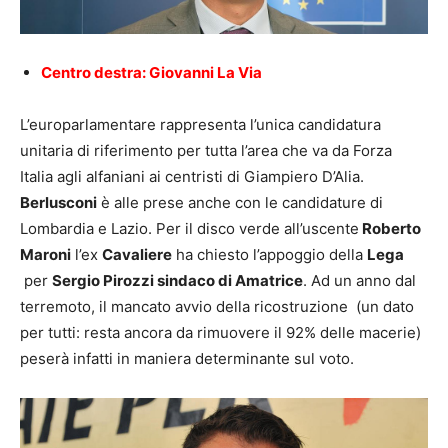
Centro destra: Giovanni La Via
L’europarlamentare rappresenta l’unica candidatura
unitaria di riferimento per tutta l’area che va da Forza
Italia agli alfaniani ai centristi di Giampiero D’Alia.
Berlusconi
è alle prese anche con le candidature di
Lombardia e Lazio. Per il disco verde all’uscente
Roberto
Maroni
l’ex
Cavaliere
ha chiesto l’appoggio della
Lega
per
Sergio Pirozzi sindaco di Amatrice
. Ad un anno dal
terremoto, il mancato avvio della ricostruzione (un dato
per tutti: resta ancora da rimuovere il 92% delle macerie)
peserà infatti in maniera determinante sul voto.