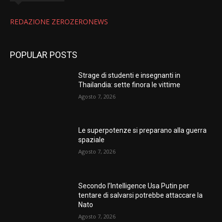
REDAZIONE ZEROZERONEWS
POPULAR POSTS
Strage di studenti e insegnanti in
Thailandia: sette finora le vittime
Agosto 7, 2026
Le superpotenze si preparano alla guerra
spaziale
Agosto 7, 2026
Secondo l’Intelligence Usa Putin per
tentare di salvarsi potrebbe attaccare la
Nato
Agosto 7, 2026