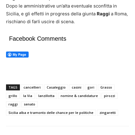
Dopo le amministrative un’alta eventuale sconfitta in
Sicilia, e gli effetti in progress della giunta
Raggi
a Roma,
rischiano di farli uscire di scena.
Facebook Comments
TAGS
cancellieri
Casaleggio
casini
gori
Grasso
grillo
la Via
lanzillotta
nomine & candidature
pirozzi
raggi
senato
Sicilia alba e tramonto delle chance per le politiche
zingaretti