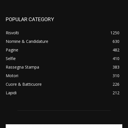
POPULAR CATEGORY
Risvolti
1250
Nomine & Candidature
630
Pagine
482
Selfie
410
Rassegna Stampa
383
Motori
310
Cuore & Batticuore
226
Lapidi
212