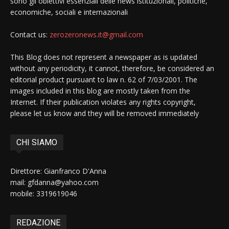
sono gli obiettivi essenziali delle news istituzionali, politiche,
economiche, sociali e internazionali
Contact us:
zerozeronews.it@gmail.com
This Blog does not represent a newspaper as is updated
without any periodicity, it cannot, therefore, be considered an
editorial product pursuant to law n. 62 of 7/03/2001. The
images included in this blog are mostly taken from the
Internet. If their publication violates any rights copyright,
please let us know and they will be removed immediately
CHI SIAMO
Direttore: Gianfranco D'Anna
mail: gfdanna@yahoo.com
mobile: 3319619046
REDAZIONE