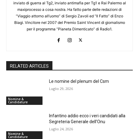
inviato di guerra al Tg2, inviato antimafia per Tg1 e Rai Palermo al
maxiprocesso a cosa nostra. Ha fatto parte delle redazioni di
“Viaggio attorno all’uomo” di Sergio Zavoli ed “Il Fatto” di Enzo
Biagi. Vincitore nel 2007 del Premio Saint Vincent di giornalismo
per il programma “Pianeta Dimenticato” di Radio1.
RELATED ARTICLES
Le nomine del plenum del Csm
Luglio 29, 2026
Nomine &
Candidature
Infantino addio ecco i veri candidati alla
Segreteria Generale dell’Onu
Luglio 24, 2026
Nomine &
Candidature